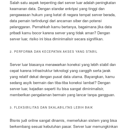
Salah satu aspek terpenting dari server luar adalah peningkatan
keamanan data. Dengan standar enkripsi yang tinggi dan
pengawasan hukum yang ketat di negara tempat server berada,
data pemain terlindungi dari ancaman siber dan potensi
pelanggaran. Pernahkah kamu bertanya, bagaimana jika data
pribadi kamu bocor karena server yang tidak aman? Dengan
server luar, risiko ini bisa diminimalisir secara signifikan.
2. PERFORMA DAN KECEPATAN AKSES YANG STABIL
Server luar biasanya menawarkan koneksi yang lebih stabil dan
cepat karena infrastruktur teknologi yang canggih serta jarak
yang relatif dekat dengan pusat data utama. Bayangkan, kamu
sedang asyik bermain dan tiba-tiba koneksi lambat? Dengan
server luar, kejadian seperti itu bisa sangat diminimalisir,
memberikan pengalaman bermain yang lancar tanpa gangguan.
3. FLEKSIBILITAS DAN SKALABILITAS LEBIH BAIK
Bisnis judi online sangat dinamis, memerlukan sistem yang bisa
berkembang sesuai kebutuhan pasar. Server luar memungkinkan