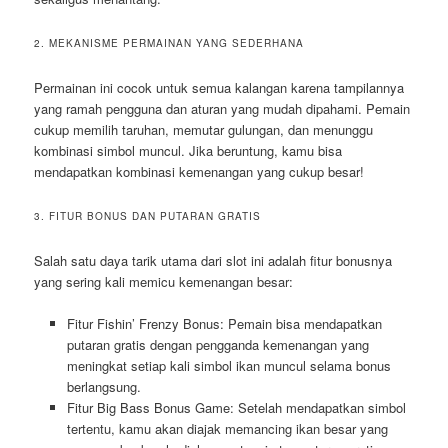
2. MEKANISME PERMAINAN YANG SEDERHANA
Permainan ini cocok untuk semua kalangan karena tampilannya
yang ramah pengguna dan aturan yang mudah dipahami. Pemain
cukup memilih taruhan, memutar gulungan, dan menunggu
kombinasi simbol muncul. Jika beruntung, kamu bisa
mendapatkan kombinasi kemenangan yang cukup besar!
3. FITUR BONUS DAN PUTARAN GRATIS
Salah satu daya tarik utama dari slot ini adalah fitur bonusnya
yang sering kali memicu kemenangan besar:
Fitur Fishin’ Frenzy Bonus: Pemain bisa mendapatkan
putaran gratis dengan pengganda kemenangan yang
meningkat setiap kali simbol ikan muncul selama bonus
berlangsung.
Fitur Big Bass Bonus Game: Setelah mendapatkan simbol
tertentu, kamu akan diajak memancing ikan besar yang