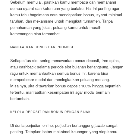
Sebelum memulai, pastikan kamu membaca dan memahami
semua syarat dan ketentuan yang berlaku. Hal ini penting agar
kamu tahu bagaimana cara mendapatkan bonus, syarat minimal
taruhan, dan mekanisme untuk mengikuti turnamen. Tanpa
pemahaman yang jelas, peluang kamu untuk meraih
kemenangan bisa terhambat.
MANFAATKAN BONUS DAN PROMOSI
Setiap situs slot sering menawarkan bonus deposit, free spins,
atau cashback selama periode slot bulanan berlangsung. Jangan
ragu untuk memanfaatkan semua bonus ini, karena bisa
memperbesar modal dan meningkatkan peluang menang.
Misalnya, jika ditawarkan bonus deposit 100% hingga sejumlah
tertentu, manfaatkan kesempatan ini agar modal bermain
bertambah.
KELOLA DEPOSIT DAN BONUS DENGAN BIJAK
Di dunia perjudian online, perjudian bertanggung jawab sangat
penting. Tetapkan batas maksimal keuangan yang siap kamu