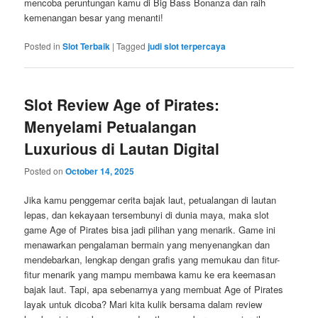
mencoba peruntungan kamu di Big Bass Bonanza dan raih
kemenangan besar yang menanti!
Posted in
Slot Terbaik
|
Tagged
judi slot terpercaya
Slot Review Age of Pirates:
Menyelami Petualangan
Luxurious di Lautan Digital
Posted on
October 14, 2025
Jika kamu penggemar cerita bajak laut, petualangan di lautan
lepas, dan kekayaan tersembunyi di dunia maya, maka slot
game Age of Pirates bisa jadi pilihan yang menarik. Game ini
menawarkan pengalaman bermain yang menyenangkan dan
mendebarkan, lengkap dengan grafis yang memukau dan fitur-
fitur menarik yang mampu membawa kamu ke era keemasan
bajak laut. Tapi, apa sebenarnya yang membuat Age of Pirates
layak untuk dicoba? Mari kita kulik bersama dalam review