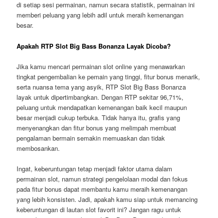
di setiap sesi permainan, namun secara statistik, permainan ini
memberi peluang yang lebih adil untuk meraih kemenangan
besar.
Apakah RTP Slot Big Bass Bonanza Layak Dicoba?
Jika kamu mencari permainan slot online yang menawarkan
tingkat pengembalian ke pemain yang tinggi, fitur bonus menarik,
serta nuansa tema yang asyik, RTP Slot Big Bass Bonanza
layak untuk dipertimbangkan. Dengan RTP sekitar 96,71%,
peluang untuk mendapatkan kemenangan baik kecil maupun
besar menjadi cukup terbuka. Tidak hanya itu, grafis yang
menyenangkan dan fitur bonus yang melimpah membuat
pengalaman bermain semakin memuaskan dan tidak
membosankan.
Ingat, keberuntungan tetap menjadi faktor utama dalam
permainan slot, namun strategi pengelolaan modal dan fokus
pada fitur bonus dapat membantu kamu meraih kemenangan
yang lebih konsisten. Jadi, apakah kamu siap untuk memancing
keberuntungan di lautan slot favorit ini? Jangan ragu untuk