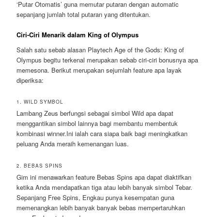
‘Putar Otomatis’ guna memutar putaran dengan automatic
sepanjang jumlah total putaran yang ditentukan.
Ciri-Ciri Menarik dalam King of Olympus
Salah satu sebab alasan Playtech Age of the Gods: King of
Olympus begitu terkenal merupakan sebab ciri-ciri bonusnya apa
memesona. Berikut merupakan sejumlah feature apa layak
diperiksa:
1. WILD SYMBOL
Lambang Zeus berfungsi sebagai simbol Wild apa dapat
menggantikan simbol lainnya bagi membantu membentuk
kombinasi winner.Ini ialah cara siapa baik bagi meningkatkan
peluang Anda meraih kemenangan luas.
2. BEBAS SPINS
Gim ini menawarkan feature Bebas Spins apa dapat diaktifkan
ketika Anda mendapatkan tiga atau lebih banyak simbol Tebar.
Sepanjang Free Spins, Engkau punya kesempatan guna
memenangkan lebih banyak banyak bebas mempertaruhkan