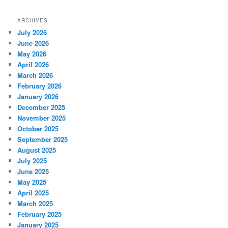
ARCHIVES
July 2026
June 2026
May 2026
April 2026
March 2026
February 2026
January 2026
December 2025
November 2025
October 2025
September 2025
August 2025
July 2025
June 2025
May 2025
April 2025
March 2025
February 2025
January 2025