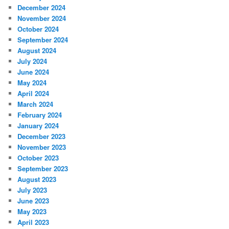
December 2024
November 2024
October 2024
September 2024
August 2024
July 2024
June 2024
May 2024
April 2024
March 2024
February 2024
January 2024
December 2023
November 2023
October 2023
September 2023
August 2023
July 2023
June 2023
May 2023
April 2023