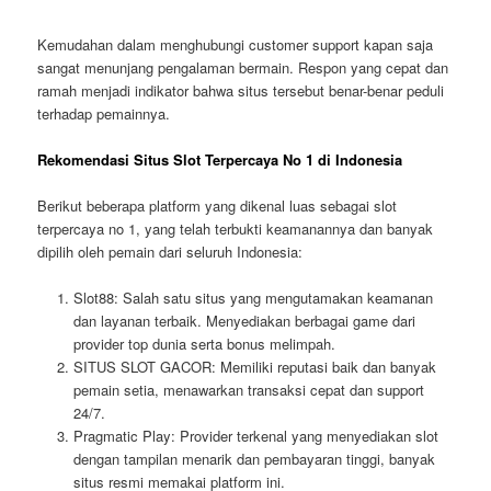
Kemudahan dalam menghubungi customer support kapan saja
sangat menunjang pengalaman bermain. Respon yang cepat dan
ramah menjadi indikator bahwa situs tersebut benar-benar peduli
terhadap pemainnya.
Rekomendasi Situs Slot Terpercaya No 1 di Indonesia
Berikut beberapa platform yang dikenal luas sebagai slot
terpercaya no 1, yang telah terbukti keamanannya dan banyak
dipilih oleh pemain dari seluruh Indonesia:
Slot88: Salah satu situs yang mengutamakan keamanan
dan layanan terbaik. Menyediakan berbagai game dari
provider top dunia serta bonus melimpah.
SITUS SLOT GACOR: Memiliki reputasi baik dan banyak
pemain setia, menawarkan transaksi cepat dan support
24/7.
Pragmatic Play: Provider terkenal yang menyediakan slot
dengan tampilan menarik dan pembayaran tinggi, banyak
situs resmi memakai platform ini.