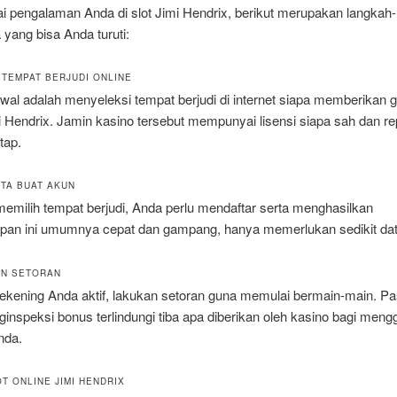
i pengalaman Anda di slot Jimi Hendrix, berikut merupakan langkah
yang bisa Anda turuti:
 TEMPAT BERJUDI ONLINE
al adalah menyeleksi tempat berjudi di internet siapa memberikan 
i Hendrix. Jamin kasino tersebut mempunyai lisensi siapa sah dan re
tap.
RTA BUAT AKUN
emilih tempat berjudi, Anda perlu mendaftar serta menghasilkan
pan ini umumnya cepat dan gampang, hanya memerlukan sedikit dat
AN SETORAN
ekening Anda aktif, lakukan setoran guna memulai bermain-main. Pa
inspeksi bonus terlindungi tiba apa diberikan oleh kasino bagi men
nda.
OT ONLINE JIMI HENDRIX