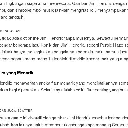
an lingkungan siapa amat memesona. Gambar Jimi Hendrix dengan g
, flor, dan simbol-simbol musik lain-lain menghias roll, menyampaikan
yang tangguh.
A MENGGUGAH
, tidak ada slot online Jimi Hendrix tanpa musiknya. Sewaktu perma
ngar beberapa lagu ikonik dari Jimi Hendrix, seperti Purple Haze s
 ini tak hanya meningkatkan pengalaman bermain-main, namun jug
asa seperti orang-orang itu terletak di middle konser rock yang me
Gim yang Menarik
 Hendrix menawarkan aneka fitur menarik yang menciptakannya sem
an bagi diperankan. Selanjutnya ialah sedikit fitur penting yang but
 DAN JUGA SCATTER
dalam game ini diwakili oleh gambar Jimi Hendrix tersebut independen
ubah ikon lainnya untuk membentuk gabungan apa menang.Sementar