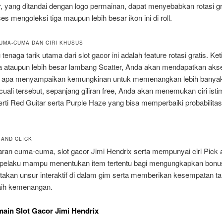
, yang ditandai dengan logo permainan, dapat menyebabkan rotasi gra
s mengoleksi tiga maupun lebih besar ikon ini di roll.
UMA-CUMA DAN CIRI KHUSUS
 tenaga tarik utama dari slot gacor ini adalah feature rotasi gratis. Ke
ga ataupun lebih besar lambang Scatter, Anda akan mendapatkan aks
ree apa menyampaikan kemungkinan untuk memenangkan lebih banya
uali tersebut, sepanjang giliran free, Anda akan menemukan ciri ist
ti Red Guitar serta Purple Haze yang bisa memperbaiki probabilita
 AND CLICK
aran cuma-cuma, slot gacor Jimi Hendrix serta mempunyai ciri Pick 
 pelaku mampu menentukan item tertentu bagi mengungkapkan bonu
rtakan unsur interaktif di dalam gim serta memberikan kesempatan 
ih kemenangan.
ain Slot Gacor Jimi Hendrix