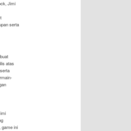
ock, Jimi
t
upan serta
mbuat
ilis atas
serta
rmain-
gan
imi
ng
, game ini