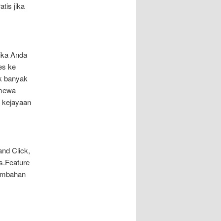
tis jika
tika Anda
es ke
k banyak
imewa
s kejayaan
and Click,
s.Feature
tambahan