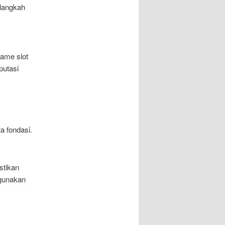
-langkah
game slot
putasi
a fondasi.
stikan
ggunakan