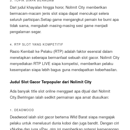
3. TOPIK SIAPA BERAGAM
Dari judul khayalan hingga horor, Nolimit City memberikan
bermacam-macam jenis slot siapa dapat mencukupi selera
seluruh partisipan.Setiap game mengangkut pemain ke bumi apa
tidak sama, mengubah masing-masing sesi game menjadi
pengalaman segar.
4. RTP SLOT YANG KOMPETITIF
Rasio Kembali ke Pelaku (RTP) adalah faktor esensial dalam
menetapkan seberapa bermanfaat sebuah slot gacor. Nolimit City
menyediakan RTP LIVE siapa kompetisi, memberikan pelaku
kesempatan siapa lebih bagus guna mendapatkan keberhasilan.
Judul Slot Gacor Terpopuler dari Nolimit City
Ada banyak title slot online menggaet apa dijual dari Nolimit
City.Beriringan ialah sedikit permainan apa amat diusulkan:
1. DEADWOOD
Deadwood ialah slot gacor bertema Wild Barat siapa mengajak
pelaku untuk menelusuri dunia koboi dan juga bandit. Dengan ciri
xNudge dan juga xPay, gim ini memberikan potensi kemenangan