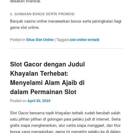
desakan finansial.
3. GUNAKAN BONUS SERTA PROMOSI
Banyak casino online menawarkan bonus serta peningkatan bagi
game slot online.
Posted in
Situs Slot Online
|
Tagged
slot online terbaik
Slot Gacor dengan Judul
Khayalan Terhebat:
Menyelami Alam Ajaib di
dalam Permainan Slot
Posted on
April 30, 2025
Slot Gacor bersama topik khayalan terbaik sudah berubah salah
satu pilihan pilihan di golongan para pelaku judi di internet. Serta
grafis siapa mengherankan, alur cerita siapa menggaet, dan fitur
bonus yang menggiurkan, game ini mengirim pelaku ke di dalam