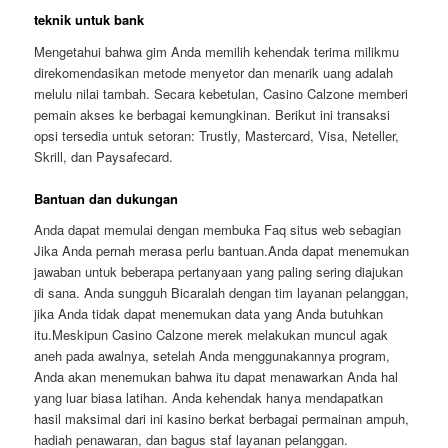
teknik untuk bank
Mengetahui bahwa gim Anda memilih kehendak terima milikmu
direkomendasikan metode menyetor dan menarik uang adalah
melulu nilai tambah. Secara kebetulan, Casino Calzone memberi
pemain akses ke berbagai kemungkinan. Berikut ini transaksi
opsi tersedia untuk setoran: Trustly, Mastercard, Visa, Neteller,
Skrill, dan Paysafecard.
Bantuan dan dukungan
Anda dapat memulai dengan membuka Faq situs web sebagian
Jika Anda pernah merasa perlu bantuan.Anda dapat menemukan
jawaban untuk beberapa pertanyaan yang paling sering diajukan
di sana. Anda sungguh Bicaralah dengan tim layanan pelanggan,
jika Anda tidak dapat menemukan data yang Anda butuhkan
itu.Meskipun Casino Calzone merek melakukan muncul agak
aneh pada awalnya, setelah Anda menggunakannya program,
Anda akan menemukan bahwa itu dapat menawarkan Anda hal
yang luar biasa latihan. Anda kehendak hanya mendapatkan
hasil maksimal dari ini kasino berkat berbagai permainan ampuh,
hadiah penawaran, dan bagus staf layanan pelanggan.