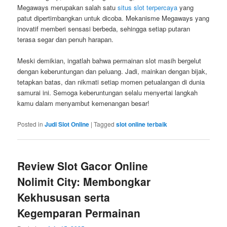
Megaways merupakan salah satu
situs slot terpercaya
yang
patut dipertimbangkan untuk dicoba. Mekanisme Megaways yang
inovatif memberi sensasi berbeda, sehingga setiap putaran
terasa segar dan penuh harapan.
Meski demikian, ingatlah bahwa permainan slot masih bergelut
dengan keberuntungan dan peluang. Jadi, mainkan dengan bijak,
tetapkan batas, dan nikmati setiap momen petualangan di dunia
samurai ini. Semoga keberuntungan selalu menyertai langkah
kamu dalam menyambut kemenangan besar!
Posted in
Judi Slot Online
|
Tagged
slot online terbaik
Review Slot Gacor Online
Nolimit City: Membongkar
Kekhususan serta
Kegemparan Permainan