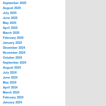
September 2025
August 2025
July 2025
June 2025
May 2025
April 2025
March 2025
February 2025
January 2025
December 2024
November 2024
October 2024
September 2024
August 2024
July 2024
June 2024
May 2024
April 2024
March 2024
February 2024
January 2024