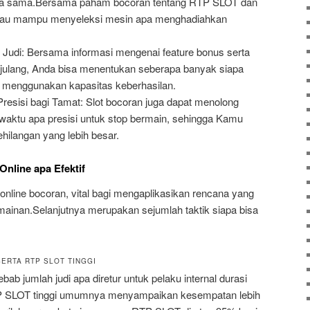
apa sama.Bersama paham bocoran tentang RTP SLOT dan
kau mampu menyeleksi mesin apa menghadiahkan
 Judi: Bersama informasi mengenai feature bonus serta
ulang, Anda bisa menentukan seberapa banyak siapa
i menggunakan kapasitas keberhasilan.
esisi bagi Tamat: Slot bocoran juga dapat menolong
aktu apa presisi untuk stop bermain, sehingga Kamu
ehilangan yang lebih besar.
nline apa Efektif
 online bocoran, vital bagi mengaplikasikan rencana yang
mainan.Selanjutnya merupakan sejumlah taktik siapa bisa
SERTA RTP SLOT TINGGI
b jumlah judi apa diretur untuk pelaku internal durasi
P SLOT tinggi umumnya menyampaikan kesempatan lebih