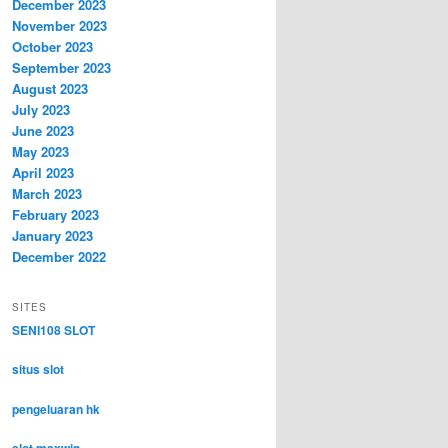
December 2023
November 2023
October 2023
September 2023
August 2023
July 2023
June 2023
May 2023
April 2023
March 2023
February 2023
January 2023
December 2022
SITES
SENI108 SLOT
situs slot
pengeluaran hk