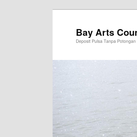
Skip
Skip
to
to
primary
secondary
Bay Arts Coun
content
content
Deposit Pulsa Tanpa Potongan