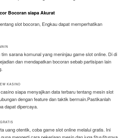
acor Bocoran siapa Akurat
 tentang slot bocoran, Engkau dapat memperhatikan
MAIN
 tim sarana komunal yang meninjau game slot online. Di di
jadian dan mendapatkan bocoran sebab partisipan lain
g.
IEW KASINO
 casino siapa menyajikan data terbaru tentang mesin slot
ubungan dengan feature dan taktik bermain.Pastikanlah
a dapat dipercaya.
 GRATIS
uang otentik, coba game slot online melalui gratis. Ini
na mengerti cara pekerjaan mesin dan juga fitur-fiturnya