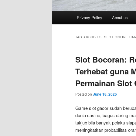
Main
Privacy Policy
About us
menu
TAG ARCHIVES:
SLOT ONLINE UAN
Slot Bocoran: R
Terhebat guna 
Permainan Slot
Posted on
June 18, 2025
Game slot gacor sudah berubah
dunia casino, bagus daring mau
takjub bila banyak pelaku sia
meningkatkan probabilitas ora