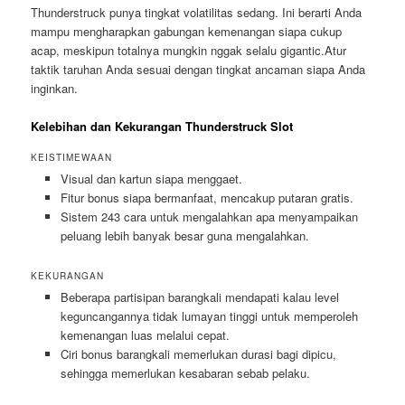
Thunderstruck punya tingkat volatilitas sedang. Ini berarti Anda
mampu mengharapkan gabungan kemenangan siapa cukup
acap, meskipun totalnya mungkin nggak selalu gigantic.Atur
taktik taruhan Anda sesuai dengan tingkat ancaman siapa Anda
inginkan.
Kelebihan dan Kekurangan Thunderstruck Slot
KEISTIMEWAAN
Visual dan kartun siapa menggaet.
Fitur bonus siapa bermanfaat, mencakup putaran gratis.
Sistem 243 cara untuk mengalahkan apa menyampaikan
peluang lebih banyak besar guna mengalahkan.
KEKURANGAN
Beberapa partisipan barangkali mendapati kalau level
keguncangannya tidak lumayan tinggi untuk memperoleh
kemenangan luas melalui cepat.
Ciri bonus barangkali memerlukan durasi bagi dipicu,
sehingga memerlukan kesabaran sebab pelaku.