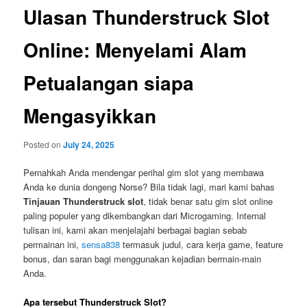
Ulasan Thunderstruck Slot
Online: Menyelami Alam
Petualangan siapa
Mengasyikkan
Posted on
July 24, 2025
Pernahkah Anda mendengar perihal gim slot yang membawa
Anda ke dunia dongeng Norse? Bila tidak lagi, mari kami bahas
Tinjauan Thunderstruck slot
, tidak benar satu gim slot online
paling populer yang dikembangkan dari Microgaming. Internal
tulisan ini, kami akan menjelajahi berbagai bagian sebab
permainan ini,
sensa838
termasuk judul, cara kerja game, feature
bonus, dan saran bagi menggunakan kejadian bermain-main
Anda.
Apa tersebut Thunderstruck Slot?