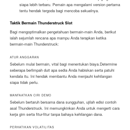
siapa lebih terbaru. Pemain apa mengalami version pertama
tentu hendak tergoda bagi mencoba sekuelnya.
Taktik Bermain Thunderstruck Slot
Bagi mengoptimalkan pengetahuan bermain-main Anda, berikut
ialah sejumlah rencana apa mampu Anda terapkan ketika
bermain-main Thunderstruck:
ATUR ANGGARAN
Sebelum mulai bermain, vital bagi menentukan biaya.Determine
seberapa berlimpah duit apa sedia Anda habiskan serta patuhi
kendala itu. Ini hendak membantu Anda menjauhi kehilangan
siapa tidak perlu.
MANFAATKAN CIRI DEMO
Sebelum bertaruh bersama dana sungguhan, ujilah edisi contoh
asal Thunderstruck. Ini memungkinkan Anda untuk mengerti cara
kerja gim serta fitur-fitur tanpa bahaya kehilangan dana.
PERHATIKAN VOLATILITAS