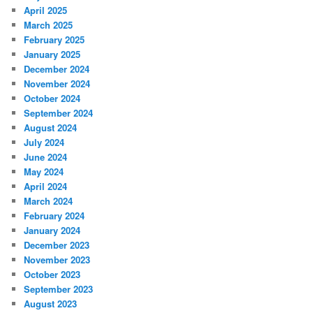
April 2025
March 2025
February 2025
January 2025
December 2024
November 2024
October 2024
September 2024
August 2024
July 2024
June 2024
May 2024
April 2024
March 2024
February 2024
January 2024
December 2023
November 2023
October 2023
September 2023
August 2023