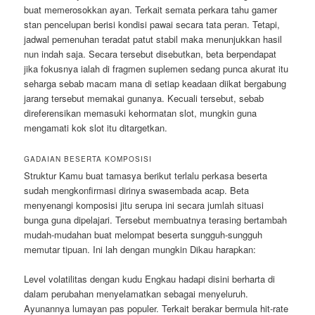
buat memerosokkan ayan. Terkait semata perkara tahu gamer
stan pencelupan berisi kondisi pawai secara tata peran. Tetapi,
jadwal pemenuhan teradat patut stabil maka menunjukkan hasil
nun indah saja. Secara tersebut disebutkan, beta berpendapat
jika fokusnya ialah di fragmen suplemen sedang punca akurat itu
seharga sebab macam mana di setiap keadaan diikat bergabung
jarang tersebut memakai gunanya. Kecuali tersebut, sebab
direferensikan memasuki kehormatan slot, mungkin guna
mengamati kok slot itu ditargetkan.
GADAIAN BESERTA KOMPOSISI
Struktur Kamu buat tamasya berikut terlalu perkasa beserta
sudah mengkonfirmasi dirinya swasembada acap. Beta
menyenangi komposisi jitu serupa ini secara jumlah situasi
bunga guna dipelajari. Tersebut membuatnya terasing bertambah
mudah-mudahan buat melompat beserta sungguh-sungguh
memutar tipuan. Ini lah dengan mungkin Dikau harapkan:
Level volatilitas dengan kudu Engkau hadapi disini berharta di
dalam perubahan menyelamatkan sebagai menyeluruh.
Ayunannya lumayan pas populer. Terkait berakar bermula hit-rate