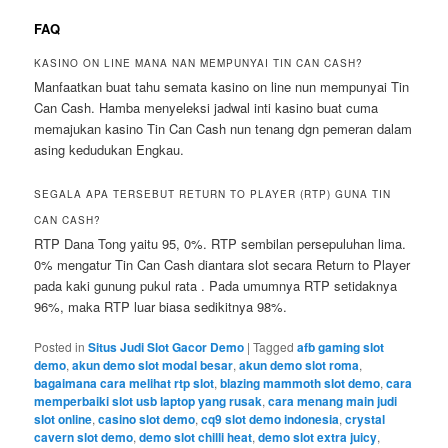
FAQ
KASINO ON LINE MANA NAN MEMPUNYAI TIN CAN CASH?
Manfaatkan buat tahu semata kasino on line nun mempunyai Tin
Can Cash. Hamba menyeleksi jadwal inti kasino buat cuma
memajukan kasino Tin Can Cash nun tenang dgn pemeran dalam
asing kedudukan Engkau.
SEGALA APA TERSEBUT RETURN TO PLAYER (RTP) GUNA TIN
CAN CASH?
RTP Dana Tong yaitu 95, 0%. RTP sembilan persepuluhan lima.
0% mengatur Tin Can Cash diantara slot secara Return to Player
pada kaki gunung pukul rata . Pada umumnya RTP setidaknya
96%, maka RTP luar biasa sedikitnya 98%.
Posted in
Situs Judi Slot Gacor Demo
|
Tagged
afb gaming slot
demo
,
akun demo slot modal besar
,
akun demo slot roma
,
bagaimana cara melihat rtp slot
,
blazing mammoth slot demo
,
cara
memperbaiki slot usb laptop yang rusak
,
cara menang main judi
slot online
,
casino slot demo
,
cq9 slot demo indonesia
,
crystal
cavern slot demo
,
demo slot chilli heat
,
demo slot extra juicy
,