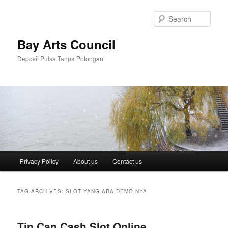
Skip
Skip
to
to
Sear
primary
secondary
content
content
Bay Arts Council
Deposit Pulsa Tanpa Potongan
Main
Privacy Policy
About us
Contact us
menu
TAG ARCHIVES:
SLOT YANG ADA DEMO NYA
Tin Can Cash Slot Online