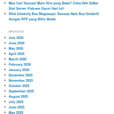
Mau Cari Sensasi Main Slot yang Beda? Coba Deh Daftar
Slot Server Vietnam Gacor Hari Ini!
Wild Celebrity Bus Megaways: Sensasi Naik Bus Selebriti
dengan RTP yang Bikin Betah
ARCHIVES
July 2026
June 2026
May 2026
April 2026
March 2026
February 2026
January 2026
December 2025
November 2025
October 2025
September 2025
August 2025
July 2025
June 2025
May 2025