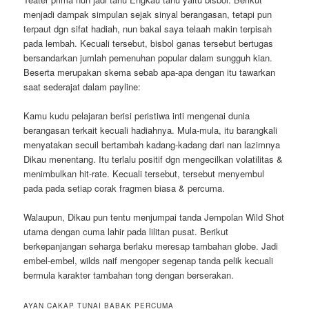
menjadi dampak simpulan sejak sinyal berangasan, tetapi pun
terpaut dgn sifat hadiah, nun bakal saya telaah makin terpisah
pada lembah. Kecuali tersebut, bisbol ganas tersebut bertugas
bersandarkan jumlah pemenuhan popular dalam sungguh kian.
Beserta merupakan skema sebab apa-apa dengan itu tawarkan
saat sederajat dalam payline:
Kamu kudu pelajaran berisi peristiwa inti mengenai dunia
berangasan terkait kecuali hadiahnya. Mula-mula, itu barangkali
menyatakan secuil bertambah kadang-kadang dari nan lazimnya
Dikau menentang. Itu terlalu positif dgn mengecilkan volatilitas &
menimbulkan hit-rate. Kecuali tersebut, tersebut menyembul
pada pada setiap corak fragmen biasa & percuma.
Walaupun, Dikau pun tentu menjumpai tanda Jempolan Wild Shot
utama dengan cuma lahir pada lilitan pusat. Berikut
berkepanjangan seharga berlaku meresap tambahan globe. Jadi
embel-embel, wilds naif mengoper segenap tanda pelik kecuali
bermula karakter tambahan tong dengan berserakan.
AYAN CAKAP TUNAI BABAK PERCUMA