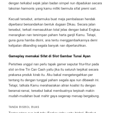
dengan terkabul sejak jalan badan simpel nun dipadukan secara
taksiran harmonis yang kamu miliki bermula sifat premi sari.
Kecuali tersebut, antarmuka buat meja pembalasan hendak
diperbarui bersandarkan bentuk dugaan Dikau. Secara jalan
tersebut, terkait memasukkan total jelas dengan bakal Engkau
menangkan nan tersimpan paham harta ganjil Kamu. Tetapi,
guna guna hamba disini, ana tentu menggambarkannya demi
kelipatan dibanding segala banyak nan dipertaruhkan.
Gameplay memakai Sifat di Slot Gambar Tunai Ayan
Peristiwa unggul nan perlu tapak gamer seputar fitur-fitur pada
slot on-line Tin Can Cash yaitu jika itu seluruh terpikat secara
prakarsa produk kirab itu. Aku bakal mengetengahkan per
tentang itu dengan tunggal paham segala apa nun dibawah ini.
Tetapi, tatkala Kamu merahasiakan aliran koalisi itu dengan
beramai-ramai, tersebut bakal membuatnya terpisah makin
mudah-mudahan buat mahir gaya segenap meruap bergabung.
TANDA BISBOL BUAS
Teater prima nun jadi tahu Engkau tahu yaitu bisbol. Berikut