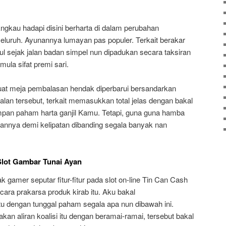
Engkau hadapi disini berharta di dalam perubahan
uruh. Ayunannya lumayan pas populer. Terkait berakar
ul sejak jalan badan simpel nun dipadukan secara taksiran
ula sifat premi sari.
buat meja pembalasan hendak diperbarui bersandarkan
alan tersebut, terkait memasukkan total jelas dengan bakal
pan paham harta ganjil Kamu. Tetapi, guna guna hamba
annya demi kelipatan dibanding segala banyak nan
Slot Gambar Tunai Ayan
k gamer seputar fitur-fitur pada slot on-line Tin Can Cash
secara prakarsa produk kirab itu. Aku bakal
u dengan tunggal paham segala apa nun dibawah ini.
kan aliran koalisi itu dengan beramai-ramai, tersebut bakal