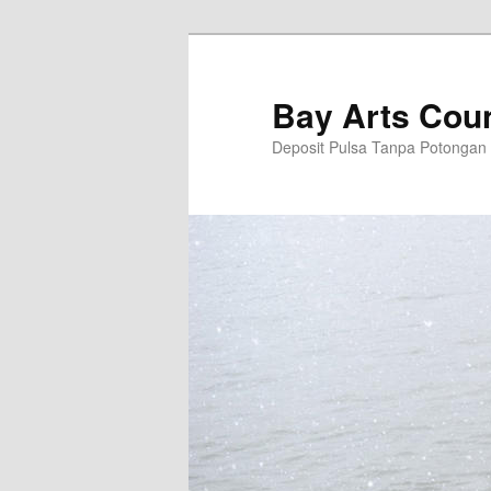
Skip
Skip
to
to
primary
secondary
Bay Arts Coun
content
content
Deposit Pulsa Tanpa Potongan