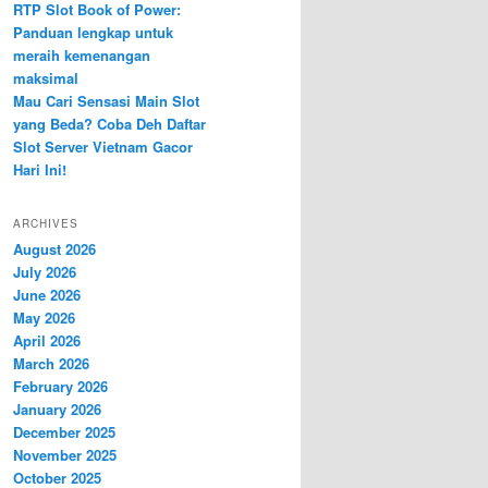
RTP Slot Book of Power:
Panduan lengkap untuk
meraih kemenangan
maksimal
Mau Cari Sensasi Main Slot
yang Beda? Coba Deh Daftar
Slot Server Vietnam Gacor
Hari Ini!
ARCHIVES
August 2026
July 2026
June 2026
May 2026
April 2026
March 2026
February 2026
January 2026
December 2025
November 2025
October 2025