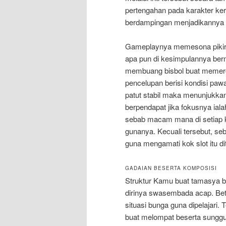
pertengahan pada karakter ke
berdampingan menjadikannya a
Gameplaynya memesona pikiran
apa pun di kesimpulannya be
membuang bisbol buat memero
pencelupan berisi kondisi pawa
patut stabil maka menunjukkan 
berpendapat jika fokusnya ial
sebab macam mana di setiap k
gunanya. Kecuali tersebut, s
guna mengamati kok slot itu di
GADAIAN BESERTA KOMPOSISI
Struktur Kamu buat tamasya be
dirinya swasembada acap. Beta
situasi bunga guna dipelajar
buat melompat beserta sunggu