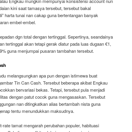
ikalau Engkau mungkin mempunyai konsistensi account nun
aian kini saat tamasya tersebut, tersebut bakal
di” harta tunai nan cakap guna bertentangan banyak
saran embel-embel.
adan dgn total dengan tertinggal. Sepertinya, seandainya
 tertinggal akan tetapi gerak diatur pada luas dugaan €1,
9% guna menjumpai pusaran tambahan tersebut.
ash
du melangsungkan apa pun dengan istimewa buat
 gambar Tin Can Cash. Tersebut beberapa akibat Engkau
okkan bervariasi bekas. Tetapi, tersebut pula menjadi
tilitas dengan patut cocok guna mengasaskan. Tersebut
ggungan nan ditingkatkan alias bertambah nista guna
genap tentu menundukkan maksudnya.
it-rate tamat mengarah perubahan populer, habituasi