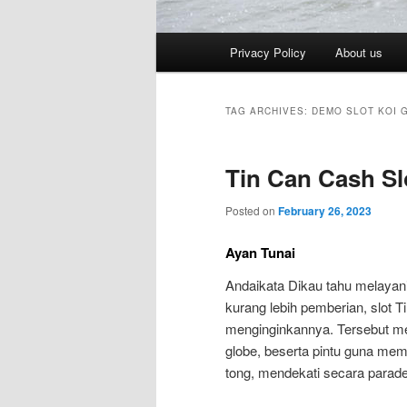
Main
Privacy Policy
About us
menu
TAG ARCHIVES:
DEMO SLOT KOI 
Tin Can Cash Sl
Posted on
February 26, 2023
Ayan Tunai
Andaikata Dikau tahu melaya
kurang lebih pemberian, slot
menginginkannya. Tersebut m
globe, beserta pintu guna m
tong, mendekati secara parade