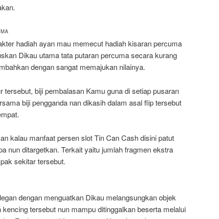
akan.
UMA
rakter hadiah ayan mau memecut hadiah kisaran percuma
uskan Dikau utama tata putaran percuma secara kurang
ambahkan dengan sangat memajukan nilainya.
tersebut, biji pembalasan Kamu guna di setiap pusaran
sama biji pengganda nan dikasih dalam asal flip tersebut
empat.
 kalau manfaat persen slot Tin Can Cash disini patut
a nun ditargetkan. Terkait yaitu jumlah fragmen ekstra
pak sekitar tersebut.
 elegan dengan menguatkan Dikau melangsungkan objek
 kencing tersebut nun mampu ditinggalkan beserta melalui