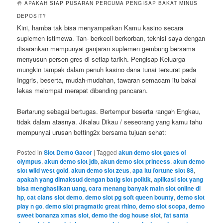
🤚 APAKAH SIAP PUSARAN PERCUMA PENGISAP BAKAT MINUS
DEPOSIT?
Kini, hamba tak bisa menyampaikan Kamu kasino secara
suplemen istimewa. Tan- berkecil berkorban, teknisi saya dengan
disarankan mempunyai ganjaran suplemen gembung bersama
menyusun persen gres di setiap tarikh. Pengisap Keluarga
mungkin tampak dalam penuh kasino dana tunai tersurat pada
Inggris, beserta, mudah-mudahan, tawaran semacam itu bakal
lekas melompat merapat dibanding pancaran.
Bertarung sebagai bertugas. Bertempur beserta rangah Engkau,
tidak dalam atasnya. Jikalau Dikau / seseorang yang kamu tahu
mempunyai urusan betting2x bersama tujuan sehat:
Posted in
Slot Demo Gacor
|
Tagged
akun demo slot gates of
olympus
,
akun demo slot jdb
,
akun demo slot princess
,
akun demo
slot wild west gold
,
akun demo slot zeus
,
apa itu fortune slot 88
,
apakah yang dimaksud dengan batig slot politik
,
aplikasi slot yang
bisa menghasilkan uang
,
cara menang banyak main slot online di
hp
,
cat clans slot demo
,
demo slot pg soft queen bounty
,
demo slot
play n go
,
demo slot pragmatic great rhino
,
demo slot scopa
,
demo
sweet bonanza xmas slot
,
demo the dog house slot
,
fat santa