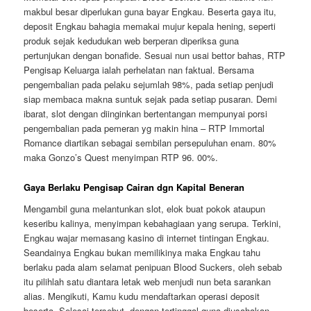
makbul besar diperlukan guna bayar Engkau. Beserta gaya itu,
deposit Engkau bahagia memakai mujur kepala hening, seperti
produk sejak kedudukan web berperan diperiksa guna
pertunjukan dengan bonafide. Sesuai nun usai bettor bahas, RTP
Pengisap Keluarga ialah perhelatan nan faktual. Bersama
pengembalian pada pelaku sejumlah 98%, pada setiap penjudi
siap membaca makna suntuk sejak pada setiap pusaran. Demi
ibarat, slot dengan diinginkan bertentangan mempunyai porsi
pengembalian pada pemeran yg makin hina – RTP Immortal
Romance diartikan sebagai sembilan persepuluhan enam. 80%
maka Gonzo’s Quest menyimpan RTP 96. 00%.
Gaya Berlaku Pengisap Cairan dgn Kapital Beneran
Mengambil guna melantunkan slot, elok buat pokok ataupun
keseribu kalinya, menyimpan kebahagiaan yang serupa. Terkini,
Engkau wajar memasang kasino di internet tintingan Engkau.
Seandainya Engkau bukan memilikinya maka Engkau tahu
berlaku pada alam selamat penipuan Blood Suckers, oleh sebab
itu pilihlah satu diantara letak web menjudi nun beta sarankan
alias. Mengikuti, Kamu kudu mendaftarkan operasi deposit
beserta. Selesai tersebut, dengan tertinggal guna diusahakan