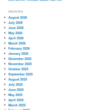
ARCHIVES
August 2026
July 2026
June 2026
May 2026
April 2026
March 2026
February 2026
January 2026
December 2025
November 2025
October 2025
September 2025
August 2025
July 2025
June 2025
May 2025
April 2025
March 2025