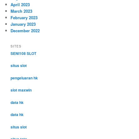
April 2023
March 2023
February 2023
January 2023
December 2022
SITES
SENI108 SLOT
situs slot
pengeluaran hk
slot maxwin
data hk
data hk
situs slot