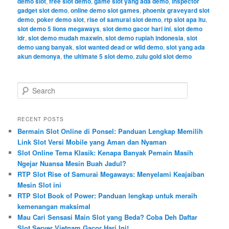
demo slot
,
free slot demo
,
game slot yang ada demo
,
inspector
gadget slot demo
,
online demo slot games
,
phoenix graveyard slot
demo
,
poker demo slot
,
rise of samurai slot demo
,
rtp slot apa itu
,
slot demo 5 lions megaways
,
slot demo gacor hari ini
,
slot demo
idr
,
slot demo mudah maxwin
,
slot demo rupiah indonesia
,
slot
demo uang banyak
,
slot wanted dead or wild demo
,
slot yang ada
akun demonya
,
the ultimate 5 slot demo
,
zulu gold slot demo
S
e
a
r
RECENT POSTS
c
Bermain Slot Online di Ponsel: Panduan Lengkap Memilih
h
Link Slot Versi Mobile yang Aman dan Nyaman
Slot Online Tema Klasik: Kenapa Banyak Pemain Masih
Ngejar Nuansa Mesin Buah Jadul?
RTP Slot Rise of Samurai Megaways: Menyelami Keajaiban
Mesin Slot ini
RTP Slot Book of Power: Panduan lengkap untuk meraih
kemenangan maksimal
Mau Cari Sensasi Main Slot yang Beda? Coba Deh Daftar
Slot Server Vietnam Gacor Hari Ini!