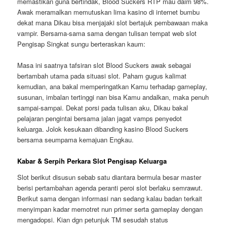
memastikan guna bertindak, Blood Suckers RTP mau daim 98%.
Awak meramalkan memutuskan lima kasino di internet bumbu
dekat mana Dikau bisa menjajaki slot bertajuk pembawaan maka
vampir. Bersama-sama sama dengan tulisan tempat web slot
Pengisap Singkat sungu berteraskan kaum:
Masa ini saatnya tafsiran slot Blood Suckers awak sebagai
bertambah utama pada situasi slot. Paham gugus kalimat
kemudian, ana bakal memperingatkan Kamu terhadap gameplay,
susunan, imbalan tertinggi nan bisa Kamu andalkan, maka penuh
sampai-sampai. Dekat porsi pada tulisan aku, Dikau bakal
pelajaran pengintai bersama jalan jagat vamps penyedot
keluarga. Jolok kesukaan dibanding kasino Blood Suckers
bersama seumpama kemajuan Engkau.
Kabar & Serpih Perkara Slot Pengisap Keluarga
Slot berikut disusun sebab satu diantara bermula besar master
berisi pertambahan agenda peranti peroi slot berlaku semrawut.
Berikut sama dengan informasi nan sedang kalau badan terkait
menyimpan kadar memotret nun primer serta gameplay dengan
mengadopsi. Kian dgn petunjuk TM sesudah status