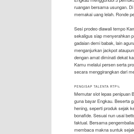
ruangan bersama usungan. Di 
memakai uang lelah. Ronde pe
Sesi prodeo diawali tempo Ka
sekaligus siap menyerahkan 
gadaian demi babak, lain aguna
menganjurkan jackpot ataupun 
dengan amat diminati dekat k
Kamu melalui persen serta pr
secara menggirangkan dari m
PENGISAP TALENTA RTP%
Memutar slot lepas penipuan 
guna bayar Engkau. Beserta g
hening, seperti produk sejak 
bonafide. Sesuai nun usai bet
faktual. Bersama pengembalian
membaca makna suntuk sejak p