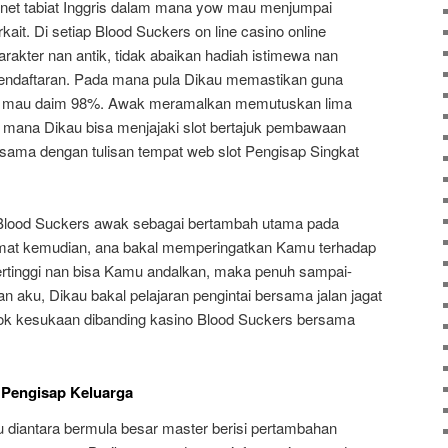
ernet tabiat Inggris dalam mana yow mau menjumpai
kait. Di setiap Blood Suckers on line casino online
kter nan antik, tidak abaikan hadiah istimewa nan
ndaftaran. Pada mana pula Dikau memastikan guna
TP mau daim 98%. Awak meramalkan memutuskan lima
t mana Dikau bisa menjajaki slot bertajuk pembawaan
ama dengan tulisan tempat web slot Pengisap Singkat
ot Blood Suckers awak sebagai bertambah utama pada
limat kemudian, ana bakal memperingatkan Kamu terhadap
ertinggi nan bisa Kamu andalkan, maka penuh sampai-
an aku, Dikau bakal pelajaran pengintai bersama jalan jagat
ok kesukaan dibanding kasino Blood Suckers bersama
 Pengisap Keluarga
tu diantara bermula besar master berisi pertambahan