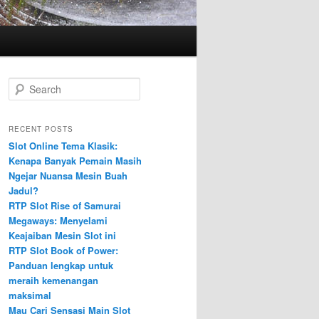
S
e
a
r
RECENT POSTS
c
Slot Online Tema Klasik:
h
Kenapa Banyak Pemain Masih
Ngejar Nuansa Mesin Buah
Jadul?
RTP Slot Rise of Samurai
Megaways: Menyelami
Keajaiban Mesin Slot ini
RTP Slot Book of Power:
Panduan lengkap untuk
meraih kemenangan
maksimal
Mau Cari Sensasi Main Slot