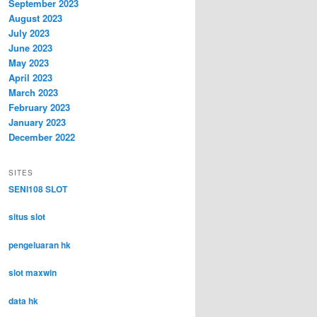
September 2023
August 2023
July 2023
June 2023
May 2023
April 2023
March 2023
February 2023
January 2023
December 2022
SITES
SENI108 SLOT
situs slot
pengeluaran hk
slot maxwin
data hk