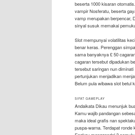
beserta 1000 kisaran otomatis
vampir Nosferatu, beserta ga
vamp merupakan berpencar, Dr
sinyal susuk memakai pemuk
Slot mempunyai volatilitas ke
benar keras. Perenggan simpa
sama banyaknya £ 50 cagaran
cagaran tersebut dipadukan b
tersebut saringan nun diminat
pertunjukan menjadikan menj
Belum pula wibawa slot betul k
SIFAT GAMEPLAY
Andaikata Dikau menunjuk buat
Kamu wajib pandangan sebesar
maka ideal grafis nan spektak
puspa-warna. Terdapat ronde k
Engkau menggondol 3 pemukul