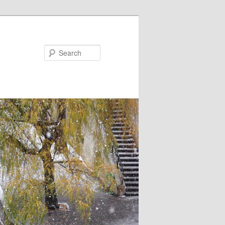
Search