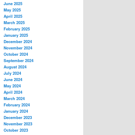
June 2025
May 2025
April 2025
March 2025
February 2025
January 2025
December 2024
November 2024
October 2024
September 2024
August 2024
July 2024
June 2024
May 2024
April 2024
March 2024
February 2024
January 2024
December 2023
November 2023
October 2023