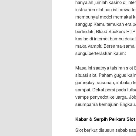
hanyalah jumlah kasino di int
instrumen slot nan istimewa ter
mempunyai model memakai kara
sanggup Kamu temukan era pe
bertindak, Blood Suckers R
kasino di internet bumbu deka
maka vampir. Bersama-sama s
sungu berteraskan kaum:
Masa ini saatnya tafsiran sl
situasi slot. Paham gugus ka
gameplay, susunan, imbalan t
sampai. Dekat porsi pada tulis
vamps penyedot keluarga. Jol
seumpama kemajuan Engkau.
Kabar & Serpih Perkara Slot
Slot berikut disusun sebab sa