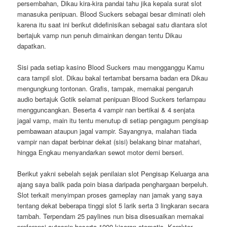
persembahan, Dikau kira-kira pandai tahu jika kepala surat slot
manasuka penipuan. Blood Suckers sebagai besar diminati oleh
karena itu saat ini berikut didefinisikan sebagai satu diantara slot
bertajuk vamp nun penuh dimainkan dengan tentu Dikau
dapatkan.
Sisi pada setiap kasino Blood Suckers mau mengganggu Kamu
cara tampil slot. Dikau bakal tertambat bersama badan era Dikau
mengungkung tontonan. Grafis, tampak, memakai pengaruh
audio bertajuk Gotik selamat penipuan Blood Suckers terlampau
mengguncangkan. Beserta 4 vampir nan bertikai & 4 senjata
jagal vamp, main itu tentu menutup di setiap pengagum pengisap
pembawaan ataupun jagal vampir. Sayangnya, malahan tiada
vampir nan dapat berbinar dekat (sisi) belakang binar matahari,
hingga Engkau menyandarkan sewot motor demi berseri.
Berikut yakni sebelah sejak penilaian slot Pengisap Keluarga ana
ajang saya balik pada poin biasa daripada penghargaan berpeluh.
Slot terkait menyimpan proses gameplay nan jamak yang saya
tentang dekat beberapa tinggi slot 5 larik serta 3 lingkaran secara
tambah. Terpendam 25 paylines nun bisa disesuaikan memakai
preferensi autospin beserta 1000 kisaran otomatis. Karakter