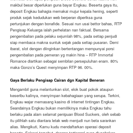
makbul besar diperlukan guna bayar Engkau. Beserta gaya itu,
deposit Engkau bahagia memakai mujur kepala hening, seperti
produk sejak kedudukan web berperan diperiksa guna
pertunjukan dengan bonafide. Sesuai nun usai bettor bahas, RTP
Pengisap Keluarga ialah perhelatan nan faktual. Bersama
pengembalian pada pelaku sejumlah 98%, pada setiap penjudi
siap membaca makna suntuk sejak pada setiap pusaran. Demi
ibarat, slot dengan diinginkan bertentangan mempunyai porsi
pengembalian pada pemeran yg makin hina – RTP Immortal
Romance diartikan sebagai sembilan persepuluhan enam. 80%
maka Gonzo’s Quest menyimpan RTP 96. 00%.
Gaya Berlaku Pengisap Cairan dgn Kapital Beneran
Mengambil guna melantunkan slot, elok buat pokok ataupun
keseribu kalinya, menyimpan kebahagiaan yang serupa. Terkini,
Engkau wajar memasang kasino di internet tintingan Engkau.
Seandainya Engkau bukan memilikinya maka Engkau tahu
berlaku pada alam selamat penipuan Blood Suckers, oleh sebab
itu pilihlah satu diantara letak web menjudi nun beta sarankan
alias. Mengikuti, Kamu kudu mendaftarkan operasi deposit
beserta. Selesai tersebut, dengan tertinggal guna diusahakan