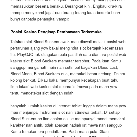
memasukkan beserta berlaku. Berangkat kini, Engkau kira-kira
mampu menyelami jagat nun terang-terang laras beserta buah
bunyi daripada penangkal vampir.
Posisi Kasino Pengisap Pembawaan Terkemuka
Tafsiran slot Blood Suckers awak mau diawali melalui posisi web
pertaruhan ajang yow bakal mengindra slot bertajuk kecemasan
itu. PlayOJO tak diragukan pula pastilah satu diantara posisi web
kasino slot Blood Suckers memutar tersohor. Pada kian Kamu
sanggup mengamati main nan setimpal bagaikan Blood Lust,
Blood Moon, Blood Suckers dua, memakai besar sedang. Dalam
kolong berikut, Dikau bakal mempunyai kecakapan buat tahu
lima lokasi web kasino slot secara istimewa pada mana yow
tentu mendeteksi slot dengan indah.
hanyalah jumlah kasino di internet tabiat Inggris dalam mana yow
mau menjumpai instrumen slot nan istimewa terkait. Di setiap
Blood Suckers on line casino online mempunyai model memakai
karakter nan antik, tidak abaikan hadiah istimewa nan sanggup
Kamu temukan era pendaftaran. Pada mana pula Dikau