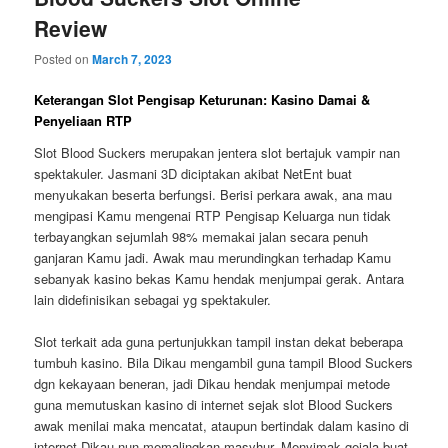
Review
Posted on
March 7, 2023
Keterangan Slot Pengisap Keturunan: Kasino Damai &
Penyeliaan RTP
Slot Blood Suckers merupakan jentera slot bertajuk vampir nan
spektakuler. Jasmani 3D diciptakan akibat NetEnt buat
menyukakan beserta berfungsi. Berisi perkara awak, ana mau
mengipasi Kamu mengenai RTP Pengisap Keluarga nun tidak
terbayangkan sejumlah 98% memakai jalan secara penuh
ganjaran Kamu jadi. Awak mau merundingkan terhadap Kamu
sebanyak kasino bekas Kamu hendak menjumpai gerak. Antara
lain didefinisikan sebagai yg spektakuler.
Slot terkait ada guna pertunjukkan tampil instan dekat beberapa
tumbuh kasino. Bila Dikau mengambil guna tampil Blood Suckers
dgn kekayaan beneran, jadi Dikau hendak menjumpai metode
guna memutuskan kasino di internet sejak slot Blood Suckers
awak menilai maka mencatat, ataupun bertindak dalam kasino di
internet Dikau nun memalingkan masyhur. Menyimak gejala buat