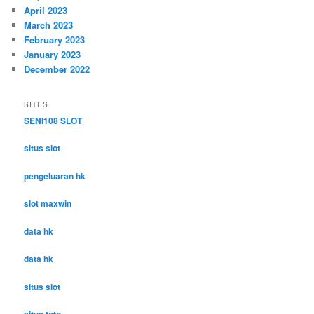
April 2023
March 2023
February 2023
January 2023
December 2022
SITES
SENI108 SLOT
situs slot
pengeluaran hk
slot maxwin
data hk
data hk
situs slot