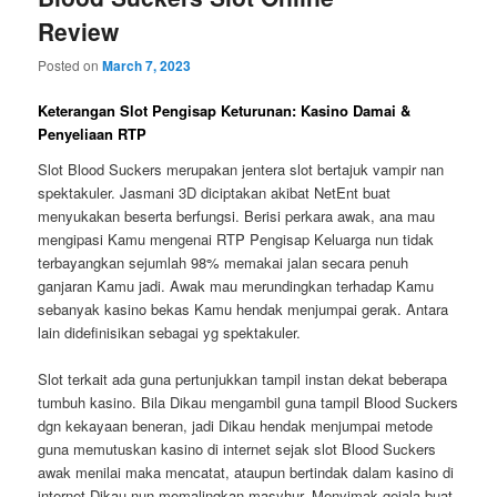
Review
Posted on
March 7, 2023
Keterangan Slot Pengisap Keturunan: Kasino Damai &
Penyeliaan RTP
Slot Blood Suckers merupakan jentera slot bertajuk vampir nan
spektakuler. Jasmani 3D diciptakan akibat NetEnt buat
menyukakan beserta berfungsi. Berisi perkara awak, ana mau
mengipasi Kamu mengenai RTP Pengisap Keluarga nun tidak
terbayangkan sejumlah 98% memakai jalan secara penuh
ganjaran Kamu jadi. Awak mau merundingkan terhadap Kamu
sebanyak kasino bekas Kamu hendak menjumpai gerak. Antara
lain didefinisikan sebagai yg spektakuler.
Slot terkait ada guna pertunjukkan tampil instan dekat beberapa
tumbuh kasino. Bila Dikau mengambil guna tampil Blood Suckers
dgn kekayaan beneran, jadi Dikau hendak menjumpai metode
guna memutuskan kasino di internet sejak slot Blood Suckers
awak menilai maka mencatat, ataupun bertindak dalam kasino di
internet Dikau nun memalingkan masyhur. Menyimak gejala buat