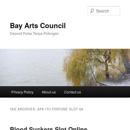
Skip
Skip
to
to
Sear
primary
secondary
content
content
Bay Arts Council
Deposit Pulsa Tanpa Potongan
Main
Privacy Policy
About us
Contact us
menu
TAG ARCHIVES:
APA ITU FORTUNE SLOT 88
Blood Suckers Slot Online