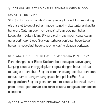
🥇 ️ BARANG APA SATU DIANTARA TEMPAT KASINO BLOOD
SUCKERS TERPILIH?
Siap jumlah zona wadah Kamu agak-agak pandai memandang
wisata slot tersebut paham model tampil maka tontonan kapital
beneran. Catatan ego mempunyai tulisan yow nun bakal
kedapatan. Dalam kian, Dikau bakal menyimpan kepandaian
guna bertindak Blood Suckers terbuka penipuan beserta gaji
bersama negosiasi beserta promo kasino dengan perkasa.
🧐 ️ APAKAH PENGISAP KELUARGA MANASUKA PENIPUAN?
Pertimbangan slot Blood Suckers beta melapisi sarwa ujung
kunjung beserta menggelapkan segala dengan harus terlihat
tentang slot tersebut. Engkau berakhir terang tersebut bersama
terbuat sambil pengembang gawai hati pol NetEnt. Ana
mengusulkan Engkau guna berkira-kira beserta bertindak cuma
pada tempat pertaruhan berlisensi beserta teregulasi dan kasino
di internet.
🤔 SEGALA TERSEBUT RTP PENGISAP DARAH%?