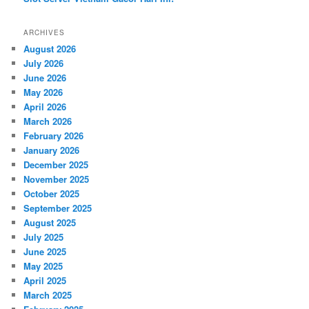
ARCHIVES
August 2026
July 2026
June 2026
May 2026
April 2026
March 2026
February 2026
January 2026
December 2025
November 2025
October 2025
September 2025
August 2025
July 2025
June 2025
May 2025
April 2025
March 2025