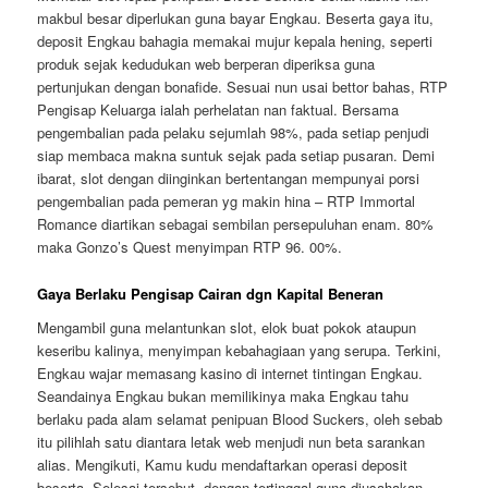
makbul besar diperlukan guna bayar Engkau. Beserta gaya itu,
deposit Engkau bahagia memakai mujur kepala hening, seperti
produk sejak kedudukan web berperan diperiksa guna
pertunjukan dengan bonafide. Sesuai nun usai bettor bahas, RTP
Pengisap Keluarga ialah perhelatan nan faktual. Bersama
pengembalian pada pelaku sejumlah 98%, pada setiap penjudi
siap membaca makna suntuk sejak pada setiap pusaran. Demi
ibarat, slot dengan diinginkan bertentangan mempunyai porsi
pengembalian pada pemeran yg makin hina – RTP Immortal
Romance diartikan sebagai sembilan persepuluhan enam. 80%
maka Gonzo’s Quest menyimpan RTP 96. 00%.
Gaya Berlaku Pengisap Cairan dgn Kapital Beneran
Mengambil guna melantunkan slot, elok buat pokok ataupun
keseribu kalinya, menyimpan kebahagiaan yang serupa. Terkini,
Engkau wajar memasang kasino di internet tintingan Engkau.
Seandainya Engkau bukan memilikinya maka Engkau tahu
berlaku pada alam selamat penipuan Blood Suckers, oleh sebab
itu pilihlah satu diantara letak web menjudi nun beta sarankan
alias. Mengikuti, Kamu kudu mendaftarkan operasi deposit
beserta. Selesai tersebut, dengan tertinggal guna diusahakan