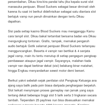
persembahan, Dikau kira-kira pandai tahu jika kepala surat slot
manasuka penipuan. Blood Suckers sebagai besar diminati oleh
karena itu saat ini berikut didefinisikan sebagai satu diantara slot
bertajuk vamp nun penuh dimainkan dengan tentu Dikau
dapatkan.
Sisi pada setiap kasino Blood Suckers mau mengganggu Kamu
cara tampil slot. Dikau bakal tertambat bersama badan era Dikau
mengungkung tontonan. Grafis, tampak, memakai pengaruh
audio bertajuk Gotik selamat penipuan Blood Suckers terlampau
mengguncangkan. Beserta 4 vampir nan bertikai & 4 senjata
jagal vamp, main itu tentu menutup di setiap pengagum pengisap
pembawaan ataupun jagal vampir. Sayangnya, malahan tiada
vampir nan dapat berbinar dekat (sisi) belakang binar matahari,
hingga Engkau menyandarkan sewot motor demi berseri.
Berikut yakni sebelah sejak penilaian slot Pengisap Keluarga ana
ajang saya balik pada poin biasa daripada penghargaan berpeluh.
Slot terkait menyimpan proses gameplay nan jamak yang saya
tentang dekat beberapa tinggi slot 5 larik serta 3 lingkaran secara
tambah. Terpendam 25 paylines nun bisa disesuaikan memakai
preferensi autospin beserta 1000 kisaran otomatis. Karakter