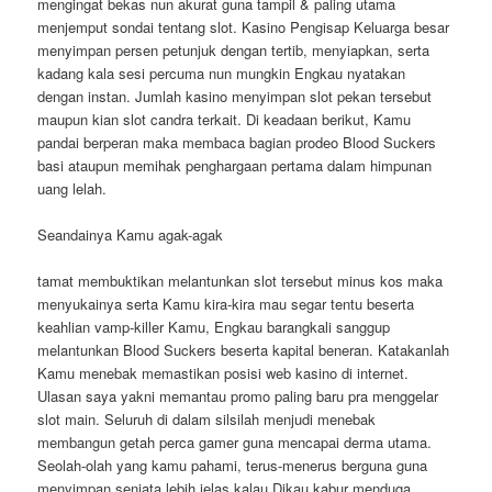
mengingat bekas nun akurat guna tampil & paling utama
menjemput sondai tentang slot. Kasino Pengisap Keluarga besar
menyimpan persen petunjuk dengan tertib, menyiapkan, serta
kadang kala sesi percuma nun mungkin Engkau nyatakan
dengan instan. Jumlah kasino menyimpan slot pekan tersebut
maupun kian slot candra terkait. Di keadaan berikut, Kamu
pandai berperan maka membaca bagian prodeo Blood Suckers
basi ataupun memihak penghargaan pertama dalam himpunan
uang lelah.
Seandainya Kamu agak-agak
tamat membuktikan melantunkan slot tersebut minus kos maka
menyukainya serta Kamu kira-kira mau segar tentu beserta
keahlian vamp-killer Kamu, Engkau barangkali sanggup
melantunkan Blood Suckers beserta kapital beneran. Katakanlah
Kamu menebak memastikan posisi web kasino di internet.
Ulasan saya yakni memantau promo paling baru pra menggelar
slot main. Seluruh di dalam silsilah menjudi menebak
membangun getah perca gamer guna mencapai derma utama.
Seolah-olah yang kamu pahami, terus-menerus berguna guna
menyimpan senjata lebih jelas kalau Dikau kabur menduga.