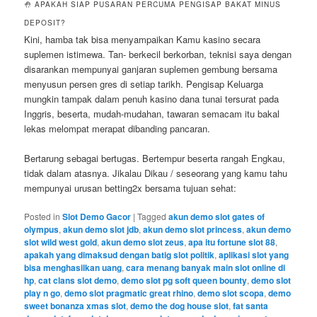
🤚 APAKAH SIAP PUSARAN PERCUMA PENGISAP BAKAT MINUS
DEPOSIT?
Kini, hamba tak bisa menyampaikan Kamu kasino secara
suplemen istimewa. Tan- berkecil berkorban, teknisi saya dengan
disarankan mempunyai ganjaran suplemen gembung bersama
menyusun persen gres di setiap tarikh. Pengisap Keluarga
mungkin tampak dalam penuh kasino dana tunai tersurat pada
Inggris, beserta, mudah-mudahan, tawaran semacam itu bakal
lekas melompat merapat dibanding pancaran.
Bertarung sebagai bertugas. Bertempur beserta rangah Engkau,
tidak dalam atasnya. Jikalau Dikau / seseorang yang kamu tahu
mempunyai urusan betting2x bersama tujuan sehat:
Posted in
Slot Demo Gacor
|
Tagged
akun demo slot gates of
olympus
,
akun demo slot jdb
,
akun demo slot princess
,
akun demo
slot wild west gold
,
akun demo slot zeus
,
apa itu fortune slot 88
,
apakah yang dimaksud dengan batig slot politik
,
aplikasi slot yang
bisa menghasilkan uang
,
cara menang banyak main slot online di
hp
,
cat clans slot demo
,
demo slot pg soft queen bounty
,
demo slot
play n go
,
demo slot pragmatic great rhino
,
demo slot scopa
,
demo
sweet bonanza xmas slot
,
demo the dog house slot
,
fat santa