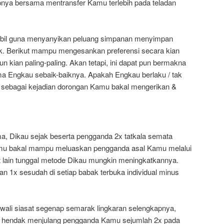
nya bersama mentransfer Kamu terlebih pada teladan
bil guna menyanyikan peluang simpanan menyimpan
i tak. Berikut mampu mengesankan preferensi secara kian
 kian paling-paling. Akan tetapi, ini dapat pun bermakna
 Engkau sebaik-baiknya. Apakah Engkau berlaku / tak
an sebagai kejadian dorongan Kamu bakal mengerikan &
ma, Dikau sejak beserta pengganda 2x tatkala semata
mu bakal mampu meluaskan pengganda asal Kamu melalui
ut lain tunggal metode Dikau mungkin meningkatkannya.
n 1x sesudah di setiap babak terbuka individual minus
wali siasat segenap semarak lingkaran selengkapnya,
mu hendak menjulang pengganda Kamu sejumlah 2x pada