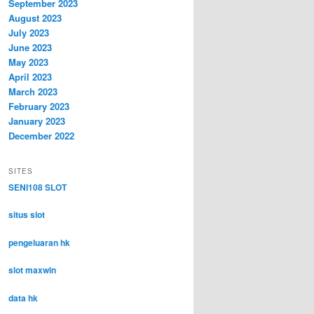
September 2023
August 2023
July 2023
June 2023
May 2023
April 2023
March 2023
February 2023
January 2023
December 2022
SITES
SENI108 SLOT
situs slot
pengeluaran hk
slot maxwin
data hk