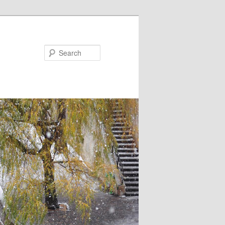
Search