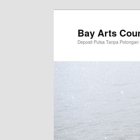
Skip
Skip
to
to
primary
secondary
Bay Arts Coun
content
content
Deposit Pulsa Tanpa Potongan