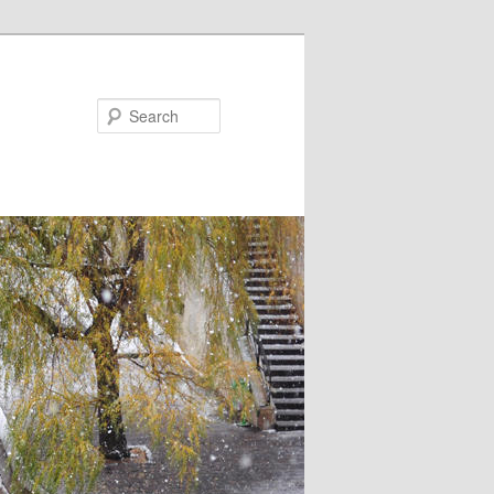
Search