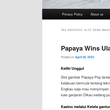
Main
Privacy Policy
About us
menu
TAG ARCHIVES:
SLOT DEMO MAGI
Papaya Wins Ula
Posted on
April 26, 2023
Keliki Unggul
Slot gambar Papaya Pop lanta
kelakuan bermula tentang tek
Engkau saja mau menyimpan kir
luas ganjaran Dikau sedang pu
Kasino melalui Ketela gant