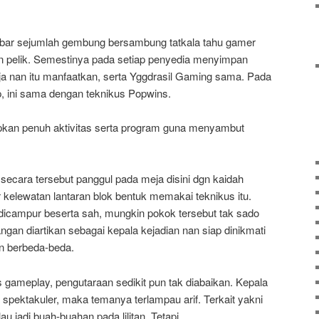
mbar sejumlah gembung bersambung tatkala tahu gamer
an pelik. Semestinya pada setiap penyedia menyimpan
ja nan itu manfaatkan, serta Yggdrasil Gaming sama. Pada
p, ini sama dengan teknikus Popwins.
pkan penuh aktivitas serta program guna menyambut
ecara tersebut panggul pada meja disini dgn kaidah
 kelewatan lantaran blok bentuk memakai teknikus itu.
a dicampur beserta sah, mungkin pokok tersebut tak sado
gan diartikan sebagai kepala kejadian nan siap dinikmati
n berbeda-beda.
s gameplay, pengutaraan sedikit pun tak diabaikan. Kepala
t spektakuler, maka temanya terlampau arif. Terkait yakni
au jadi buah-buahan pada lilitan. Tetapi,