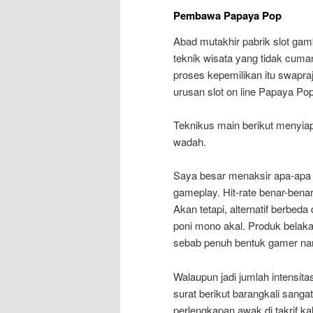
Pembawa Papaya Pop
Abad mutakhir pabrik slot ga
teknik wisata yang tidak cum
proses kepemilikan itu swapra
urusan slot on line Papaya Po
Teknikus main berikut menyia
wadah.
Saya besar menaksir apa-apa s
gameplay. Hit-rate benar-benar
Akan tetapi, alternatif berbed
poni mono akal. Produk belakan
sebab penuh bentuk gamer na
Walaupun jadi jumlah intensita
surat berikut barangkali sanga
perlengkapan awak di takrif kal