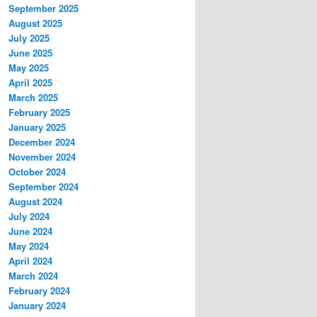
September 2025
August 2025
July 2025
June 2025
May 2025
April 2025
March 2025
February 2025
January 2025
December 2024
November 2024
October 2024
September 2024
August 2024
July 2024
June 2024
May 2024
April 2024
March 2024
February 2024
January 2024