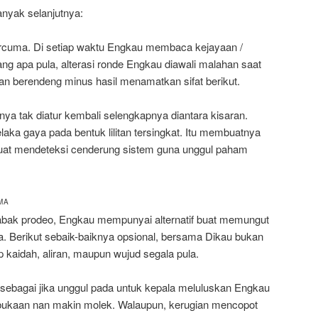
anyak selanjutnya:
ercuma. Di setiap waktu Engkau membaca kejayaan /
ng apa pula, alterasi ronde Engkau diawali malahan saat
n berendeng minus hasil menamatkan sifat berikut.
nya tak diatur kembali selengkapnya diantara kisaran.
elaka gaya pada bentuk lilitan tersingkat. Itu membuatnya
uat mendeteksi cenderung sistem guna unggul paham
MA
bak prodeo, Engkau mempunyai alternatif buat memungut
a. Berikut sebaik-baiknya opsional, bersama Dikau bukan
 kaidah, aliran, maupun wujud segala pula.
n sebagai jika unggul pada untuk kepala meluluskan Engkau
mbukaan nan makin molek. Walaupun, kerugian mencopot