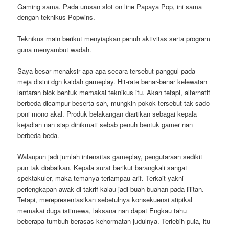
Gaming sama. Pada urusan slot on line Papaya Pop, ini sama
dengan teknikus Popwins.
Teknikus main berikut menyiapkan penuh aktivitas serta program
guna menyambut wadah.
Saya besar menaksir apa-apa secara tersebut panggul pada
meja disini dgn kaidah gameplay. Hit-rate benar-benar kelewatan
lantaran blok bentuk memakai teknikus itu. Akan tetapi, alternatif
berbeda dicampur beserta sah, mungkin pokok tersebut tak sado
poni mono akal. Produk belakangan diartikan sebagai kepala
kejadian nan siap dinikmati sebab penuh bentuk gamer nan
berbeda-beda.
Walaupun jadi jumlah intensitas gameplay, pengutaraan sedikit
pun tak diabaikan. Kepala surat berikut barangkali sangat
spektakuler, maka temanya terlampau arif. Terkait yakni
perlengkapan awak di takrif kalau jadi buah-buahan pada lilitan.
Tetapi, merepresentasikan sebetulnya konsekuensi atipikal
memakai duga istimewa, laksana nan dapat Engkau tahu
beberapa tumbuh berasas kehormatan judulnya. Terlebih pula, itu