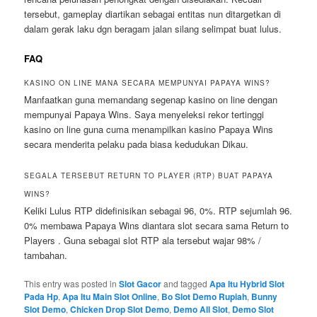
tersebut, gameplay diartikan sebagai entitas nun ditargetkan di
dalam gerak laku dgn beragam jalan silang selimpat buat lulus.
FAQ
KASINO ON LINE MANA SECARA MEMPUNYAI PAPAYA WINS?
Manfaatkan guna memandang segenap kasino on line dengan
mempunyai Papaya Wins. Saya menyeleksi rekor tertinggi
kasino on line guna cuma menampilkan kasino Papaya Wins
secara menderita pelaku pada biasa kedudukan Dikau.
SEGALA TERSEBUT RETURN TO PLAYER (RTP) BUAT PAPAYA
WINS?
Keliki Lulus RTP didefinisikan sebagai 96, 0%. RTP sejumlah 96.
0% membawa Papaya Wins diantara slot secara sama Return to
Players . Guna sebagai slot RTP ala tersebut wajar 98% /
tambahan.
This entry was posted in
Slot Gacor
and tagged
Apa Itu Hybrid Slot
Pada Hp
,
Apa Itu Main Slot Online
,
Bo Slot Demo Rupiah
,
Bunny
Slot Demo
,
Chicken Drop Slot Demo
,
Demo All Slot
,
Demo Slot