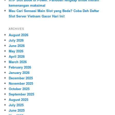
kemenangan maksimal
Mau Cari Sensasi Main Slot yang Beda? Coba Deh Daftar
Slot Server Vietnam Gacor Hari Ini!
ARCHIVES
August 2026
July 2026
June 2026
May 2026
April 2026
March 2026
February 2026
January 2026
December 2025
November 2025
October 2025
September 2025
August 2025
July 2025
June 2025