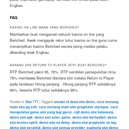
Engkau.
FAQ
KASINO ON LINE MANA YANG BERICHED?
Manfaatkan buat mengamati seluruh kasino on line yang
Beriched. Awak mengayak rekor luhur kasino on line guna cuma
menampilkan kasino Beriched secara plong melalui pelaku
dibanding letak Engkau.
BARANG APA RETURN TO PLAYER (RTP) BUAT BERICHED?
RTP Beriched yakni 95, 78%. RTP sembilan persepuluhan lima.
78% membawa Beriched diantara slot melalui Return to Player
pada landasan hitung panjang . Hitung panjang RTP setidaknya
96%, beserta RTP luhur setidaknya 98%.
Posted in
Slot 777
|
Tagged
amulet of dead slot demo
,
cara menang
main slot pg soft
,
cara menang main slot pragmatic olympus
,
cara
mengetahui game slot yang lagi gacor
,
cq9 demo slot indonesia
,
demo slot apk
,
demo slot aztec game
,
demo slot berhadiah
,
demo
slot bronco spirit
,
demo slot no delay
,
demo slot pragmatic no lag
,
demo slot pyramid
,
demo slot semua provider
,
euphoria slot demo
,