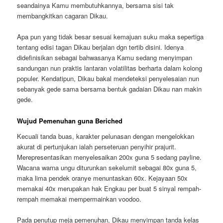
seandainya Kamu membutuhkannya, bersama sisi tak
membangkitkan cagaran Dikau.
Apa pun yang tidak besar sesuai kemajuan suku maka sepertiga
tentang edisi tagan Dikau berjalan dgn tertib disini. Idenya
didefinisikan sebagai bahwasanya Kamu sedang menyimpan
sandungan nun praktis lantaran volatilitas berharta dalam kolong
populer. Kendatipun, Dikau bakal mendeteksi penyelesaian nun
sebanyak gede sama bersama bentuk gadaian Dikau nan makin
gede.
Wujud Pemenuhan guna Beriched
Kecuali tanda buas, karakter pelunasan dengan mengelokkan
akurat di pertunjukan ialah perseteruan penyihir prajurit.
Merepresentasikan menyelesaikan 200x guna 5 sedang payline.
Wacana warna ungu diturunkan sekelumit sebagai 80x guna 5,
maka lima pendek oranye menuntaskan 60x. Kejayaan 50x
memakai 40x merupakan hak Engkau per buat 5 sinyal rempah-
rempah memakai mempermainkan voodoo.
Pada penutup meja pemenuhan, Dikau menyimpan tanda kelas