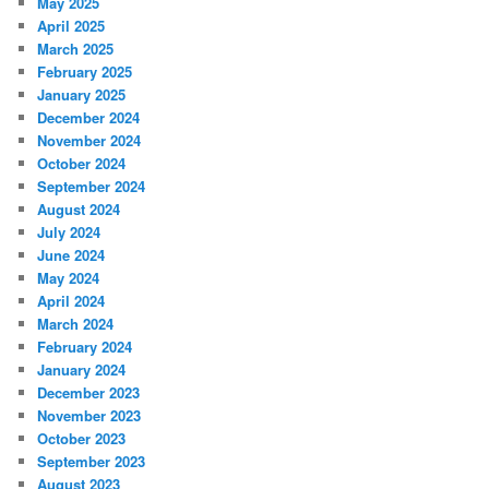
May 2025
April 2025
March 2025
February 2025
January 2025
December 2024
November 2024
October 2024
September 2024
August 2024
July 2024
June 2024
May 2024
April 2024
March 2024
February 2024
January 2024
December 2023
November 2023
October 2023
September 2023
August 2023