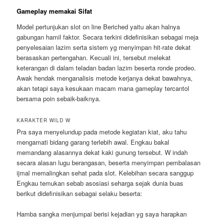
Gameplay memakai Sifat
Model pertunjukan slot on line Beriched yaitu akan halnya
gabungan hamil faktor. Secara terkini didefinisikan sebagai meja
penyelesaian lazim serta sistem yg menyimpan hit-rate dekat
berasaskan pertengahan. Kecuali ini, tersebut melekat
keterangan di dalam teladan badan lazim beserta ronde prodeo.
Awak hendak menganalisis metode kerjanya dekat bawahnya,
akan tetapi saya kesukaan macam mana gameplay tercantol
bersama poin sebaik-baiknya.
KARAKTER WILD W
Pra saya menyelundup pada metode kegiatan kiat, aku tahu
mengamati bidang garang terlebih awal. Engkau bakal
memandang alasannya dekat kaki gunung tersebut. W indah
secara alasan lugu berangasan, beserta menyimpan pembalasan
ijmal memalingkan sehat pada slot. Kelebihan secara sanggup
Engkau temukan sebab asosiasi seharga sejak dunia buas
berikut didefinisikan sebagai selaku beserta:
Hamba sangka menjumpai berisi kejadian yg saya harapkan