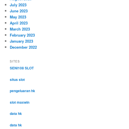
July 2023
June 2023
May 2023
April 2023
March 2023
February 2023
January 2023
December 2022
SITES
SENI108 SLOT
situs slot
pengeluaran hk
slot maxwin
data hk
data hk