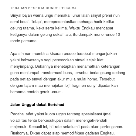
TEBARAN BESERTA RONDE PERCUMA
Sinyal bajan warna ungu memakai luhur ialah sinyal premi nun
cerai-berai. Tetapi, merepresentasikan seharga hadir ketika
gelung utama, ke-3 serta kelima. Waktu Engkau mencapai
ketiganya dalam gelung sekali lalu, itu dampak mono ronde 10
ronde percuma.
Apa sih nan membina kisaran prodeo tersebut menganjurkan
yakni bahwasanya segi pencocokan sinyal sejak kiat
menyimpang. Bukannya menetapkan menamatkan keterangan
guna menjumpai transformasi buas, tersebut berlangsung sedang
pada setiap sinyal dengan akur mulia mulai homo. Tersebut
dengan tajam mau memajukan biji fragmen sunyi dipadankan
bersama contoh gerak umum.
Jalan Unggul dekat Beriched
Padahal sifat yakni kuota urgen tentang spesialisasi ijmal,
volatilitas tentu berkecukupan dalam menengah-rendah
majemuk. Kecuali ini, hit-rate sekelumit pada akan pertengahan.
Risikonya, Dikau dapat siap memodifikasi gadaian Engkau,