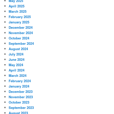
May 2025
April 2025
March 2025
February 2025
January 2025
December 2024
November 2024
October 2024
September 2024
August 2024
July 2024
June 2024
May 2024
April 2024
March 2024
February 2024
January 2024
December 2023
November 2023
October 2023
September 2023
August 2023