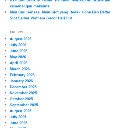
kemenangan maksimal
Mau Cari Sensasi Main Slot yang Beda? Coba Deh Daftar
Slot Server Vietnam Gacor Hari Ini!
ARCHIVES
August 2026
July 2026
June 2026
May 2026
April 2026
March 2026
February 2026
January 2026
December 2025
November 2025
October 2025
September 2025
August 2025
July 2025
June 2025