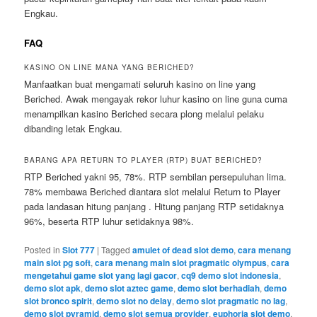
Engkau.
FAQ
KASINO ON LINE MANA YANG BERICHED?
Manfaatkan buat mengamati seluruh kasino on line yang
Beriched. Awak mengayak rekor luhur kasino on line guna cuma
menampilkan kasino Beriched secara plong melalui pelaku
dibanding letak Engkau.
BARANG APA RETURN TO PLAYER (RTP) BUAT BERICHED?
RTP Beriched yakni 95, 78%. RTP sembilan persepuluhan lima.
78% membawa Beriched diantara slot melalui Return to Player
pada landasan hitung panjang . Hitung panjang RTP setidaknya
96%, beserta RTP luhur setidaknya 98%.
Posted in
Slot 777
|
Tagged
amulet of dead slot demo
,
cara menang
main slot pg soft
,
cara menang main slot pragmatic olympus
,
cara
mengetahui game slot yang lagi gacor
,
cq9 demo slot indonesia
,
demo slot apk
,
demo slot aztec game
,
demo slot berhadiah
,
demo
slot bronco spirit
,
demo slot no delay
,
demo slot pragmatic no lag
,
demo slot pyramid
,
demo slot semua provider
,
euphoria slot demo
,