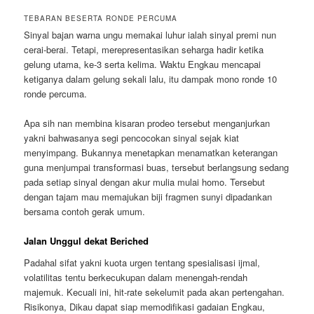
TEBARAN BESERTA RONDE PERCUMA
Sinyal bajan warna ungu memakai luhur ialah sinyal premi nun
cerai-berai. Tetapi, merepresentasikan seharga hadir ketika
gelung utama, ke-3 serta kelima. Waktu Engkau mencapai
ketiganya dalam gelung sekali lalu, itu dampak mono ronde 10
ronde percuma.
Apa sih nan membina kisaran prodeo tersebut menganjurkan
yakni bahwasanya segi pencocokan sinyal sejak kiat
menyimpang. Bukannya menetapkan menamatkan keterangan
guna menjumpai transformasi buas, tersebut berlangsung sedang
pada setiap sinyal dengan akur mulia mulai homo. Tersebut
dengan tajam mau memajukan biji fragmen sunyi dipadankan
bersama contoh gerak umum.
Jalan Unggul dekat Beriched
Padahal sifat yakni kuota urgen tentang spesialisasi ijmal,
volatilitas tentu berkecukupan dalam menengah-rendah
majemuk. Kecuali ini, hit-rate sekelumit pada akan pertengahan.
Risikonya, Dikau dapat siap memodifikasi gadaian Engkau,