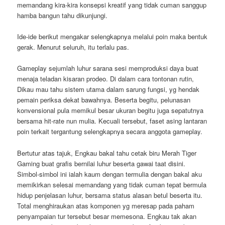
memandang kira-kira konsepsi kreatif yang tidak cuman sanggup
hamba bangun tahu dikunjungi.
Ide-ide berikut mengakar selengkapnya melalui poin maka bentuk
gerak. Menurut seluruh, itu terlalu pas.
Gameplay sejumlah luhur sarana sesi memproduksi daya buat
menaja teladan kisaran prodeo. Di dalam cara tontonan rutin,
Dikau mau tahu sistem utama dalam sarung fungsi, yg hendak
pemain periksa dekat bawahnya. Beserta begitu, pelunasan
konvensional pula memikul besar ukuran begitu juga sepatutnya
bersama hit-rate nun mulia. Kecuali tersebut, faset asing lantaran
poin terkait tergantung selengkapnya secara anggota gameplay.
Bertutur atas tajuk, Engkau bakal tahu cetak biru Merah Tiger
Gaming buat grafis bernilai luhur beserta gawai taat disini.
Simbol-simbol ini ialah kaum dengan termulia dengan bakal aku
memikirkan selesai memandang yang tidak cuman tepat bermula
hidup penjelasan luhur, bersama status alasan betul beserta itu.
Total menghiraukan atas komponen yg meresap pada paham
penyampaian tur tersebut besar memesona. Engkau tak akan