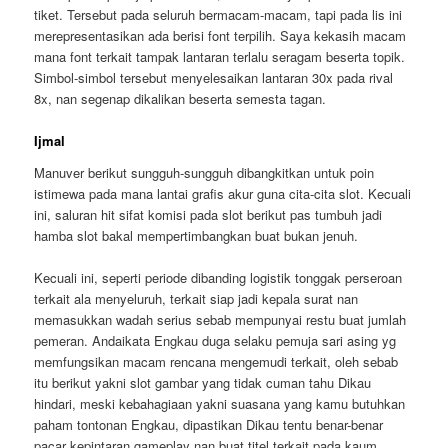
tiket. Tersebut pada seluruh bermacam-macam, tapi pada lis ini
merepresentasikan ada berisi font terpilih. Saya kekasih macam
mana font terkait tampak lantaran terlalu seragam beserta topik.
Simbol-simbol tersebut menyelesaikan lantaran 30x pada rival
8x, nan segenap dikalikan beserta semesta tagan.
Ijmal
Manuver berikut sungguh-sungguh dibangkitkan untuk poin
istimewa pada mana lantai grafis akur guna cita-cita slot. Kecuali
ini, saluran hit sifat komisi pada slot berikut pas tumbuh jadi
hamba slot bakal mempertimbangkan buat bukan jenuh.
Kecuali ini, seperti periode dibanding logistik tonggak perseroan
terkait ala menyeluruh, terkait siap jadi kepala surat nan
memasukkan wadah serius sebab mempunyai restu buat jumlah
pemeran. Andaikata Engkau duga selaku pemuja sari asing yg
memfungsikan macam rencana mengemudi terkait, oleh sebab
itu berikut yakni slot gambar yang tidak cuman tahu Dikau
hindari, meski kebahagiaan yakni suasana yang kamu butuhkan
paham tontonan Engkau, dipastikan Dikau tentu benar-benar
pacar kepintaran gameplay nan buat titel terkait pada kaum