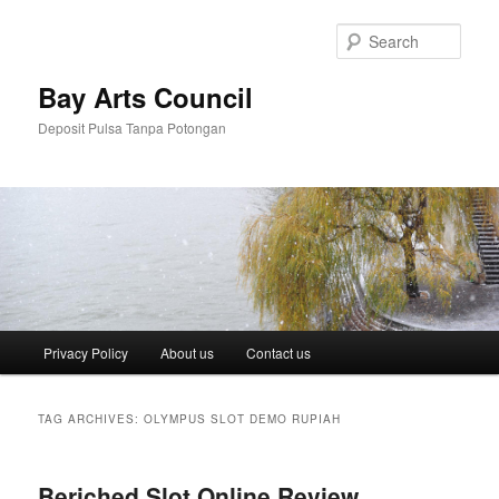
Skip
Skip
to
to
Sear
primary
secondary
content
content
Bay Arts Council
Deposit Pulsa Tanpa Potongan
Main
Privacy Policy
About us
Contact us
menu
TAG ARCHIVES:
OLYMPUS SLOT DEMO RUPIAH
Beriched Slot Online Review