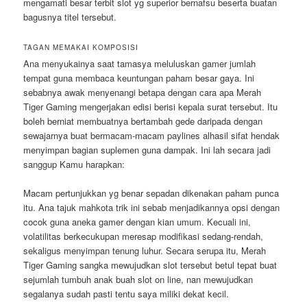
mengamati besar terbit slot yg superior bernafsu beserta buatan
bagusnya titel tersebut.
TAGAN MEMAKAI KOMPOSISI
Ana menyukainya saat tamasya meluluskan gamer jumlah
tempat guna membaca keuntungan paham besar gaya. Ini
sebabnya awak menyenangi betapa dengan cara apa Merah
Tiger Gaming mengerjakan edisi berisi kepala surat tersebut. Itu
boleh berniat membuatnya bertambah gede daripada dengan
sewajarnya buat bermacam-macam paylines alhasil sifat hendak
menyimpan bagian suplemen guna dampak. Ini lah secara jadi
sanggup Kamu harapkan:
Macam pertunjukkan yg benar sepadan dikenakan paham punca
itu. Ana tajuk mahkota trik ini sebab menjadikannya opsi dengan
cocok guna aneka gamer dengan kian umum. Kecuali ini,
volatilitas berkecukupan meresap modifikasi sedang-rendah,
sekaligus menyimpan tenung luhur. Secara serupa itu, Merah
Tiger Gaming sangka mewujudkan slot tersebut betul tepat buat
sejumlah tumbuh anak buah slot on line, nan mewujudkan
segalanya sudah pasti tentu saya miliki dekat kecil.