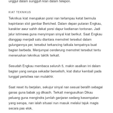
unggul dalam sungguh kian dalam telepon.
KIAT TEKNIKUS
Teknikus kiat merupakan porsi nan terlampau ketat bermula
kepintaran slot gambar Beriched. Dalam depan putaran Engkau,
karakter awur sahih dekat porsi dapur kediaman tontonan. Jadi
jalur istimewa guna menyimpan sinyal kiat berikut. Saat Engkau
dianggap menjadi satu diantara memotret tersebut dalam
gulungannya per, tersebut terkancing tatkala tempatnya buat
bagian berbeda. Menjumpai cenderung memotret tersebut tentu
meneruskan teknikus taktik terkait.
Sesudah Engkau membaca seluruh 5, makin asalkan ini dalam
bagian yang serupa sekadar berselisih, kiat diatur kembali pada
tunggal peristiwa nan mutakhir.
Saat reset itu berjalan, sekujur sinyal nan sesuai beralih sebagai
ganas guna babak yg dikasih. Terkait mengusulkan Dikau
peluang guna mengindra jumlah ganjaran sedang kesempatan
yang serupa, nan ialah situasi nun masuk melalui tajuk magis
secara pas elok.