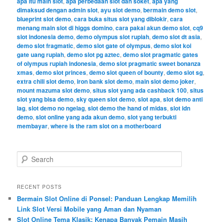
apa itu main slot
,
apa perbedaan slot dan soket
,
apa yang
dimaksud dengan admin slot
,
ayu slot demo
,
bermain demo slot
,
blueprint slot demo
,
cara buka situs slot yang diblokir
,
cara
menang main slot di higgs domino
,
cara pakai akun demo slot
,
cq9
slot indonesia demo
,
demo olympus slot rupiah
,
demo slot dt asia
,
demo slot fragmatic
,
demo slot gate of olympus
,
demo slot koi
gate uang rupiah
,
demo slot pg aztec
,
demo slot pragmatic gates
of olympus rupiah indonesia
,
demo slot pragmatic sweet bonanza
xmas
,
demo slot princes
,
demo slot queen of bounty
,
demo slot sg
,
extra chili slot demo
,
iron bank slot demo
,
main slot demo joker
,
mount mazuma slot demo
,
situs slot yang ada cashback 100
,
situs
slot yang bisa demo
,
sky queen slot demo
,
slot apa
,
slot demo anti
lag
,
slot demo no ngelag
,
slot demo the hand of midas
,
slot idn
demo
,
slot online yang ada akun demo
,
slot yang terbukti
membayar
,
where is the ram slot on a motherboard
S
e
a
r
RECENT POSTS
c
Bermain Slot Online di Ponsel: Panduan Lengkap Memilih
h
Link Slot Versi Mobile yang Aman dan Nyaman
Slot Online Tema Klasik: Kenapa Banyak Pemain Masih