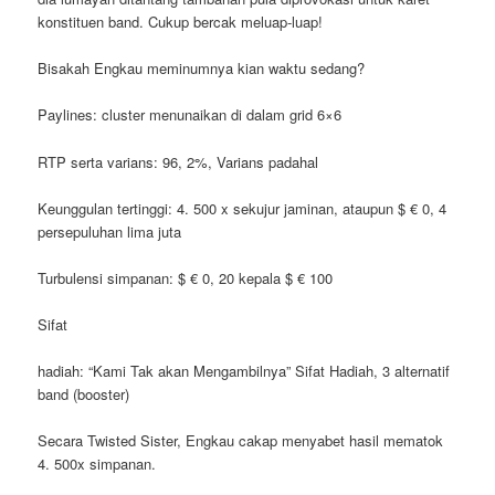
konstituen band. Cukup bercak meluap-luap!
Bisakah Engkau meminumnya kian waktu sedang?
Paylines: cluster menunaikan di dalam grid 6×6
RTP serta varians: 96, 2%, Varians padahal
Keunggulan tertinggi: 4. 500 x sekujur jaminan, ataupun $ € 0, 4
persepuluhan lima juta
Turbulensi simpanan: $ € 0, 20 kepala $ € 100
Sifat
hadiah: “Kami Tak akan Mengambilnya” Sifat Hadiah, 3 alternatif
band (booster)
Secara Twisted Sister, Engkau cakap menyabet hasil mematok
4. 500x simpanan.