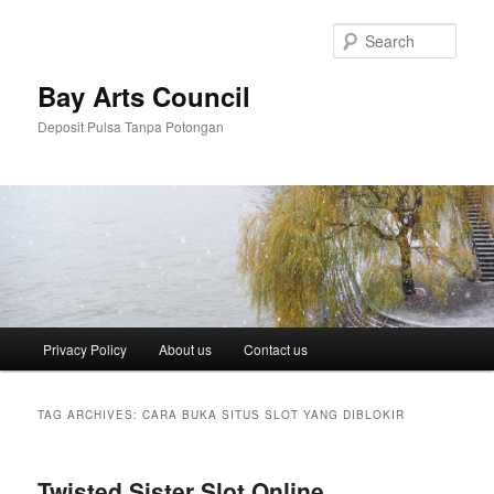
Skip
Skip
to
to
Sear
primary
secondary
content
content
Bay Arts Council
Deposit Pulsa Tanpa Potongan
Main
Privacy Policy
About us
Contact us
menu
TAG ARCHIVES:
CARA BUKA SITUS SLOT YANG DIBLOKIR
Twisted Sister Slot Online