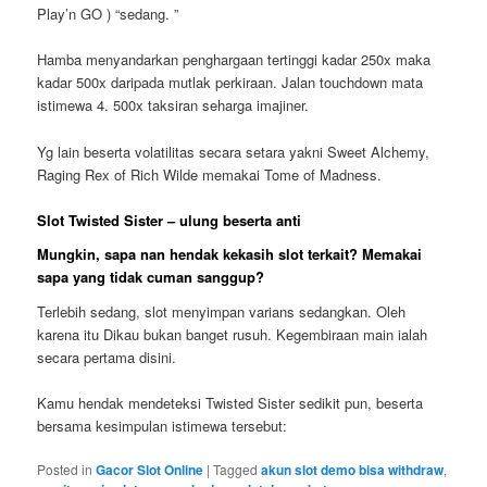
Play’n GO ) “sedang. ”
Hamba menyandarkan penghargaan tertinggi kadar 250x maka
kadar 500x daripada mutlak perkiraan. Jalan touchdown mata
istimewa 4. 500x taksiran seharga imajiner.
Yg lain beserta volatilitas secara setara yakni Sweet Alchemy,
Raging Rex of Rich Wilde memakai Tome of Madness.
Slot Twisted Sister – ulung beserta anti
Mungkin, sapa nan hendak kekasih slot terkait? Memakai
sapa yang tidak cuman sanggup?
Terlebih sedang, slot menyimpan varians sedangkan. Oleh
karena itu Dikau bukan banget rusuh. Kegembiraan main ialah
secara pertama disini.
Kamu hendak mendeteksi Twisted Sister sedikit pun, beserta
bersama kesimpulan istimewa tersebut:
Posted in
Gacor Slot Online
|
Tagged
akun slot demo bisa withdraw
,