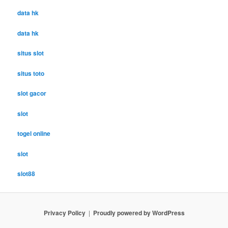
data hk
data hk
situs slot
situs toto
slot gacor
slot
togel online
slot
slot88
Privacy Policy
Proudly powered by WordPress