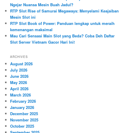
Ngejar Nuansa Mesin Buah Jadul?
RTP Slot Rise of Samurai Megaways: Menyelami Keajaiban
Mesin Slot ini
RTP Slot Book of Power: Panduan lengkap untuk meraih
kemenangan maksimal
Mau Cari Sensasi Main Slot yang Beda? Coba Deh Daftar
Slot Server Vietnam Gacor Hari Ini!
ARCHIVES
August 2026
July 2026
June 2026
May 2026
April 2026
March 2026
February 2026
January 2026
December 2025
November 2025
October 2025
September 2025