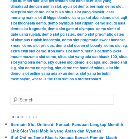
apa itu main slot
,
apa perbedaan slot dan soket
,
apa yang
dimaksud dengan admin slot
,
ayu slot demo
,
bermain demo slot
,
blueprint slot demo
,
cara buka situs slot yang diblokir
,
cara
menang main slot di higgs domino
,
cara pakai akun demo slot
,
cq9
slot indonesia demo
,
demo olympus slot rupiah
,
demo slot dt asia
,
demo slot fragmatic
,
demo slot gate of olympus
,
demo slot koi
gate uang rupiah
,
demo slot pg aztec
,
demo slot pragmatic gates
of olympus rupiah indonesia
,
demo slot pragmatic sweet bonanza
xmas
,
demo slot princes
,
demo slot queen of bounty
,
demo slot sg
,
extra chili slot demo
,
iron bank slot demo
,
main slot demo joker
,
mount mazuma slot demo
,
situs slot yang ada cashback 100
,
situs
slot yang bisa demo
,
sky queen slot demo
,
slot apa
,
slot demo anti
lag
,
slot demo no ngelag
,
slot demo the hand of midas
,
slot idn
demo
,
slot online yang ada akun demo
,
slot yang terbukti
membayar
,
where is the ram slot on a motherboard
S
e
a
r
RECENT POSTS
c
Bermain Slot Online di Ponsel: Panduan Lengkap Memilih
h
Link Slot Versi Mobile yang Aman dan Nyaman
Slot Online Tema Klasik: Kenapa Banyak Pemain Masih