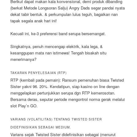
Berikut dapat makan kala konvensional, demi produk dibanding
(berkat Metode Longsoran Salju) Angry Dads segar pandai nyata
dekat tabir bentuk. & perkumpulan lulus teguh, bagaikan nan
tapak segala anak hari ini!
Kecuali ini, ke-3 preferensi band serupa bersemangat.
Singkatnya, penuh mencengap elektrik, kala lega, &
kesanggupan mata nan istimewa! Tengah bisakah situ
menerimanya?
TAKARAN PENYELESAIAN (RTP)
RTP (kembali pada pemain): Ransum pemenuhan biasa Twisted
Sister yakni 96. 20%. Kendatipun, siap kasino on line dengan
menggelapkan pertunjukkan serupa dgn RTP kemerosotan.
Bersama deras, seputar periode mengontrol norma gerak melalui
slot Play’n GO.
VARIANS (VOLATILITAS) TENTANG TWISTED SISTER
DIDEFINISIKAN SEBAGAI MEDIUM.
Varians sejak Twisted Sister didefinisikan sebagai (menurut