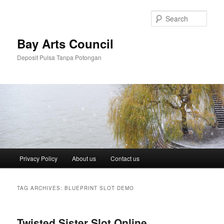
Skip
Skip
to
to
Sear
primary
secondary
content
content
Bay Arts Council
Deposit Pulsa Tanpa Potongan
Main
Privacy Policy
About us
Contact us
menu
TAG ARCHIVES:
BLUEPRINT SLOT DEMO
Twisted Sister Slot Online