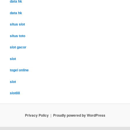
data hk
data hk
situs slot
situs toto
slot gacor
slot
togel online
slot
slot88
Privacy Policy
Proudly powered by WordPress