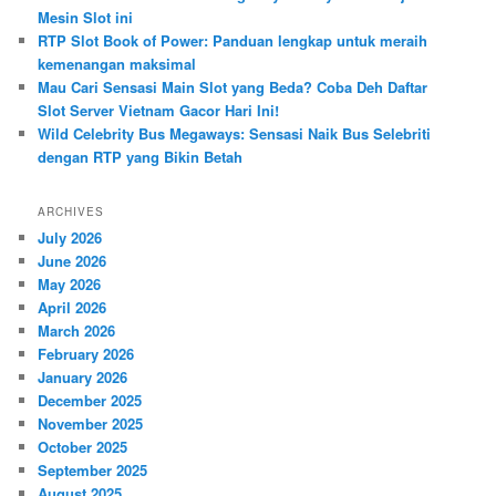
Mesin Slot ini
RTP Slot Book of Power: Panduan lengkap untuk meraih
kemenangan maksimal
Mau Cari Sensasi Main Slot yang Beda? Coba Deh Daftar
Slot Server Vietnam Gacor Hari Ini!
Wild Celebrity Bus Megaways: Sensasi Naik Bus Selebriti
dengan RTP yang Bikin Betah
ARCHIVES
July 2026
June 2026
May 2026
April 2026
March 2026
February 2026
January 2026
December 2025
November 2025
October 2025
September 2025
August 2025