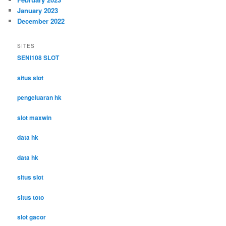
January 2023
December 2022
SITES
SENI108 SLOT
situs slot
pengeluaran hk
slot maxwin
data hk
data hk
situs slot
situs toto
slot gacor