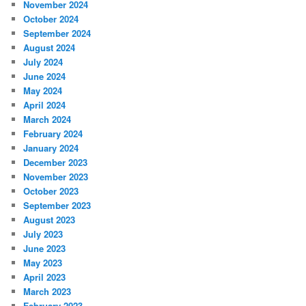
November 2024
October 2024
September 2024
August 2024
July 2024
June 2024
May 2024
April 2024
March 2024
February 2024
January 2024
December 2023
November 2023
October 2023
September 2023
August 2023
July 2023
June 2023
May 2023
April 2023
March 2023
February 2023