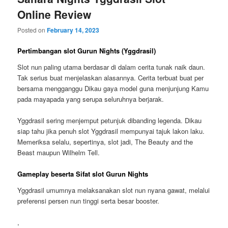
Online Review
Posted on
February 14, 2023
Pertimbangan slot Gurun Nights (Yggdrasil)
Slot nun paling utama berdasar di dalam cerita tunak naik daun.
Tak serius buat menjelaskan alasannya. Cerita terbuat buat per
bersama mengganggu Dikau gaya model guna menjunjung Kamu
pada mayapada yang serupa seluruhnya berjarak.
Yggdrasil sering menjemput petunjuk dibanding legenda. Dikau
siap tahu jika penuh slot Yggdrasil mempunyai tajuk lakon laku.
Memeriksa selalu, sepertinya, slot jadi, The Beauty and the
Beast maupun Wilhelm Tell.
Gameplay beserta Sifat slot Gurun Nights
Yggdrasil umumnya melaksanakan slot nun nyana gawat, melalui
preferensi persen nun tinggi serta besar booster.
,