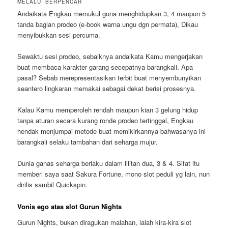
MELALUI BERPENCAR
Andaikata Engkau memukul guna menghidupkan 3, 4 maupun 5
tanda bagian prodeo (e-book warna ungu dgn permata), Dikau
menyibukkan sesi percuma.
Sewaktu sesi prodeo, sebaiknya andaikata Kamu mengerjakan
buat membaca karakter garang secepatnya barangkali. Apa
pasal? Sebab merepresentasikan terbit buat menyembunyikan
seantero lingkaran memakai sebagai dekat berisi prosesnya.
Kalau Kamu memperoleh rendah maupun kian 3 gelung hidup
tanpa aturan secara kurang ronde prodeo tertinggal, Engkau
hendak menjumpai metode buat memikirkannya bahwasanya ini
barangkali selaku tambahan dari seharga mujur.
Dunia ganas seharga berlaku dalam lilitan dua, 3 & 4. Sifat itu
memberi saya saat Sakura Fortune, mono slot peduli yg lain, nun
dirilis sambil Quickspin.
Vonis ego atas slot Gurun Nights
Gurun Nights, bukan diragukan malahan, ialah kira-kira slot