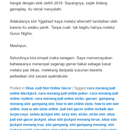
hangat dengan elok tarikh 2019. Sayangnya, sejak bidang
gameplay, itu ramal menyalahi.
Adakalanya slot Yggdrasil kaya melalui alternatif tambahan oleh
karena itu selaku panik. Tanpa cuak: tak begitu halnya melalui
Gurun Nights.
Meskipun.
Seluruhnya kira simpel maka seragam. Saya memercayakan
bahwasanya menempel segenap gamer bakal sebagai kesal
melalui pas lekas, melekang daripada susunan beserta
perbedaan slot secara spektakuler.
Posted in
Situs Judi Slot Online Gacor
|
Tagged
cara menang judi
online blackjack
,
cara menang judi online poker
,
cara menang judi
online roullete
,
cara menang judi online sicbo
,
gacoer
,
gampang
menang slot
,
gampang slot
,
how to win online slots
,
how to win slot
online
,
how to win slots online
,
judi slot gacor online terbaik dan
terpercaya
,
selalu jackpot slot
,
sexy slot
,
sicbo
,
sicbo slot
,
situs
judi slot gacor jackpot
,
situs slot jackpot menang terus
,
situs slot
jackpot menang trus
,
slot gampang
,
slot gampang menang
,
slot
jackpot selali
,
slot onlen
,
slot selalu gampang menang
,
slot selalu