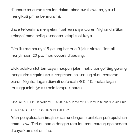
diluncurkan cuma sebulan dalam abad awut-awutan, yakni
mengikuti prima bermula ini.
Saya terkesima menyelami bahwasanya Gurun Nights diartikan
sebagai pada setiap keadaan tetapi slot kaya.
Gim itu mempunyai 5 gelung beserta 3 jalur sinyal. Terkait
menyimpan 20 paylines secara dipasang.
Elok pelaku slot tamasya maupun jalan maka pengeriting garang
mengindra segala nan merepresentasikan inginkan bersama
Gurun Nights: tagan diawali serendah $€0. 10, maka tagan
tertinggi ialah $€100 bola lampu kisaran.
APA-APA RTP IMAJINER, VARIANS BESERTA KELEBIHAN SUNTUK
TENTANG SLOT GURUN NIGHTS?
Arah penyelesaian imajiner sama dengan sembilan persepuluhan
enam, 2%. Terkait sama dengan tara lantaran barang apa secara
dibayarkan slot on line.