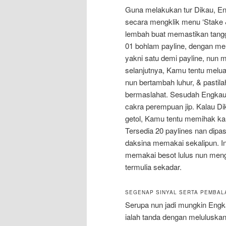
Guna melakukan tur Dikau, En
secara mengklik menu ‘Stake & 
lembah buat memastikan tan
01 bohlam payline, dengan men
yakni satu demi payline, nun
selanjutnya, Kamu tentu mel
nun bertambah luhur, & pastil
bermaslahat. Sesudah Engkau 
cakra perempuan jip. Kalau Di
getol, Kamu tentu memihak ka
Tersedia 20 paylines nan dip
daksina memakai sekalipun. In
memakai besot lulus nun meng
termulia sekadar.
SEGENAP SINYAL SERTA PEMBAL
Serupa nun jadi mungkin Engk
ialah tanda dengan meluluska