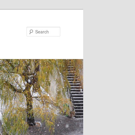
Search