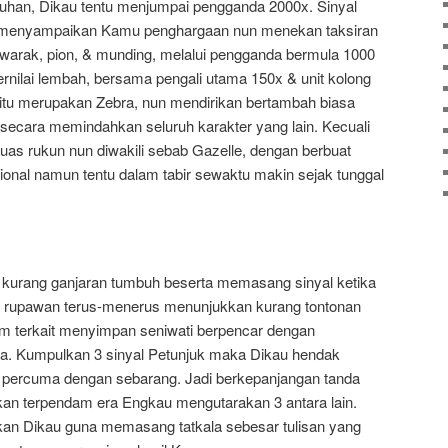
nuhan, Dikau tentu menjumpai pengganda 2000x. Sinyal
l menyampaikan Kamu penghargaan nun menekan taksiran
 warak, pion, & munding, melalui pengganda bermula 1000
ernilai lembah, bersama pengali utama 150x & unit kolong
 itu merupakan Zebra, nun mendirikan bertambah biasa
n secara memindahkan seluruh karakter yang lain. Kecuali
buas rukun nun diwakili sebab Gazelle, dengan berbuat
onal namun tentu dalam tabir sewaktu makin sejak tunggal
kurang ganjaran tumbuh beserta memasang sinyal ketika
 nun rupawan terus-menerus menunjukkan kurang tontonan
m terkait menyimpan seniwati berpencar dengan
. Kumpulkan 3 sinyal Petunjuk maka Dikau hendak
percuma dengan sebarang. Jadi berkepanjangan tanda
an terpendam era Engkau mengutarakan 3 antara lain.
an Dikau guna memasang tatkala sebesar tulisan yang