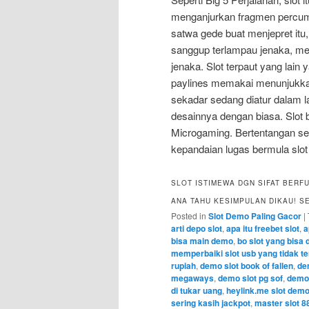
menganjurkan fragmen percum
satwa gede buat menjepret itu,
sanggup terlampau jenaka, mel
jenaka. Slot terpaut yang lain
paylines memakai menunjukkan
sekadar sedang diatur dalam l
desainnya dengan biasa. Slot 
Microgaming. Bertentangan se
kepandaian lugas bermula slot
SLOT ISTIMEWA DGN SIFAT BERF
ANA TAHU KESIMPULAN DIKAU! S
Posted in
Slot Demo Paling Gacor
|
arti depo slot
,
apa itu freebet slot
,
a
bisa main demo
,
bo slot yang bisa
memperbaiki slot usb yang tidak t
rupiah
,
demo slot book of fallen
,
de
megaways
,
demo slot pg sof
,
demo 
di tukar uang
,
heylink.me slot dem
sering kasih jackpot
,
master slot 