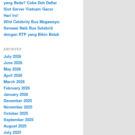
yang Beda? Coba Deh Daftar
Slot Server Vietnam Gacor
Hari Ini!
Wild Celebrity Bus Megaways:
Sensasi Naik Bus Selebriti
dengan RTP yang Bikin Betah
ARCHIVES
July 2026
June 2026
May 2026
April 2026
March 2026
February 2026
January 2026
December 2025
November 2025
October 2025
September 2025
August 2025
July 2025