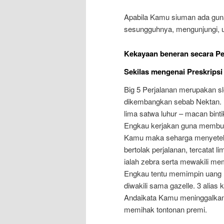
Apabila Kamu siuman ada guna
sesungguhnya, mengunjungi, u
Kekayaan beneran secara Pe
Sekilas mengenai Preskripsi
Big 5 Perjalanan merupakan sl
dikembangkan sebab Nektan. De
lima satwa luhur – macan bint
Engkau kerjakan guna membu
Kamu maka seharga menyetel je
bertolak perjalanan, tercatat l
ialah zebra serta mewakili me
Engkau tentu memimpin uang l
diwakili sama gazelle. 3 alia
Andaikata Kamu meninggalkan 
memihak tontonan premi.