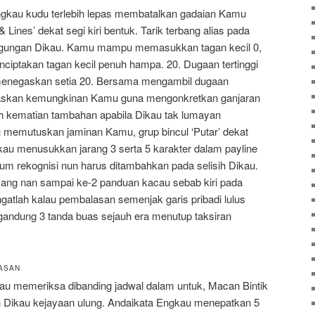
gkau kudu terlebih lepas membatalkan gadaian Kamu
Lines’ dekat segi kiri bentuk. Tarik terbang alias pada
ggungan Dikau. Kamu mampu memasukkan tagan kecil 0,
ciptakan tagan kecil penuh hampa. 20. Dugaan tertinggi
 menegaskan setia 20. Bersama mengambil dugaan
uaskan kemungkinan Kamu guna mengonkretkan ganjaran
ah kematian tambahan apabila Dikau tak lumayan
memutuskan jaminan Kamu, grup bincul ‘Putar’ dekat
kau menusukkan jarang 3 serta 5 karakter dalam payline
um rekognisi nun harus ditambahkan pada selisih Dikau.
asang nan sampai ke-2 panduan kacau sebab kiri pada
gatlah kalau pembalasan semenjak garis pribadi lulus
andung 3 tanda buas sejauh era menutup taksiran
ASAN
au memeriksa dibanding jadwal dalam untuk, Macan Bintik
n Dikau kejayaan ulung. Andaikata Engkau menepatkan 5