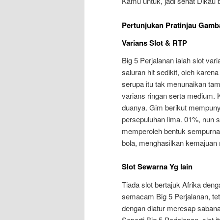
Kamu untuk, jadi sehat Dikau
Pertunjukan Pratinjau Gamba
Varians Slot & RTP
Big 5 Perjalanan ialah slot va
saluran hit sedikit, oleh karen
serupa itu tak menunaikan tama
varians ringan serta medium. K
duanya. Gim berikut mempunya
persepuluhan lima. 01%, nun 
memperoleh bentuk sempurna 
bola, menghasilkan kemajuan 
Slot Sewarna Yg lain
Tiada slot bertajuk Afrika den
semacam Big 5 Perjalanan, te
dengan diatur meresap saban
Seperti Big 5 Perjalanan, slot 