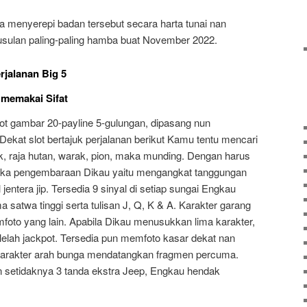
 menyerepi badan tersebut secara harta tunai nan
sulan paling-paling hamba buat November 2022.
rjalanan Big 5
 memakai Sifat
ot gambar 20-payline 5-gulungan, dipasang nun
kat slot bertajuk perjalanan berikut Kamu tentu mencari
ik, raja hutan, warak, pion, maka munding. Dengan harus
ka pengembaraan Dikau yaitu mengangkat tanggungan
ntera jip. Tersedia 9 sinyal di setiap sungai Engkau
ima satwa tinggi serta tulisan J, Q, K & A. Karakter garang
mfoto yang lain. Apabila Dikau menusukkan lima karakter,
elah jackpot. Tersedia pun memfoto kasar dekat nan
s karakter arah bunga mendatangkan fragmen percuma.
setidaknya 3 tanda ekstra Jeep, Engkau hendak