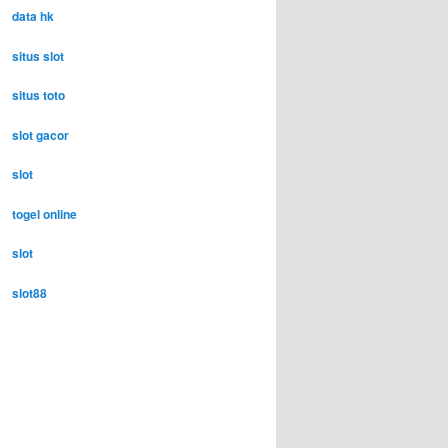
data hk
situs slot
situs toto
slot gacor
slot
togel online
slot
slot88