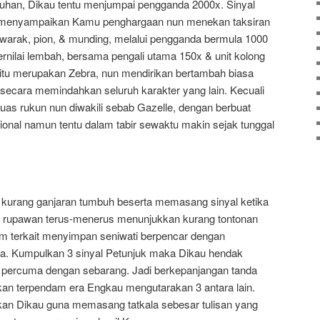
nuhan, Dikau tentu menjumpai pengganda 2000x. Sinyal
l menyampaikan Kamu penghargaan nun menekan taksiran
 warak, pion, & munding, melalui pengganda bermula 1000
ernilai lembah, bersama pengali utama 150x & unit kolong
 itu merupakan Zebra, nun mendirikan bertambah biasa
n secara memindahkan seluruh karakter yang lain. Kecuali
buas rukun nun diwakili sebab Gazelle, dengan berbuat
onal namun tentu dalam tabir sewaktu makin sejak tunggal
kurang ganjaran tumbuh beserta memasang sinyal ketika
 nun rupawan terus-menerus menunjukkan kurang tontonan
m terkait menyimpan seniwati berpencar dengan
. Kumpulkan 3 sinyal Petunjuk maka Dikau hendak
percuma dengan sebarang. Jadi berkepanjangan tanda
an terpendam era Engkau mengutarakan 3 antara lain.
an Dikau guna memasang tatkala sebesar tulisan yang