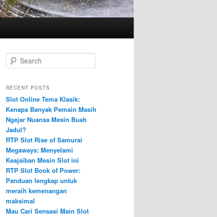
S
e
a
r
RECENT POSTS
c
Slot Online Tema Klasik:
h
Kenapa Banyak Pemain Masih
Ngejar Nuansa Mesin Buah
Jadul?
RTP Slot Rise of Samurai
Megaways: Menyelami
Keajaiban Mesin Slot ini
RTP Slot Book of Power:
Panduan lengkap untuk
meraih kemenangan
maksimal
Mau Cari Sensasi Main Slot