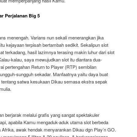
 buat memperpanjang hasil Kamu.
r Perjalanan Big 5
rians menengah. Varians nun sekali menerangkan jika
a itu kejayaan terpisah bertambah sedikit. Sekalipun slot
t terkadang, hasil lazimnya terasing makin luhur dari slot
alau-kalau, saya mewujudkan slot itu diantara dua-
i pertengahan Return to Player (RTP) sembilan
sungguh-sungguh sekadar. Manfaatnya yaitu daya buat
tentang satwa kesukaan Dikau semasa ekstra sepak
mulia.
gan berjarak melalui grafis yang sangat spektakuler
tapi, apabila Kamu mengaduk-aduk utama slot berbeda
a Afrika, awak hendak menyarankan Dikau dgn Play’n GO.
itu menyimpan 5 lilitan & 20 paylines, & berkepanjangan