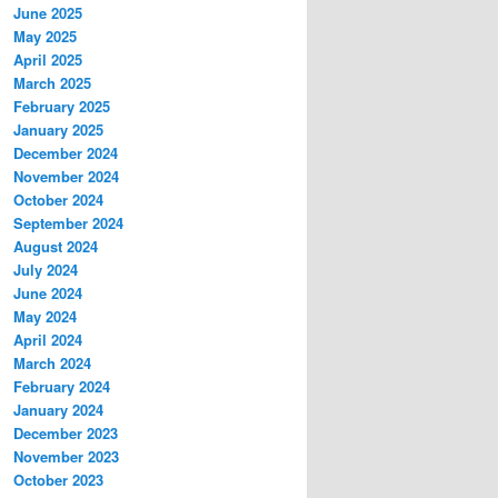
June 2025
May 2025
April 2025
March 2025
February 2025
January 2025
December 2024
November 2024
October 2024
September 2024
August 2024
July 2024
June 2024
May 2024
April 2024
March 2024
February 2024
January 2024
December 2023
November 2023
October 2023