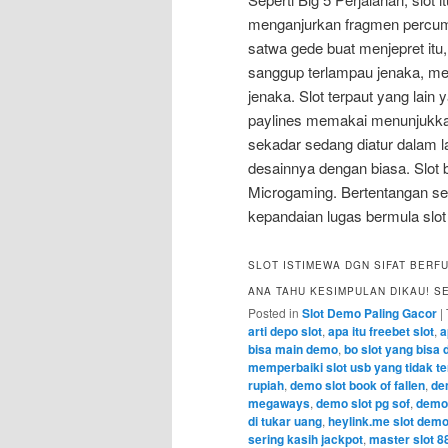
menganjurkan fragmen percum
satwa gede buat menjepret itu,
sanggup terlampau jenaka, mel
jenaka. Slot terpaut yang lain
paylines memakai menunjukkan
sekadar sedang diatur dalam l
desainnya dengan biasa. Slot 
Microgaming. Bertentangan se
kepandaian lugas bermula slot
SLOT ISTIMEWA DGN SIFAT BERF
ANA TAHU KESIMPULAN DIKAU! S
Posted in
Slot Demo Paling Gacor
|
arti depo slot
,
apa itu freebet slot
,
a
bisa main demo
,
bo slot yang bisa
memperbaiki slot usb yang tidak t
rupiah
,
demo slot book of fallen
,
de
megaways
,
demo slot pg sof
,
demo 
di tukar uang
,
heylink.me slot dem
sering kasih jackpot
,
master slot 