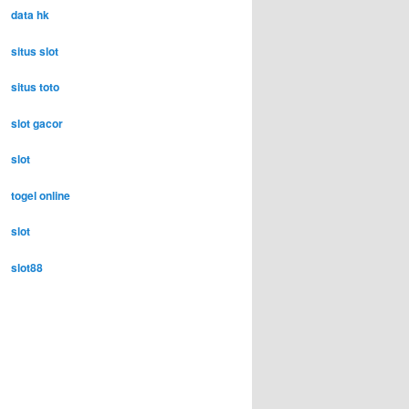
data hk
situs slot
situs toto
slot gacor
slot
togel online
slot
slot88