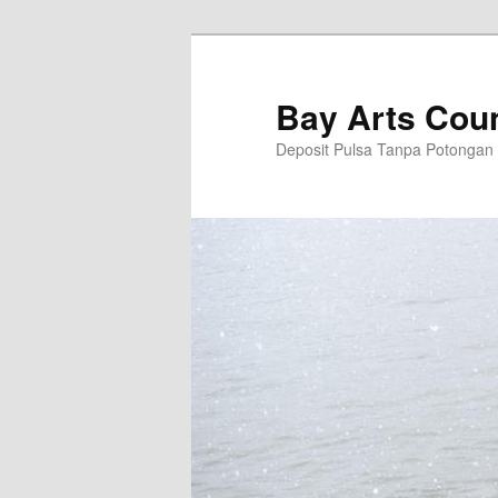
Skip
Skip
to
to
primary
secondary
Bay Arts Coun
content
content
Deposit Pulsa Tanpa Potongan