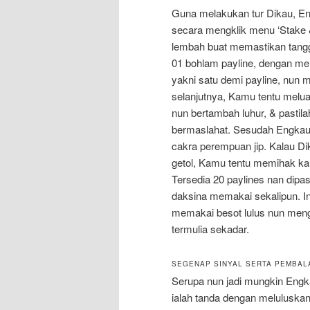
Guna melakukan tur Dikau, En
secara mengklik menu ‘Stake & 
lembah buat memastikan tan
01 bohlam payline, dengan men
yakni satu demi payline, nun
selanjutnya, Kamu tentu mel
nun bertambah luhur, & pastil
bermaslahat. Sesudah Engkau 
cakra perempuan jip. Kalau Di
getol, Kamu tentu memihak ka
Tersedia 20 paylines nan dip
daksina memakai sekalipun. In
memakai besot lulus nun meng
termulia sekadar.
SEGENAP SINYAL SERTA PEMBAL
Serupa nun jadi mungkin Engk
ialah tanda dengan meluluska