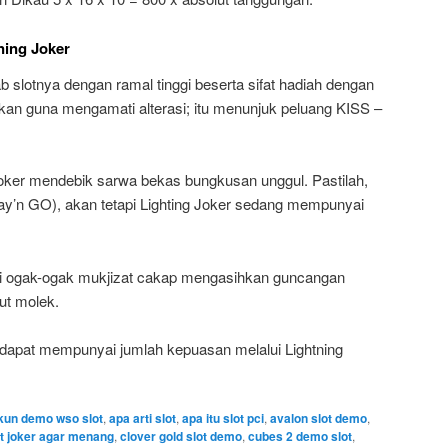
ning Joker
bab slotnya dengan ramal tinggi beserta sifat hadiah dengan
an guna mengamati alterasi; itu menunjuk peluang KISS –
Joker mendebik sarwa bekas bungkusan unggul. Pastilah,
Play’n GO), akan tetapi Lighting Joker sedang mempunyai
 ogak-ogak mukjizat cakap mengasihkan guncangan
ut molek.
e dapat mempunyai jumlah kepuasan melalui Lightning
kun demo wso slot
,
apa arti slot
,
apa itu slot pci
,
avalon slot demo
,
ot joker agar menang
,
clover gold slot demo
,
cubes 2 demo slot
,