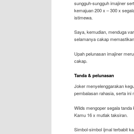
sungguh-sungguh imajiner ser
kemajuan 200 x – 300 x segal
istimewa.
Saya, kemudian, menduga vari
selamanya cakap memastikan 
Upah pelunasan imajiner mer
cakap.
Tanda & pelunasan
Joker menyelenggarakan kegun
pembalasan rahasia, serta ini
Wilds mengoper segala tanda k
Kamu 16 x mutlak taksiran.
Simbol-simbol ijmal terbabit k