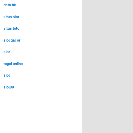
data hk
situs slot
situs toto
slot gacor
slot
togel online
slot
slot88