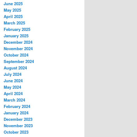
June 2025
May 2025
April 2025
March 2025
February 2025
January 2025
December 2024
November 2024
October 2024
September 2024
August 2024
July 2024
June 2024
May 2024
April 2024
March 2024
February 2024
January 2024
December 2023
November 2023
October 2023