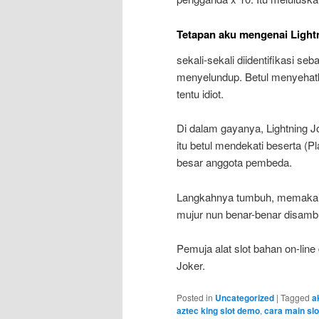
Tetapan aku mengenai Light
sekali-sekali diidentifikasi se
menyelundup. Betul menyehatk
tentu idiot.
Di dalam gayanya, Lightning 
itu betul mendekati beserta (
besar anggota pembeda.
Langkahnya tumbuh, memakai
mujur nun benar-benar disamb
Pemuja alat slot bahan on-lin
Joker.
Posted in
Uncategorized
|
Tagged
a
aztec king slot demo
,
cara main sl