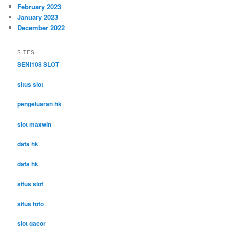
February 2023
January 2023
December 2022
SITES
SENI108 SLOT
situs slot
pengeluaran hk
slot maxwin
data hk
data hk
situs slot
situs toto
slot gacor