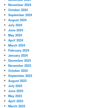
November 2024
October 2024
September 2024
August 2024
July 2024
June 2024
May 2024
April 2024
March 2024
February 2024
January 2024
December 2023
November 2023
October 2023
September 2023
August 2023
July 2023
June 2023
May 2023
April 2023
March 2023