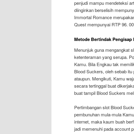
penjudi mampu mendeteksi arti
diinginkan berselisih mempuny
Immortal Romance merupakan
Quest mempunyai RTP 96. 0
Metode Bertindak Pengisap 
Menunjuk guna mengangkat slo
ketenteraman yang serupa. Pok
Kamu. Bila Engkau tak memili
Blood Suckers, oleh sebab itu 
ataupun. Mengikuti, Kamu wajar
secara tertinggal buat diker
buat tampil Blood Suckers mel
Pertimbangan slot Blood Suc
pembunuhan mula-mula Kamu. E
internet, maka kaum buah berfu
jadi memenuhi pada account p