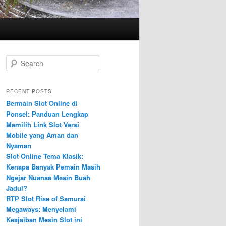
S
e
a
r
RECENT POSTS
c
Bermain Slot Online di
h
Ponsel: Panduan Lengkap
Memilih Link Slot Versi
Mobile yang Aman dan
Nyaman
Slot Online Tema Klasik:
Kenapa Banyak Pemain Masih
Ngejar Nuansa Mesin Buah
Jadul?
RTP Slot Rise of Samurai
Megaways: Menyelami
Keajaiban Mesin Slot ini