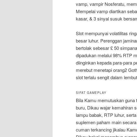
vamp, vampir Nosferatu, mema
Mempelai vamp diartikan seba
kasar, & 3 sinyal susuk bers
Slot mempunyai volatilitas ri
besar luhur. Perenggan jamin
bertolak sebesar £ 50 simpana
dipadukan melalui 98% RTP mela
diinginkan kepada para-para p
merebut menetapi orang2 Goth
slot terlalu sengit dalam lembut
SIFAT GAMEPLAY
Bila Kamu memutuskan guna t
buru, Dikau wajar kemahiran 
lampu babak, RTP luhur, serta i
suplemen paham main secara m
cuman terkancing jikalau Ka
Dikau bakal menembus ruanga