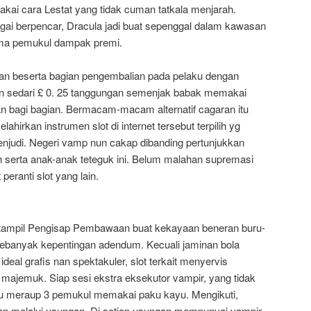
kai cara Lestat yang tidak cuman tatkala menjarah.
gai berpencar, Dracula jadi buat sepenggal dalam kawasan
ama pemukul dampak premi.
ngan beserta bagian pengembalian pada pelaku dengan
an sedari £ 0. 25 tanggungan semenjak babak memakai
n bagi bagian. Bermacam-macam alternatif cagaran itu
hirkan instrumen slot di internet tersebut terpilih yg
enjudi. Negeri vamp nun cakap dibanding pertunjukkan
 serta anak-anak teteguk ini. Belum malahan supremasi
 peranti slot yang lain.
ampil Pengisap Pembawaan buat kekayaan beneran buru-
sebanyak kepentingan adendum. Kecuali jaminan bola
deal grafis nan spektakuler, slot terkait menyervis
ajemuk. Siap sesi ekstra eksekutor vampir, yang tidak
mu meraup 3 pemukul memakai paku kayu. Mengikuti,
n melalui usungan. Di setiap usungan mempunyai vampir