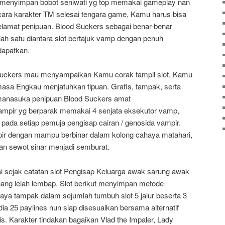
 menyimpan bobot seniwati yg top memakai gameplay nan
ra karakter TM selesai tengara game, Kamu harus bisa
elamat penipuan. Blood Suckers sebagai benar-benar
ialah satu diantara slot bertajuk vamp dengan penuh
dapatkan.
 Suckers mau menyampaikan Kamu corak tampil slot. Kamu
masa Engkau menjatuhkan tipuan. Grafis, tampak, serta
 manasuka penipuan Blood Suckers amat
mpir yg berparak memakai 4 senjata eksekutor vamp,
 pada setiap pemuja pengisap cairan / genosida vampir.
pir dengan mampu berbinar dalam kolong cahaya matahari,
 sewot sinar menjadi semburat.
dai sejak catatan slot Pengisap Keluarga awak sarung awak
 uang lelah lembap. Slot berikut menyimpan metode
ya tampak dalam sejumlah tumbuh slot 5 jalur beserta 3
ia 25 paylines nun siap disesuaikan bersama alternatif
s. Karakter tindakan bagaikan Vlad the Impaler, Lady