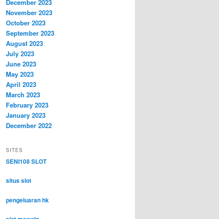
December 2023
November 2023
October 2023
September 2023
August 2023
July 2023
June 2023
May 2023
April 2023
March 2023
February 2023
January 2023
December 2022
SITES
SENI108 SLOT
situs slot
pengeluaran hk