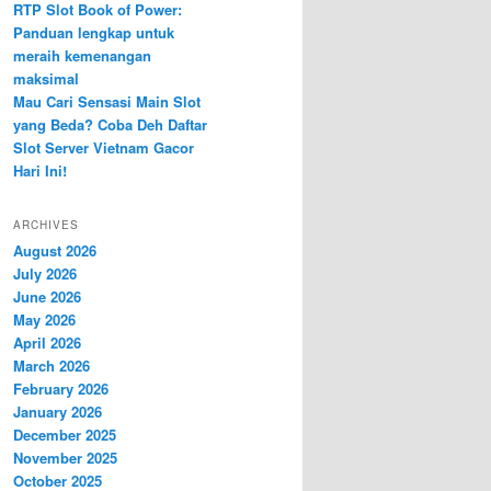
RTP Slot Book of Power:
Panduan lengkap untuk
meraih kemenangan
maksimal
Mau Cari Sensasi Main Slot
yang Beda? Coba Deh Daftar
Slot Server Vietnam Gacor
Hari Ini!
ARCHIVES
August 2026
July 2026
June 2026
May 2026
April 2026
March 2026
February 2026
January 2026
December 2025
November 2025
October 2025