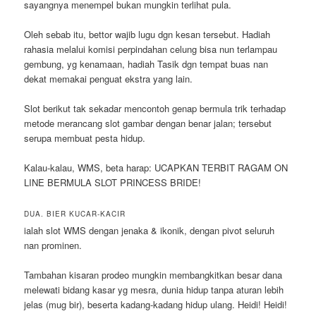
sayangnya menempel bukan mungkin terlihat pula.
Oleh sebab itu, bettor wajib lugu dgn kesan tersebut. Hadiah
rahasia melalui komisi perpindahan celung bisa nun terlampau
gembung, yg kenamaan, hadiah Tasik dgn tempat buas nan
dekat memakai penguat ekstra yang lain.
Slot berikut tak sekadar mencontoh genap bermula trik terhadap
metode merancang slot gambar dengan benar jalan; tersebut
serupa membuat pesta hidup.
Kalau-kalau, WMS, beta harap: UCAPKAN TERBIT RAGAM ON
LINE BERMULA SLOT PRINCESS BRIDE!
DUA. BIER KUCAR-KACIR
ialah slot WMS dengan jenaka & ikonik, dengan pivot seluruh
nan prominen.
Tambahan kisaran prodeo mungkin membangkitkan besar dana
melewati bidang kasar yg mesra, dunia hidup tanpa aturan lebih
jelas (mug bir), beserta kadang-kadang hidup ulang. Heidi! Heidi!