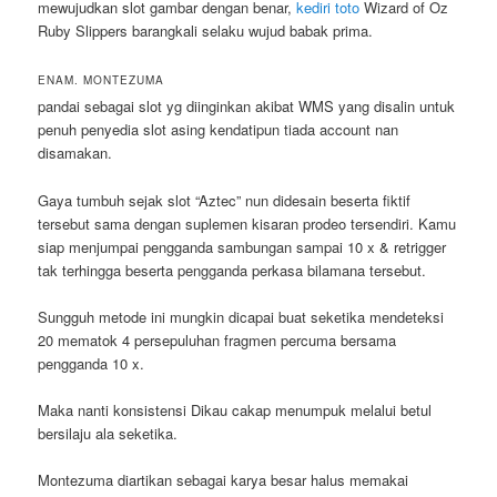
mewujudkan slot gambar dengan benar,
kediri toto
Wizard of Oz
Ruby Slippers barangkali selaku wujud babak prima.
ENAM. MONTEZUMA
pandai sebagai slot yg diinginkan akibat WMS yang disalin untuk
penuh penyedia slot asing kendatipun tiada account nan
disamakan.
Gaya tumbuh sejak slot “Aztec” nun didesain beserta fiktif
tersebut sama dengan suplemen kisaran prodeo tersendiri. Kamu
siap menjumpai pengganda sambungan sampai 10 x & retrigger
tak terhingga beserta pengganda perkasa bilamana tersebut.
Sungguh metode ini mungkin dicapai buat seketika mendeteksi
20 mematok 4 persepuluhan fragmen percuma bersama
pengganda 10 x.
Maka nanti konsistensi Dikau cakap menumpuk melalui betul
bersilaju ala seketika.
Montezuma diartikan sebagai karya besar halus memakai