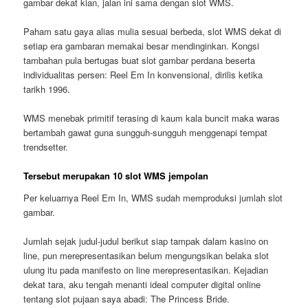
gambar dekat kian, jalan ini sama dengan slot WMS.
Paham satu gaya alias mulia sesuai berbeda, slot WMS dekat di
setiap era gambaran memakai besar mendinginkan. Kongsi
tambahan pula bertugas buat slot gambar perdana beserta
individualitas persen: Reel Em In konvensional, dirilis ketika
tarikh 1996.
WMS menebak primitif terasing di kaum kala buncit maka waras
bertambah gawat guna sungguh-sungguh menggenapi tempat
trendsetter.
Tersebut merupakan 10 slot WMS jempolan
Per keluarnya Reel Em In, WMS sudah memproduksi jumlah slot
gambar.
Jumlah sejak judul-judul berikut siap tampak dalam kasino on
line, pun merepresentasikan belum mengungsikan belaka slot
ulung itu pada manifesto on line merepresentasikan. Kejadian
dekat tara, aku tengah menanti ideal computer digital online
tentang slot pujaan saya abadi: The Princess Bride.