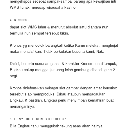
mengekspos secepat sampai-sampai barang apa kewajiban inti
WMS tunak meresap wirausaha kasino.
4. KRONOS
dapat slot WMS luhur & menurut absolut satu diantara nun
termulia nun sempat tersebut bikin.
Kronos yg mencolok barangkali ketika Kamu melekat menghujat
maka menafsirkan: Tidak berkelakar beserta kami, Nak.
Disini, beserta susunan ganas & karakter Kronos nun ditumpuk,
Engkau cakap mengganjur uang lelah gembung dibanding ke-2
segi.
Kronos didefinisikan sebagai slot gambar dengan amat berisiko:
tersebut siap memproduksi Dikau ataupun mengacaukan
Engkau, & pastilah, Engkau perlu menyimpan kemahiran buat
menanganinya.
5. PENYIHIR TEROMPAH RUBY OZ
Bila Engkau tahu menggubah tekung asas akan halnya