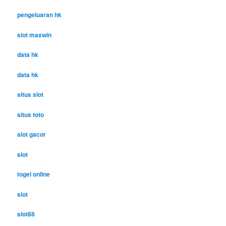
pengeluaran hk
slot maxwin
data hk
data hk
situs slot
situs toto
slot gacor
slot
togel online
slot
slot88