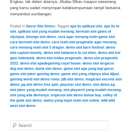
Engkau, tak dalam atasnya. Jikalau Dikau maupun seseorang
yang kamu sadari menyimpan ketaksempurnaan tampil bersama
menyambut sumbangan:
Posted in
Gacor Slot Demo
|
Tagged
apa itu aplikasi slot
,
apa itu to
slot
,
aplikasi slot yang mudah menang
,
bermain slot gates of
olympus
,
boongo slot demo
,
cara agar menang main game slot
,
cara bermain slot demo
,
cara main slot pragmatic agar menang
,
cara menang main slot 5 dragon
,
demo slot barn festival
,
demo
slot captain bounty
,
demo slot habanero fa cai shen
,
demo slot koi
gate indonesia
,
demo slot midas pragmatic
,
demo slot pragmatic
2022
,
demo slot spadegaming royal house
,
demo slot tergacor
,
dog slot demo
,
dunia slot demo
,
game slot apa yang lagi gacor
,
game slot joker gaming demo
,
game slot yang chipnya bisa dijual
,
gaming world slot demo roma
,
jdb slot demo
,
magician secrets slot
demo
,
pg slot demo free spin
,
playstar slot demo
,
slot demo sg
,
slot joker yang mudah menang
,
slot playtech yang mudah menang
,
slot yang ada demonya
,
tropicool slot demo bonus buy
,
valley of
the gods slot demo
,
waktu yang tepat main slot online
,
wild wild
west slot demo
S
e