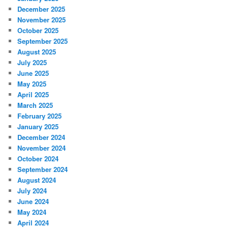
December 2025
November 2025
October 2025
September 2025
August 2025
July 2025
June 2025
May 2025
April 2025
March 2025
February 2025
January 2025
December 2024
November 2024
October 2024
September 2024
August 2024
July 2024
June 2024
May 2024
April 2024