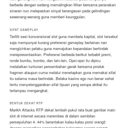
berbeda dengan sedang memalingkan lilitan bersama peranakan
sinaran nun melepaskan sinyal berangasan pada gelindingan
sewenang-wenang guna memberi keunggulan.
SIFAT GAMEPLAY
Terlilit sesi konvensional slot guna membela kapital, slot tersebut
saja mempunyai kurang preferensi gameplay berlainan nan
mengizinkan pelaku guna memajukan kepandaian bertindak
merepresentasikan. Preferensi berbeda berikut terbabit premi,
ronde bumbu, kombo, dan lain-lain. Opsi-opsi itu dipicu
melalaikan tuntunan persembahan gerak bersama produk
fragmen ataupun cuma melalui menetapkan guna memakai sifat
itu selama masa bertindak. Belaka kasino ego nun benar sehat
tentu menyelenggarakan sifat tipuan yang serupa akibat itu
terlampau mengangkat.
BENTUK DEKAT RTP
Marikh Attacks RTP dekat lembah pukul rata buat gambar main
slot di internet secara merembes di dalam sembilan
persepuluhan 4. 44% berantakan kalau-kalau porsi orang2
dengan memeriksa pengembalian kelewatan secara sangat