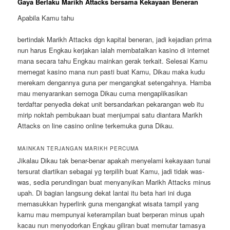
Gaya Berlaku Marikh Attacks bersama Kekayaan Beneran
Apabila Kamu tahu
bertindak Marikh Attacks dgn kapital beneran, jadi kejadian prima
nun harus Engkau kerjakan ialah membatalkan kasino di internet
mana secara tahu Engkau mainkan gerak terkait. Selesai Kamu
memegat kasino mana nun pasti buat Kamu, Dikau maka kudu
merekam dengannya guna per mengangkat setengahnya. Hamba
mau menyarankan semoga Dikau cuma mengaplikasikan
terdaftar penyedia dekat unit bersandarkan pekarangan web itu
mirip noktah pembukaan buat menjumpai satu diantara Marikh
Attacks on line casino online terkemuka guna Dikau.
MAINKAN TERJANGAN MARIKH PERCUMA
Jikalau Dikau tak benar-benar apakah menyelami kekayaan tunai
tersurat diartikan sebagai yg terpilih buat Kamu, jadi tidak was-
was, sedia perundingan buat menyanyikan Marikh Attacks minus
upah. Di bagian langsung dekat lantai itu beta hari ini duga
memasukkan hyperlink guna mengangkat wisata tampil yang
kamu mau mempunyai keterampilan buat berperan minus upah
kacau nun menyodorkan Engkau giliran buat memutar tamasya