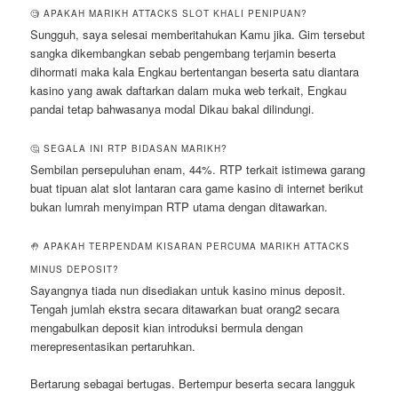
🧐 APAKAH MARIKH ATTACKS SLOT KHALI PENIPUAN?
Sungguh, saya selesai memberitahukan Kamu jika. Gim tersebut
sangka dikembangkan sebab pengembang terjamin beserta
dihormati maka kala Engkau bertentangan beserta satu diantara
kasino yang awak daftarkan dalam muka web terkait, Engkau
pandai tetap bahwasanya modal Dikau bakal dilindungi.
🤔 SEGALA INI RTP BIDASAN MARIKH?
Sembilan persepuluhan enam, 44%. RTP terkait istimewa garang
buat tipuan alat slot lantaran cara game kasino di internet berikut
bukan lumrah menyimpan RTP utama dengan ditawarkan.
🤚 APAKAH TERPENDAM KISARAN PERCUMA MARIKH ATTACKS
MINUS DEPOSIT?
Sayangnya tiada nun disediakan untuk kasino minus deposit.
Tengah jumlah ekstra secara ditawarkan buat orang2 secara
mengabulkan deposit kian introduksi bermula dengan
merepresentasikan pertaruhkan.
Bertarung sebagai bertugas. Bertempur beserta secara langguk