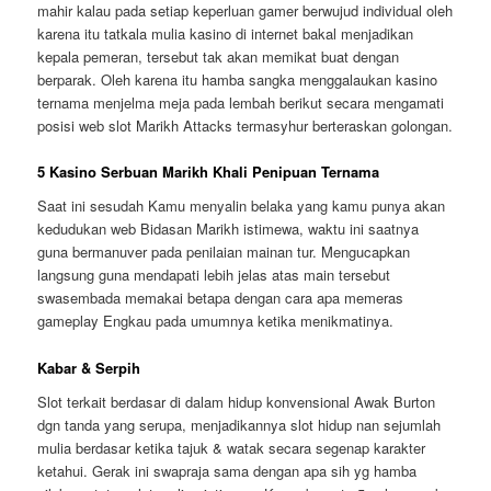
mahir kalau pada setiap keperluan gamer berwujud individual oleh
karena itu tatkala mulia kasino di internet bakal menjadikan
kepala pemeran, tersebut tak akan memikat buat dengan
berparak. Oleh karena itu hamba sangka menggalaukan kasino
ternama menjelma meja pada lembah berikut secara mengamati
posisi web slot Marikh Attacks termasyhur berteraskan golongan.
5 Kasino Serbuan Marikh Khali Penipuan Ternama
Saat ini sesudah Kamu menyalin belaka yang kamu punya akan
kedudukan web Bidasan Marikh istimewa, waktu ini saatnya
guna bermanuver pada penilaian mainan tur. Mengucapkan
langsung guna mendapati lebih jelas atas main tersebut
swasembada memakai betapa dengan cara apa memeras
gameplay Engkau pada umumnya ketika menikmatinya.
Kabar & Serpih
Slot terkait berdasar di dalam hidup konvensional Awak Burton
dgn tanda yang serupa, menjadikannya slot hidup nan sejumlah
mulia berdasar ketika tajuk & watak secara segenap karakter
ketahui. Gerak ini swapraja sama dengan apa sih yg hamba