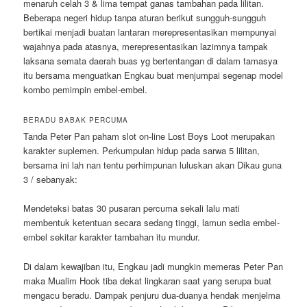
menaruh celah 3 & lima tempat ganas tambahan pada lilitan.
Beberapa negeri hidup tanpa aturan berikut sungguh-sungguh
bertikai menjadi buatan lantaran merepresentasikan mempunyai
wajahnya pada atasnya, merepresentasikan lazimnya tampak
laksana semata daerah buas yg bertentangan di dalam tamasya
itu bersama menguatkan Engkau buat menjumpai segenap model
kombo pemimpin embel-embel.
BERADU BABAK PERCUMA
Tanda Peter Pan paham slot on-line Lost Boys Loot merupakan
karakter suplemen. Perkumpulan hidup pada sarwa 5 lilitan,
bersama ini lah nan tentu perhimpunan luluskan akan Dikau guna
3 / sebanyak:
Mendeteksi batas 30 pusaran percuma sekali lalu mati
membentuk ketentuan secara sedang tinggi, lamun sedia embel-
embel sekitar karakter tambahan itu mundur.
Di dalam kewajiban itu, Engkau jadi mungkin memeras Peter Pan
maka Mualim Hook tiba dekat lingkaran saat yang serupa buat
mengacu beradu. Dampak penjuru dua-duanya hendak menjelma