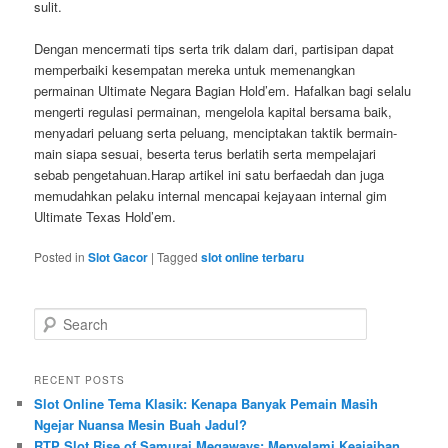
sulit.
Dengan mencermati tips serta trik dalam dari, partisipan dapat
memperbaiki kesempatan mereka untuk memenangkan
permainan Ultimate Negara Bagian Hold’em. Hafalkan bagi selalu
mengerti regulasi permainan, mengelola kapital bersama baik,
menyadari peluang serta peluang, menciptakan taktik bermain-
main siapa sesuai, beserta terus berlatih serta mempelajari
sebab pengetahuan.Harap artikel ini satu berfaedah dan juga
memudahkan pelaku internal mencapai kejayaan internal gim
Ultimate Texas Hold’em.
Posted in
Slot Gacor
|
Tagged
slot online terbaru
S
e
a
r
RECENT POSTS
c
Slot Online Tema Klasik: Kenapa Banyak Pemain Masih
h
Ngejar Nuansa Mesin Buah Jadul?
RTP Slot Rise of Samurai Megaways: Menyelami Keajaiban