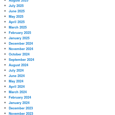
August 2025
July 2025
June 2025
May 2025
April 2025
March 2025
February 2025
January 2025
December 2024
November 2024
October 2024
September 2024
August 2024
July 2024
June 2024
May 2024
April 2024
March 2024
February 2024
January 2024
December 2023
November 2023