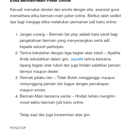
Etika Bermain-Main Poker Online
Kecuali memakai obrolan dan emote dengan etis, esensial guna
memelihara etika bermain-main poker online. Berikut ialah sedikit
tips bagi menjaga etika melakukan permainan judi kartu online:
Jangan curang – Bermain fair play adalah kata sandi bagi
pengetahuan bermain yang menyenangkan serta adil
kepada seluruh partisipan.
Terima kekalahan dengan lega bagian atas tubuh – Apabila
Anda terkalahkan dalam gim,
aqua88
terima bersama
lapang bagian atas tubuh dan juga hindari salahkan pemain
lainnya maupun dealer.
Hormati pelaku lain – Tidak Boleh mengganggu maupun
menyinggung pemain lain bagus dengan percakapan
maupun emote.
Bermain-Main bersama santai – Hindari terlalu mengirim
mood waktu bermain judi kartu online.
Tetap sepi dan juga konsentrasi atas gim.
PENUTUP