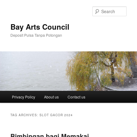
Skip
Skip
to
to
Sear
primary
secondary
content
content
Bay Arts Council
Deposit Pulsa Tanpa Potongan
Main
Privacy Policy
About us
Contact us
menu
TAG ARCHIVES:
SLOT GACOR 2024
Bimbingan bagi Memakai