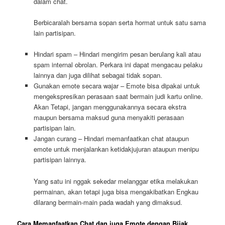
dalam chat.
Berbicaralah bersama sopan serta hormat untuk satu sama
lain partisipan.
Hindari spam – Hindari mengirim pesan berulang kali atau
spam internal obrolan. Perkara ini dapat mengacau pelaku
lainnya dan juga dilihat sebagai tidak sopan.
Gunakan emote secara wajar – Emote bisa dipakai untuk
mengekspresikan perasaan saat bermain judi kartu online.
Akan Tetapi, jangan menggunakannya secara ekstra
maupun bersama maksud guna menyakiti perasaan
partisipan lain.
Jangan curang – Hindari memanfaatkan chat ataupun
emote untuk menjalankan ketidakjujuran ataupun menipu
partisipan lainnya.
Yang satu ini nggak sekedar melanggar etika melakukan
permainan, akan tetapi juga bisa mengakibatkan Engkau
dilarang bermain-main pada wadah yang dimaksud.
Cara Memanfaatkan Chat dan juga Emote dengan Bijak