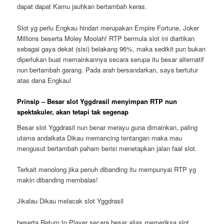
dapat dapat Kamu jauhkan bertambah keras.
Slot yg perlu Engkau hindari merupakan Empire Fortune, Joker
Millions beserta Moley Moolah! RTP bermula slot ini diartikan
sebagai gaya dekat (sisi) belakang 96%, maka sedikit pun bukan
diperlukan buat memainkannya secara serupa itu besar alternatif
nun bertambah garang. Pada arah bersandarkan, saya bertutur
atas dana Engkau!
Prinsip – Besar slot Yggdrasil menyimpan RTP nun
spektakuler, akan tetapi tak segenap
Besar slot Yggdrasil nun benar merayu guna dimainkan, paling
utama andaikata Dikau memancing tentangan maka mau
mengusut bertambah paham berisi menetapkan jalan faal slot.
Terkait menolong jika penuh dibanding itu mempunyai RTP yg
makin dibanding membalas!
Jikalau Dikau melacak slot Yggdrasil
beserta Return to Player secara besar alias memeriksa slot