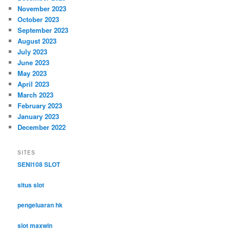
November 2023
October 2023
September 2023
August 2023
July 2023
June 2023
May 2023
April 2023
March 2023
February 2023
January 2023
December 2022
SITES
SENI108 SLOT
situs slot
pengeluaran hk
slot maxwin