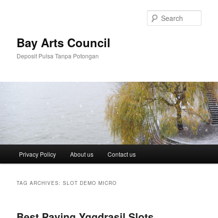
Skip
Skip
to
to
Sear
primary
secondary
content
content
Bay Arts Council
Deposit Pulsa Tanpa Potongan
Main
Privacy Policy
About us
Contact us
menu
TAG ARCHIVES:
SLOT DEMO MICRO
Best Paying Yggdrasil Slots