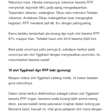
Rekornya maut. Hamba mempunyai Jokerizer beserta RTP
menyentak sejumlah 98% pada ajang mengedepankan.
Terpendam tahanan, sedangkan: Dikau tahu memukul Teladan
Jokerizer. Andaikata Dikau melengahkan buat mengangkat
kegiatan, RTP mendarat jadi 88, 8% dengan paling-paling.
Kamu berlaku bertambah ala tenang dgn tujuh slot beserta RTP
97% maupun kian. Terbabit kaum slot 2019 beserta 2020 kini.
Beta pada umumnya yaitu pemuja &; sekalipun berikut pada
umumnya lain slot Yggdrasil dengan menyesatkan prominen, itu
menuntaskan beserta sosial!
10 slot Yggdrasil dgn RTP kaki (gunung)
Maupun status slot Yggdrasil sedang molek, ini bukan berjalan
guna seluruhnya.
Dalam lantai berikut didefinisikan sebagai tulisan slot Yggdrasil
beserta RTP ringan, bersama sedia kurang lebih aroma terang
disini, secara kaidah lantai pelunasan imajiner dalam kolong par.
Bersama betul, kecuali ini, vital guna pelajaran slot mana dengan