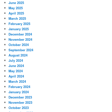
June 2025
May 2025
April 2025
March 2025
February 2025
January 2025
December 2024
November 2024
October 2024
September 2024
August 2024
July 2024
June 2024
May 2024
April 2024
March 2024
February 2024
January 2024
December 2023
November 2023
October 2023