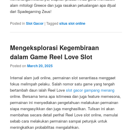
alam mitologi Greece dan juga rasakan petualangan apa dijual
dari Spadegaming Zeus!
Posted in
Slot Gacor
|
Tagged
situs slot online
Mengeksplorasi Kegembiraan
dalam Game Reel Love Slot
Posted on
March 20, 2025
Internal alam judi online, permainan slot senantiasa menggaet
fokus melimpah pelaku. Salah nomor satu game yang tengah
bertambah daun ialah Reel Love
slot gacor gampang menang
online. Bersama tema apa istimewa dan juga feature memesona,
permainan ini menyediakan pengetahuan melakukan permainan
siapa mengasyikkan dan juga menghasilkan. Tulisan ini akan
membahas secara detail perihal Reel Love slot online, memulai
sebab cara melakukan permainan sampai petunjuk untuk
meningkatkan probabilitas mengalahkan.