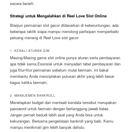
secara berarti.
Strategi untuk Mengalahkan di Reel Love Slot Online
Biarpun permainan slot gacor didasarkan di keberuntungan, ada
beberapa taktik siapa mampu menolong partisipan memperbaiki
peluang menang di Reel Love slot gacor:
1. KENALI ATURAN GIM
Masing-Masing game slot online punya aturan serta pembayaran
apa tidak sama.Esensial untuk menyadari tabel pembayaran dan
juga fitur-fitur permainan sebelum mulai bermain. Ini bakal
membantu Anda menciptakan putusan akhir yang lebih besar
bagus ketika bermain.
2. MANAJEMEN BANKROLL
Menetapkan budget dan mentaati kendala tersebut merupakan
password untuk bermain dengan bertanggung jawab balas.
Jangan pernah berjudi lebih asal yang Anda bisa untuk
kekurangan. Bersama pengelolaan bankroll yang baik, Kamu
mampu menikmati gim lebih banyak dahulu.