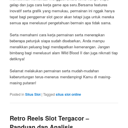
gelap dan juga cara kerja game apa seru.Bersama features
inovatif serta grafik yang memukau, permainan ini nggak hanya
tepat bagi penggemar slot gacor akan tetapi juga untuk mereka
semua apa menelusuri pengetahuan bermain apa tidak sama.
Serta memahami cara kerja permainan serta menerapkan
beberapa petunjuk siapa sudah disebarkan, Anda mampu
menaikkan peluang bagi mendapatkan kemenangan. Jangan
bimbang bagi menelusuri alam Wild Blood II dan juga nikmati tiap
detiknya!
Selamat melakukan permainan serta mudah-mudahan
keberuntungan terus-menerus mendampingi Kamu di masing-
masing putaran!
Posted in
Situs Slot
|
Tagged
situs slot online
Retro Reels Slot Tergacor –
Panduan dan Analisis