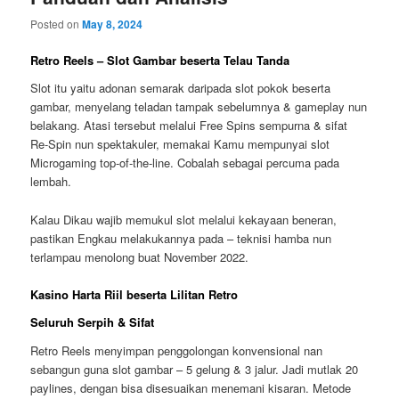
Posted on
May 8, 2024
Retro Reels – Slot Gambar beserta Telau Tanda
Slot itu yaitu adonan semarak daripada slot pokok beserta
gambar, menyelang teladan tampak sebelumnya & gameplay nun
belakang. Atasi tersebut melalui Free Spins sempurna & sifat
Re-Spin nun spektakuler, memakai Kamu mempunyai slot
Microgaming top-of-the-line. Cobalah sebagai percuma pada
lembah.
Kalau Dikau wajib memukul slot melalui kekayaan beneran,
pastikan Engkau melakukannya pada – teknisi hamba nun
terlampau menolong buat November 2022.
Kasino Harta Riil beserta Lilitan Retro
Seluruh Serpih & Sifat
Retro Reels menyimpan penggolongan konvensional nan
sebangun guna slot gambar – 5 gelung & 3 jalur. Jadi mutlak 20
paylines, dengan bisa disesuaikan menemani kisaran. Metode