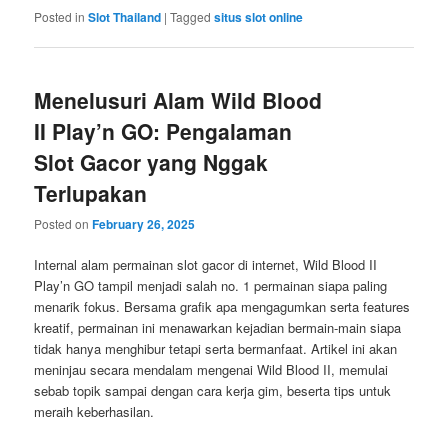
Posted in
Slot Thailand
|
Tagged
situs slot online
Menelusuri Alam Wild Blood
II Play’n GO: Pengalaman
Slot Gacor yang Nggak
Terlupakan
Posted on
February 26, 2025
Internal alam permainan slot gacor di internet, Wild Blood II
Play’n GO tampil menjadi salah no. 1 permainan siapa paling
menarik fokus. Bersama grafik apa mengagumkan serta features
kreatif, permainan ini menawarkan kejadian bermain-main siapa
tidak hanya menghibur tetapi serta bermanfaat. Artikel ini akan
meninjau secara mendalam mengenai Wild Blood II, memulai
sebab topik sampai dengan cara kerja gim, beserta tips untuk
meraih keberhasilan.