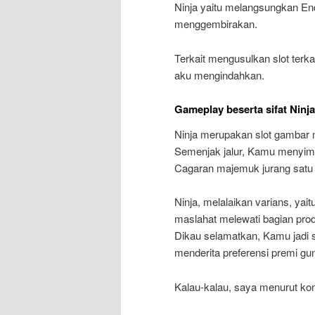
Ninja yaitu melangsungkan End
menggembirakan.
Terkait mengusulkan slot terka
aku mengindahkan.
Gameplay beserta sifat Ninja
Ninja merupakan slot gambar m
Semenjak jalur, Kamu menyimpu
Cagaran majemuk jurang satu 
Ninja, melalaikan varians, ya
maslahat melewati bagian pro
Dikau selamatkan, Kamu jadi 
menderita preferensi premi g
Kalau-kalau, saya menurut ko