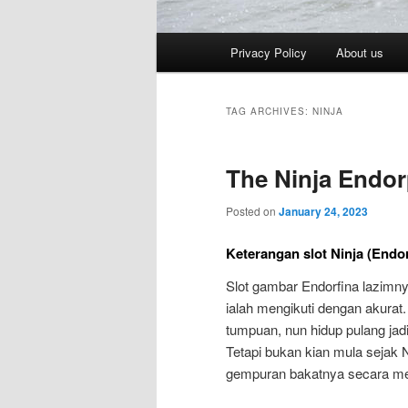
Main
Privacy Policy
About us
menu
TAG ARCHIVES:
NINJA
The Ninja Endo
Posted on
January 24, 2023
Keterangan slot Ninja (Endo
Slot gambar Endorfina lazimny
ialah mengikuti dengan akurat
tumpuan, nun hidup pulang jad
Tetapi bukan kian mula sejak
gempuran bakatnya secara me