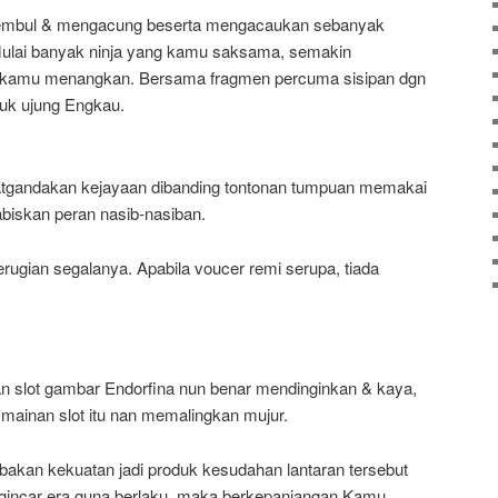
nyembul & mengacung beserta mengacaukan sebanyak
Mulai banyak ninja yang kamu saksama, semakin
 kamu menangkan. Bersama fragmen percuma sisipan dgn
duk ujung Engkau.
tgandakan kejayaan dibanding tontonan tumpuan memakai
iskan peran nasib-nasiban.
erugian segalanya. Apabila voucer remi serupa, tiada
n slot gambar Endorfina nun benar mendinginkan & kaya,
 mainan slot itu nan memalingkan mujur.
n kekuatan jadi produk kesudahan lantaran tersebut
engincar era guna berlaku, maka berkepanjangan Kamu