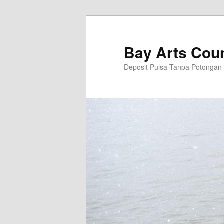
Skip
Skip
to
to
primary
secondary
Bay Arts Coun
content
content
Deposit Pulsa Tanpa Potongan