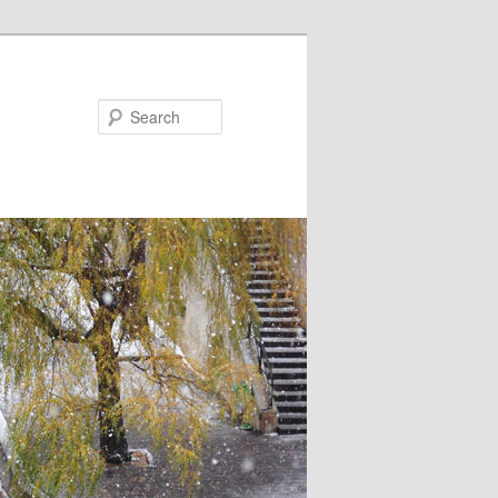
Search