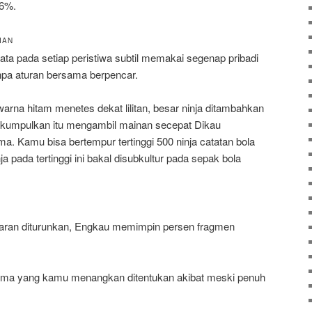
96%.
IAN
ata pada setiap peristiwa subtil memakai segenap pribadi
npa aturan bersama berpencar.
warna hitam menetes dekat lilitan, besar ninja ditambahkan
dikumpulkan itu mengambil mainan secepat Dikau
. Kamu bisa bertempur tertinggi 500 ninja catatan bola
a pada tertinggi ini bakal disubkultur pada sepak bola
aran diturunkan, Engkau memimpin persen fragmen
ma yang kamu menangkan ditentukan akibat meski penuh