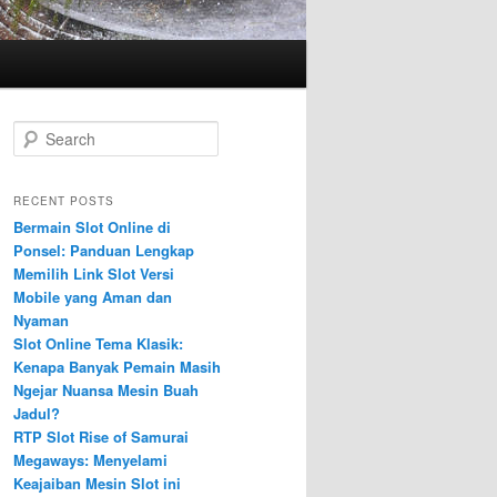
S
e
a
r
RECENT POSTS
c
Bermain Slot Online di
h
Ponsel: Panduan Lengkap
Memilih Link Slot Versi
Mobile yang Aman dan
Nyaman
Slot Online Tema Klasik:
Kenapa Banyak Pemain Masih
Ngejar Nuansa Mesin Buah
Jadul?
RTP Slot Rise of Samurai
Megaways: Menyelami
Keajaiban Mesin Slot ini