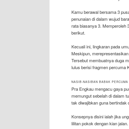
Kamu berawal bersama 3 pusa
penunaian di dalam wujud bara
rata biasanya 3. Memperoleh 3
berikut.
Kecuali ini, lingkaran pada um
Meskipun, merepresentasikan b
Tersebut membuatnya duga ma
lulus berisi fragmen percuma
NASIB-NASIBAN BABAK PERCUMA
Pra Engkau mengacu gaya pus
memungut sebelah di dalam tur
tak diwajibkan guna bertindak d
Konsepnya disini ialah jika 
lilitan pokok dengan kian jal