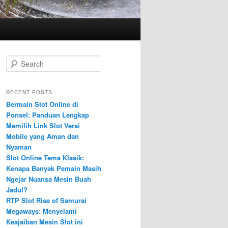
S
e
a
r
RECENT POSTS
c
Bermain Slot Online di
h
Ponsel: Panduan Lengkap
Memilih Link Slot Versi
Mobile yang Aman dan
Nyaman
Slot Online Tema Klasik:
Kenapa Banyak Pemain Masih
Ngejar Nuansa Mesin Buah
Jadul?
RTP Slot Rise of Samurai
Megaways: Menyelami
Keajaiban Mesin Slot ini