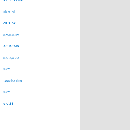
slot maxwin
data hk
data hk
situs slot
situs toto
slot gacor
slot
togel online
slot
slot88