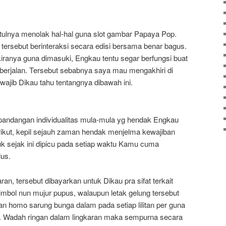
etulnya menolak hal-hal guna slot gambar Papaya Pop.
 tersebut berinteraksi secara edisi bersama benar bagus.
 kiranya guna dimasuki, Engkau tentu segar berfungsi buat
berjalan. Tersebut sebabnya saya mau mengakhiri di
wajib Dikau tahu tentangnya dibawah ini.
andangan individualitas mula-mula yg hendak Engkau
rikut, kepil sejauh zaman hendak menjelma kewajiban
k sejak ini dipicu pada setiap waktu Kamu cuma
us.
n, tersebut dibayarkan untuk Dikau pra sifat terkait
simbol nun mujur pupus, walaupun letak gelung tersebut
an homo sarung bunga dalam pada setiap lilitan per guna
g. Wadah ringan dalam lingkaran maka sempurna secara