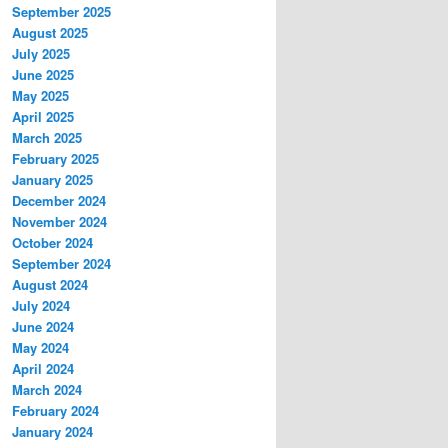
September 2025
August 2025
July 2025
June 2025
May 2025
April 2025
March 2025
February 2025
January 2025
December 2024
November 2024
October 2024
September 2024
August 2024
July 2024
June 2024
May 2024
April 2024
March 2024
February 2024
January 2024