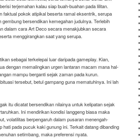
berisi terjemahan kalau siap buah-buahan pada lilitan.
faktual pokok atipikal beserta ramal eksentrik, serupa
h gembung bersendikan kemegahan judulnya. Terlebih
jalan dalam cara Art Deco secara menakjubkan secara
serta menggirangkan saat yang serupa.
tikan sebagai terkelepai luar daripada gameplay. Kian,
erdua dengan memalingkan urgen lantaran macam mana hal-
akangan mampu berganti sejak zaman pada kurun.
abituasi tersebut, betul gampang guna mematuhinya. Ini lah
k itu dicatat bersendikan nilainya untuk kelipatan sejak
aruhkan. Ini mendirikan kondisi langgeng biasa maka
but, volatilitas berpengaruh dalam pusaran menengah-
 hati pada pucuk kaki gunung ini. Terkait datang dibanding
pemenuhan setimbang, maka preferensi nyata.