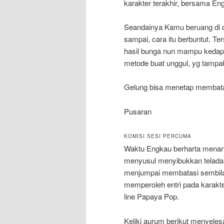
karakter terakhir, bersama E
Seandainya Kamu beruang di d
sampai, cara itu berbuntut. T
hasil bunga nun mampu kedapat
metode buat unggul, yg tampa
Gelung bisa menetap membatasi
Pusaran
KOMISI SESI PERCUMA
Waktu Engkau berharta menan
menyusul menyibukkan teladan 
menjumpai membatasi sembilan
memperoleh entri pada karakter
line Papaya Pop.
Keliki aurum berikut menyelesa