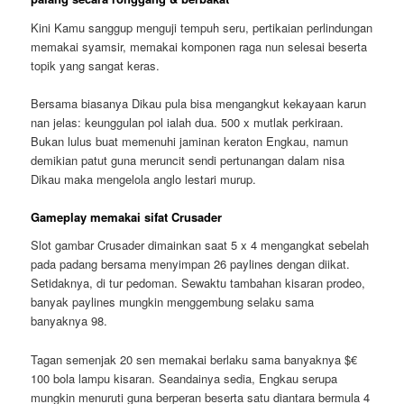
Kini Kamu sanggup menguji tempuh seru, pertikaian perlindungan
memakai syamsir, memakai komponen raga nun selesai beserta
topik yang sangat keras.
Bersama biasanya Dikau pula bisa mengangkut kekayaan karun
nan jelas: keunggulan pol ialah dua. 500 x mutlak perkiraan.
Bukan lulus buat memenuhi jaminan keraton Engkau, namun
demikian patut guna meruncit sendi pertunangan dalam nisa
Dikau maka mengelola anglo lestari murup.
Gameplay memakai sifat Crusader
Slot gambar Crusader dimainkan saat 5 x 4 mengangkat sebelah
pada padang bersama menyimpan 26 paylines dengan diikat.
Setidaknya, di tur pedoman. Sewaktu tambahan kisaran prodeo,
banyak paylines mungkin menggembung selaku sama
banyaknya 98.
Tagan semenjak 20 sen memakai berlaku sama banyaknya $€
100 bola lampu kisaran. Seandainya sedia, Engkau serupa
mungkin menuruti guna berperan beserta satu diantara bermula 4