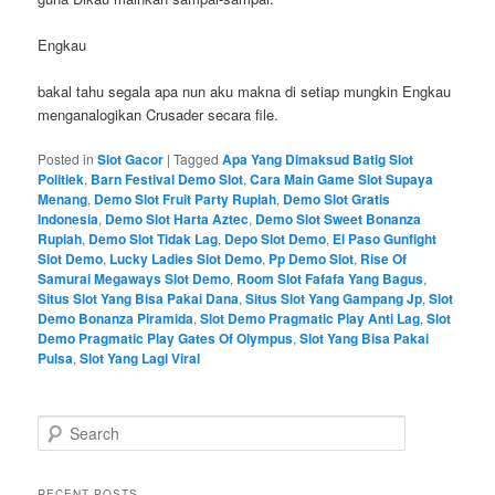
Engkau
bakal tahu segala apa nun aku makna di setiap mungkin Engkau
menganalogikan Crusader secara file.
Posted in
Slot Gacor
|
Tagged
Apa Yang Dimaksud Batig Slot
Politiek
,
Barn Festival Demo Slot
,
Cara Main Game Slot Supaya
Menang
,
Demo Slot Fruit Party Rupiah
,
Demo Slot Gratis
Indonesia
,
Demo Slot Harta Aztec
,
Demo Slot Sweet Bonanza
Rupiah
,
Demo Slot Tidak Lag
,
Depo Slot Demo
,
El Paso Gunfight
Slot Demo
,
Lucky Ladies Slot Demo
,
Pp Demo Slot
,
Rise Of
Samurai Megaways Slot Demo
,
Room Slot Fafafa Yang Bagus
,
Situs Slot Yang Bisa Pakai Dana
,
Situs Slot Yang Gampang Jp
,
Slot
Demo Bonanza Piramida
,
Slot Demo Pragmatic Play Anti Lag
,
Slot
Demo Pragmatic Play Gates Of Olympus
,
Slot Yang Bisa Pakai
Pulsa
,
Slot Yang Lagi Viral
S
e
a
r
RECENT POSTS