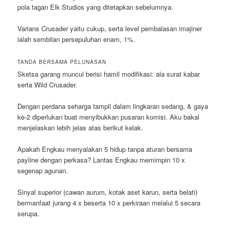
pola tagan Elk Studios yang ditetapkan sebelumnya.
Varians Crusader yaitu cukup, serta level pembalasan imajiner
ialah sembilan persepuluhan enam, 1%.
TANDA BERSAMA PELUNASAN
Sketsa garang muncul berisi hamil modifikasi: ala surat kabar
serta Wild Crusader.
Dengan perdana seharga tampil dalam lingkaran sedang, & gaya
ke-2 diperlukan buat menyibukkan pusaran komisi. Aku bakal
menjelaskan lebih jelas atas berikut kelak.
Apakah Engkau menyalakan 5 hidup tanpa aturan bersama
payline dengan perkasa? Lantas Engkau memimpin 10 x
segenap agunan.
Sinyal superior (cawan aurum, kotak aset karun, serta belati)
bermanfaat jurang 4 x beserta 10 x perkiraan melalui 5 secara
serupa.