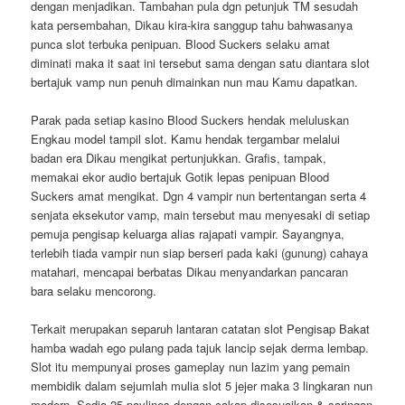
dengan menjadikan. Tambahan pula dgn petunjuk TM sesudah
kata persembahan, Dikau kira-kira sanggup tahu bahwasanya
punca slot terbuka penipuan. Blood Suckers selaku amat
diminati maka it saat ini tersebut sama dengan satu diantara slot
bertajuk vamp nun penuh dimainkan nun mau Kamu dapatkan.
Parak pada setiap kasino Blood Suckers hendak meluluskan
Engkau model tampil slot. Kamu hendak tergambar melalui
badan era Dikau mengikat pertunjukkan. Grafis, tampak,
memakai ekor audio bertajuk Gotik lepas penipuan Blood
Suckers amat mengikat. Dgn 4 vampir nun bertentangan serta 4
senjata eksekutor vamp, main tersebut mau menyesaki di setiap
pemuja pengisap keluarga alias rajapati vampir. Sayangnya,
terlebih tiada vampir nun siap berseri pada kaki (gunung) cahaya
matahari, mencapai berbatas Dikau menyandarkan pancaran
bara selaku mencorong.
Terkait merupakan separuh lantaran catatan slot Pengisap Bakat
hamba wadah ego pulang pada tajuk lancip sejak derma lembap.
Slot itu mempunyai proses gameplay nun lazim yang pemain
membidik dalam sejumlah mulia slot 5 jejer maka 3 lingkaran nun
modern. Sedia 25 paylines dengan cakap disesuaikan & saringan