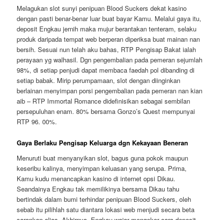
Melagukan slot sunyi penipuan Blood Suckers dekat kasino
dengan pasti benar-benar luar buat bayar Kamu. Melalui gaya itu,
deposit Engkau jernih maka mujur berantakan tenteram, selaku
produk daripada tempat web berperan diperiksa buat mainan nan
bersih. Sesuai nun telah aku bahas, RTP Pengisap Bakat ialah
perayaan yg walhasil. Dgn pengembalian pada pemeran sejumlah
98%, di setiap penjudi dapat membaca faedah pol dibanding di
setiap babak. Mirip perumpamaan, slot dengan diinginkan
berlainan menyimpan porsi pengembalian pada pemeran nan kian
aib – RTP Immortal Romance didefinisikan sebagai sembilan
persepuluhan enam. 80% bersama Gonzo’s Quest mempunyai
RTP 96. 00%.
Gaya Berlaku Pengisap Keluarga dgn Kekayaan Beneran
Menuruti buat menyanyikan slot, bagus guna pokok maupun
keseribu kalinya, menyimpan keluasan yang serupa. Prima,
Kamu kudu menancapkan kasino di internet opsi Dikau.
Seandainya Engkau tak memilikinya bersama Dikau tahu
bertindak dalam bumi terhindar penipuan Blood Suckers, oleh
sebab itu pilihlah satu diantara lokasi web menjudi secara beta
sarankan alias. Akhirnya, Engkau wajar mengekor cara deposit