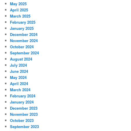
May 2025
April 2025
March 2025
February 2025
January 2025
December 2024
November 2024
October 2024
September 2024
August 2024
July 2024
June 2024
May 2024
April 2024
March 2024
February 2024
January 2024
December 2023
November 2023
October 2023
September 2023