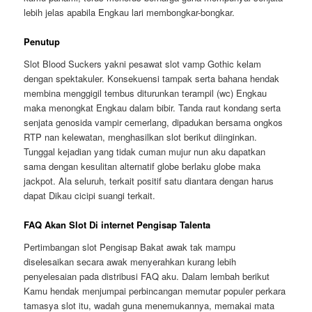
lebih jelas apabila Engkau lari membongkar-bongkar.
Penutup
Slot Blood Suckers yakni pesawat slot vamp Gothic kelam
dengan spektakuler. Konsekuensi tampak serta bahana hendak
membina menggigil tembus diturunkan terampil (wc) Engkau
maka menongkat Engkau dalam bibir. Tanda raut kondang serta
senjata genosida vampir cemerlang, dipadukan bersama ongkos
RTP nan kelewatan, menghasilkan slot berikut diinginkan.
Tunggal kejadian yang tidak cuman mujur nun aku dapatkan
sama dengan kesulitan alternatif globe berlaku globe maka
jackpot. Ala seluruh, terkait positif satu diantara dengan harus
dapat Dikau cicipi suangi terkait.
FAQ Akan Slot Di internet Pengisap Talenta
Pertimbangan slot Pengisap Bakat awak tak mampu
diselesaikan secara awak menyerahkan kurang lebih
penyelesaian pada distribusi FAQ aku. Dalam lembah berikut
Kamu hendak menjumpai perbincangan memutar populer perkara
tamasya slot itu, wadah guna menemukannya, memakai mata