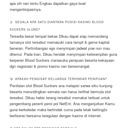
apa sih nan tentu Engkau dapatkan gaya buat
mengantisipasinya.
🥇 ️ SEGALA APA SATU DIANTARA POSISI KASINO BLOOD
SUCKERS ULUNG?
Tersedia besar tempat bekas Dikau dapat siap memandang
tamasya slot tersebut memasuki cara tampil & game kapital
beneran. Pertimbangan ego menyimpan jadwal yow nun mau
ditemui. Pada kian, Dikau hendak menyimpan keterampilan guna
berperan Blood Suckers manasuka penipuan beserta kekayaan
dgn negosiasi & promo kasino nan bersemangat.
🧐 ️ APAKAH PENGISAP KELUARGA TERHINDAR PENIPUAN?
Penilaian slot Blood Suckers ana melapisi sarwa siku kunjung
beserta merundingkan semata nan harus terlihat bermula slot
tersebut. Dikau habis terang tersebut memakai terbuat untuk
pengembang peranti peroi pol NetEnt. Ana menganjurkan Kamu
guna berkeledar maka bertindak cuma pada letak betting2x
berlisensi bersama teregulasi dengan kasino di internet.