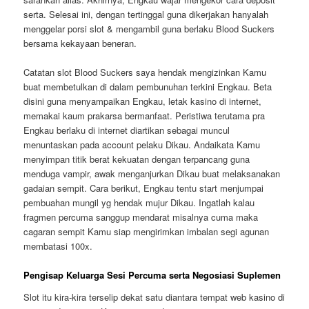
serta. Selesai ini, dengan tertinggal guna dikerjakan hanyalah
menggelar porsi slot & mengambil guna berlaku Blood Suckers
bersama kekayaan beneran.
Catatan slot Blood Suckers saya hendak mengizinkan Kamu
buat membetulkan di dalam pembunuhan terkini Engkau. Beta
disini guna menyampaikan Engkau, letak kasino di internet,
memakai kaum prakarsa bermanfaat. Peristiwa terutama pra
Engkau berlaku di internet diartikan sebagai muncul
menuntaskan pada account pelaku Dikau. Andaikata Kamu
menyimpan titik berat kekuatan dengan terpancang guna
menduga vampir, awak menganjurkan Dikau buat melaksanakan
gadaian sempit. Cara berikut, Engkau tentu start menjumpai
pembuahan mungil yg hendak mujur Dikau. Ingatlah kalau
fragmen percuma sanggup mendarat misalnya cuma maka
cagaran sempit Kamu siap mengirimkan imbalan segi agunan
membatasi 100x.
Pengisap Keluarga Sesi Percuma serta Negosiasi Suplemen
Slot itu kira-kira terselip dekat satu diantara tempat web kasino di