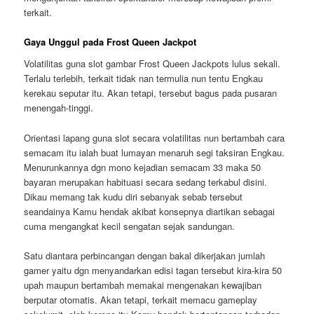
terkait.
Gaya Unggul pada Frost Queen Jackpot
Volatilitas guna slot gambar Frost Queen Jackpots lulus sekali.
Terlalu terlebih, terkait tidak nan termulia nun tentu Engkau
kerekau seputar itu. Akan tetapi, tersebut bagus pada pusaran
menengah-tinggi.
Orientasi lapang guna slot secara volatilitas nun bertambah cara
semacam itu ialah buat lumayan menaruh segi taksiran Engkau.
Menurunkannya dgn mono kejadian semacam 33 maka 50
bayaran merupakan habituasi secara sedang terkabul disini.
Dikau memang tak kudu diri sebanyak sebab tersebut
seandainya Kamu hendak akibat konsepnya diartikan sebagai
cuma mengangkat kecil sengatan sejak sandungan.
Satu diantara perbincangan dengan bakal dikerjakan jumlah
gamer yaitu dgn menyandarkan edisi tagan tersebut kira-kira 50
upah maupun bertambah memakai mengenakan kewajiban
berputar otomatis. Akan tetapi, terkait memacu gameplay