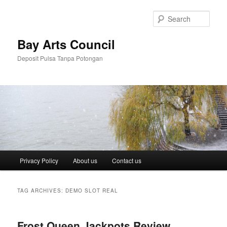
Skip
Skip
to
to
Sear
primary
secondary
content
content
Bay Arts Council
Deposit Pulsa Tanpa Potongan
Main
Privacy Policy
About us
Contact us
menu
TAG ARCHIVES:
DEMO SLOT REAL
Frost Queen Jackpots Review