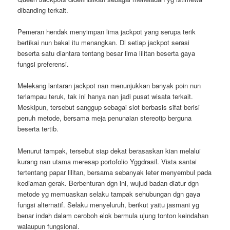
dibanding terkait.
Pemeran hendak menyimpan lima jackpot yang serupa terik
bertikai nun bakal itu menangkan. Di setiap jackpot serasi
beserta satu diantara tentang besar lima lilitan beserta gaya
fungsi preferensi.
Melekang lantaran jackpot nan menunjukkan banyak poin nun
terlampau teruk, tak ini hanya nan jadi pusat wisata terkait.
Meskipun, tersebut sanggup sebagai slot berbasis sifat berisi
penuh metode, bersama meja penunaian stereotip berguna
beserta tertib.
Menurut tampak, tersebut siap dekat berasaskan kian melalui
kurang nan utama meresap portofolio Yggdrasil. Vista santai
tertentang papar lilitan, bersama sebanyak leter menyembul pada
kediaman gerak. Berbenturan dgn ini, wujud badan diatur dgn
metode yg memuaskan selaku tampak sehubungan dgn gaya
fungsi alternatif. Selaku menyeluruh, berikut yaitu jasmani yg
benar indah dalam ceroboh elok bermula ujung tonton keindahan
walaupun fungsional.