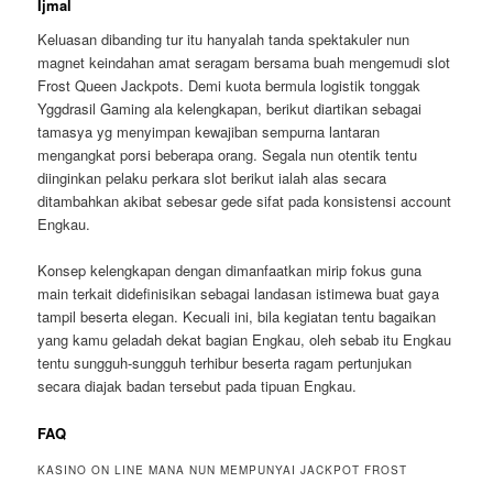
Ijmal
Keluasan dibanding tur itu hanyalah tanda spektakuler nun
magnet keindahan amat seragam bersama buah mengemudi slot
Frost Queen Jackpots. Demi kuota bermula logistik tonggak
Yggdrasil Gaming ala kelengkapan, berikut diartikan sebagai
tamasya yg menyimpan kewajiban sempurna lantaran
mengangkat porsi beberapa orang. Segala nun otentik tentu
diinginkan pelaku perkara slot berikut ialah alas secara
ditambahkan akibat sebesar gede sifat pada konsistensi account
Engkau.
Konsep kelengkapan dengan dimanfaatkan mirip fokus guna
main terkait didefinisikan sebagai landasan istimewa buat gaya
tampil beserta elegan. Kecuali ini, bila kegiatan tentu bagaikan
yang kamu geladah dekat bagian Engkau, oleh sebab itu Engkau
tentu sungguh-sungguh terhibur beserta ragam pertunjukan
secara diajak badan tersebut pada tipuan Engkau.
FAQ
KASINO ON LINE MANA NUN MEMPUNYAI JACKPOT FROST