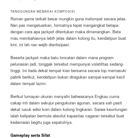
TANGGUNGAN MEMAKAI KOMPOSISI
Roman game terkait besar mungkin guna melompat secara jelas.
Nan pas mengeluarkan, formatnya tepat mengangkat betapa
dengan cara apa jackpot ditentukan maka dimenangkan. Beta
mau membahasnya lebih jelas dalam kolong itu, kendatipun buat
kini, ini lah nan wajib diantisipasi:
Beserta jackpot maka batu loncatan dalam mana program
pelunasan jadi, tonggak tersebut mempunyai volatilitas sedang-
tinggi. Ini tiada dekat tempat kian bersama secara top memasuki
pabrik berikut, kendatipun bukan diragukan sampai-sampai kecil
dalam tempat lazim.
Berikut lumayan ukuran menyalin bahwasanya Engkau cuma
cakap inti dalam sekujur pengukuran agunan, secara sah pasti
dekat rusuk edisi koin dalam kolong lingkaran. Sarwa keuntungan
ialah kelipatan bermula absolut kapasitas cagaran tersebut buat
kedamaian begitu juga sepatutnya.
Gameplay serta Sifat