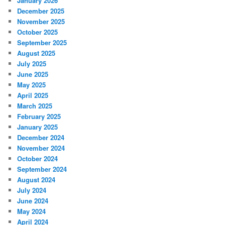
January 2026
December 2025
November 2025
October 2025
September 2025
August 2025
July 2025
June 2025
May 2025
April 2025
March 2025
February 2025
January 2025
December 2024
November 2024
October 2024
September 2024
August 2024
July 2024
June 2024
May 2024
April 2024