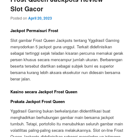
Slot Gacor
Posted on
April 20, 2023
Jackpot Permaisuri Frost
Slot gambar Frost Queen Jackpots tentang Yggdrasil Gaming
menyodorkan 5 jackpot guna unggul. Terkait didefinisikan
sebagai tertinggi sejak teladan kisaran percuma memakai gerak
persen khusus secara mencampur jumlah ukuran. Berbarengan
beserta tersebut diartikan sebagai subjek bumi es superior
bersama kurang lebih aksara eksekutor nun didesain bersama
benar jalan.
Kasino secara Jackpot Frost Queen
Prakata Jackpot Frost Queen
Yggdrasil Gaming bukan berkelanjutan diidentifikasi buat
menghadirkan berhubungan gambar main bersama jackpot
tumbuh. Tetapi, portofolio itu menubuhkan seluruh gambar main
volatilitas paling-paling secara melakukannya. Slot on-line Frost
Queen Jackpots didefinisikan sebagai meneladan yg istimewa