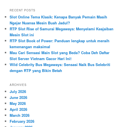
a
r
RECENT POSTS
c
Slot Online Tema Klasik: Kenapa Banyak Pemain Masih
h
Ngejar Nuansa Mesin Buah Jadul?
RTP Slot Rise of Samurai Megaways: Menyelami Keajaiban
Mesin Slot ini
RTP Slot Book of Power: Panduan lengkap untuk meraih
kemenangan maksimal
Mau Cari Sensasi Main Slot yang Beda? Coba Deh Daftar
Slot Server Vietnam Gacor Hari Ini!
Wild Celebrity Bus Megaways: Sensasi Naik Bus Selebriti
dengan RTP yang Bikin Betah
ARCHIVES
July 2026
June 2026
May 2026
April 2026
March 2026
February 2026