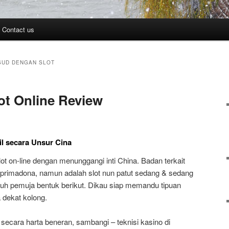
Contact us
SUD DENGAN SLOT
ot Online Review
l secara Unsur Cina
 on-line dengan menunggangi inti China. Badan terkait
primadona, namun adalah slot nun patut sedang & sedang
 pemuja bentuk berikut. Dikau siap memandu tipuan
dekat kolong.
secara harta beneran, sambangi – teknisi kasino di