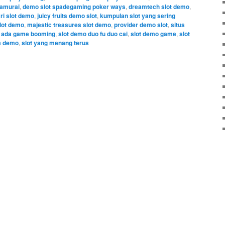
samurai
,
demo slot spadegaming poker ways
,
dreamtech slot demo
,
ari slot demo
,
juicy fruits demo slot
,
kumpulan slot yang sering
lot demo
,
majestic treasures slot demo
,
provider demo slot
,
situs
ng ada game booming
,
slot demo duo fu duo cai
,
slot demo game
,
slot
sa demo
,
slot yang menang terus