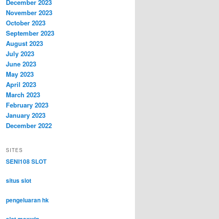
December 2023
November 2023
October 2023
September 2023
August 2023
July 2023
June 2023
May 2023
April 2023
March 2023
February 2023
January 2023
December 2022
SITES
SENI108 SLOT
situs slot
pengeluaran hk