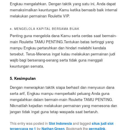
Engkau mengalahkan. Dengan taktik yang satu ini, Anda dapat
memaksimalkan keuntungan Kamu ketika bernasib baik internal
melakukan permainan Roulette VIP.
4. MENGELOLA KAPITAL BERSAMA BIJAK
Penting guna mengelola dana Kamu serta cerdas saat bermain-
main Roulette TAMU PENTING.Tentukan batas tertinggi yang
mampu Engkau pertaruhkan dan hindari melebihi kendala
tersebut. Terus-Menerus ingat kalau melakukan permainan judi
wajib bagi bersenang-senang serta tidak guna menggali
keuntungan semata.
5. Kesimpulan
Dengan menerapkan taktik siapa berhasil dan menyusun dana
serta arif, Engkau mampu memperbaiki peluang Anda guna
mengalahkan dalam bermain-main Roulette TAMU PENTING.
Nikmatilah kejadian melakukan permainan yang memesona dan
jangan tidak ingat guna tetap waspada saat bertaruh.
This entry was posted in
Slot Indonesia
and tagged
situs judi slot
terpercaya no 1
by
Nathan Green
. Bookmark the
permalink
.