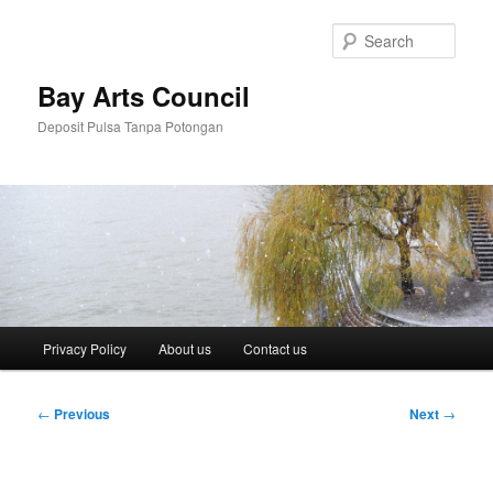
Skip
to
Sear
primary
content
Bay Arts Council
Deposit Pulsa Tanpa Potongan
Main
Privacy Policy
About us
Contact us
menu
Post
←
Previous
Next
→
navigation