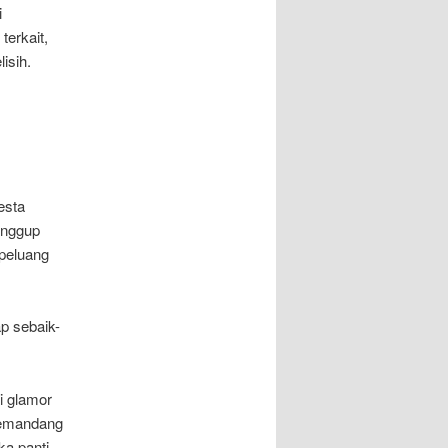
i
terkait,
isih.
esta
anggup
 peluang
p sebaik-
i glamor
 memandang
ka panti