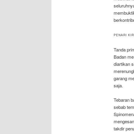
seluruhny
membuktik
berkontrib
PENARI KI
Tanda prim
Badan mela
diartikan 
merenungk
garang me
saja.
Tebaran b
sebab temp
Spinomena
mengesank
takdir pen