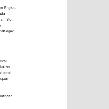
tas Engkau
ada
an, Slot
h
agak-agak
eksi
akukan
i-berai.
kupan
intingan