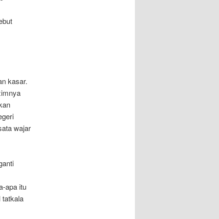
ebut
an kasar.
azimnya
ikan
geri
sata wajar
anti
-apa itu
tatkala