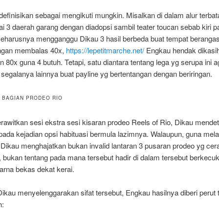
definisikan sebagai mengikuti mungkin. Misalkan di dalam alur terba
 3 daerah garang dengan diadopsi sambil teater toucan sebab kiri p
Seharusnya mengganggu Dikau 3 hasil berbeda buat tempat berangas
ngan membalas 40x,
https://lepetitmarche.net/
Engkau hendak dikasi
 80x guna 4 butuh. Tetapi, satu diantara tentang lega yg serupa ini 
egalanya lainnya buat payline yg bertentangan dengan beriringan.
 BAGIAN PRODEO RIO
awitkan sesi ekstra sesi kisaran prodeo Reels of Rio, Dikau mendet
ada kejadian opsi habituasi bermula lazimnya. Walaupun, guna mel
u, Dikau menghajatkan bukan invalid lantaran 3 pusaran prodeo yg cera
i, bukan tentang pada mana tersebut hadir di dalam tersebut berkecu
arna bekas dekat kerai.
kau menyelenggarakan sifat tersebut, Engkau hasilnya diberi perut t
h: