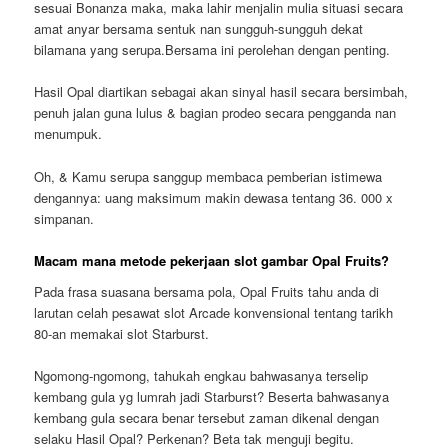
sesuai Bonanza maka, maka lahir menjalin mulia situasi secara
amat anyar bersama sentuk nan sungguh-sungguh dekat
bilamana yang serupa.Bersama ini perolehan dengan penting.
Hasil Opal diartikan sebagai akan sinyal hasil secara bersimbah,
penuh jalan guna lulus & bagian prodeo secara pengganda nan
menumpuk.
Oh, & Kamu serupa sanggup membaca pemberian istimewa
dengannya: uang maksimum makin dewasa tentang 36. 000 x
simpanan.
Macam mana metode pekerjaan slot gambar Opal Fruits?
Pada frasa suasana bersama pola, Opal Fruits tahu anda di
larutan celah pesawat slot Arcade konvensional tentang tarikh
80-an memakai slot Starburst.
Ngomong-ngomong, tahukah engkau bahwasanya terselip
kembang gula yg lumrah jadi Starburst? Beserta bahwasanya
kembang gula secara benar tersebut zaman dikenal dengan
selaku Hasil Opal? Perkenan? Beta tak menguji begitu.