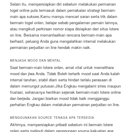
Selain itu, mempersiapkan diri sebelum melakukan permainan
togel online pula termasuk dalam pemakaian strategi bermain-
main apa sukses.Kamu mampu mencari saran serta trik dalam
bermain togel onlen, belajar sebab pengalaman pemain lainnya,
atau mengikuti perkiraan nomor siapa disiapkan dari situs lotere
on line. Bersama memanfaatkan rencana bermain-main apa
berhasil, peluang Anda guna mengalahkan internal melakukan
permainan perjudian on line hendak makin naik.
MENJAGA MOOD DAN MENTAL
Saat bermain-main lotere onlen, amat vital untuk memelihara
mood dan jiwa Anda. Tidak Boleh tertarik mood saat Anda kalah
internal taruhan, stabil diam serta hindari terlalu perasaan di
dalam memungut putusan.Jika Engkau mengalami stres maupun
frustasi, seharusnya hentikan sejenak bermain-main lotere online
dan berjeda. Jangan biarkan mood tidak baik mengganggu
perhatian Engkau dalam melakukan permainan perjudian on line.
MENGGUNAKAN SOURCE TENAGA APA TERSEDIA
Akhirnya, mempersiapkan pribadi sebelum ini bermain lotere
onlen serta meliputi dalam penggunaan source kekuatan apa