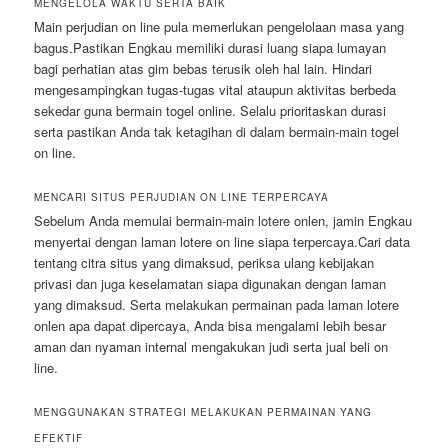
MENGELOLA WAKTU SERTA BAIK
Main perjudian on line pula memerlukan pengelolaan masa yang
bagus.Pastikan Engkau memiliki durasi luang siapa lumayan
bagi perhatian atas gim bebas terusik oleh hal lain. Hindari
mengesampingkan tugas-tugas vital ataupun aktivitas berbeda
sekedar guna bermain togel online. Selalu prioritaskan durasi
serta pastikan Anda tak ketagihan di dalam bermain-main togel
on line.
MENCARI SITUS PERJUDIAN ON LINE TERPERCAYA
Sebelum Anda memulai bermain-main lotere onlen, jamin Engkau
menyertai dengan laman lotere on line siapa terpercaya.Cari data
tentang citra situs yang dimaksud, periksa ulang kebijakan
privasi dan juga keselamatan siapa digunakan dengan laman
yang dimaksud. Serta melakukan permainan pada laman lotere
onlen apa dapat dipercaya, Anda bisa mengalami lebih besar
aman dan nyaman internal mengakukan judi serta jual beli on
line.
MENGGUNAKAN STRATEGI MELAKUKAN PERMAINAN YANG
EFEKTIF