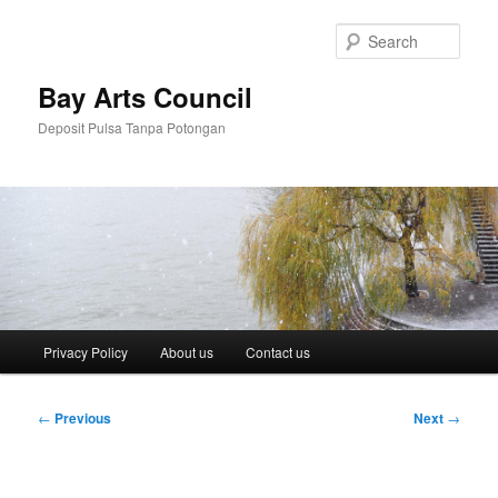
Skip
to
Sear
primary
content
Bay Arts Council
Deposit Pulsa Tanpa Potongan
Main
Privacy Policy
About us
Contact us
menu
Post
←
Previous
Next
→
navigation