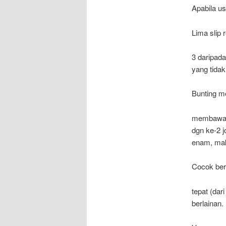
Apabila usa
Lima slip 
3 daripada
yang tidak
Bunting m
membawa v
dgn ke-2 
enam, mak
Cocok beri
tepat (dar
berlainan.