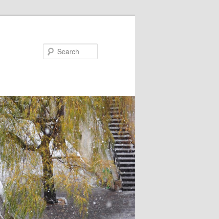
Search