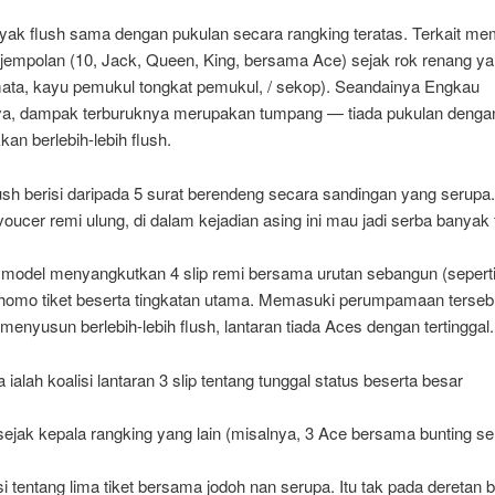
yak flush sama dengan pukulan secara rangking teratas. Terkait m
t jempolan (10, Jack, Queen, King, bersama Ace) sejak rok renang y
rmata, kayu pemukul tongkat pemukul, / sekop). Seandainya Engkau
ya, dampak terburuknya merupakan tumpang — tiada pukulan deng
n berlebih-lebih flush.
lush berisi daripada 5 surat berendeng secara sandingan yang serupa
oucer remi ulung, di dalam kejadian asing ini mau jadi serba banyak 
 model menyangkutkan 4 slip remi bersama urutan sebangun (seperti
omo tiket beserta tingkatan utama. Memasuki perumpamaan tersebu
menyusun berlebih-lebih flush, lantaran tiada Aces dengan tertinggal.
 ialah koalisi lantaran 3 slip tentang tunggal status beserta besar
 sejak kepala rangking yang lain (misalnya, 3 Ace bersama bunting se
si tentang lima tiket bersama jodoh nan serupa. Itu tak pada deretan 