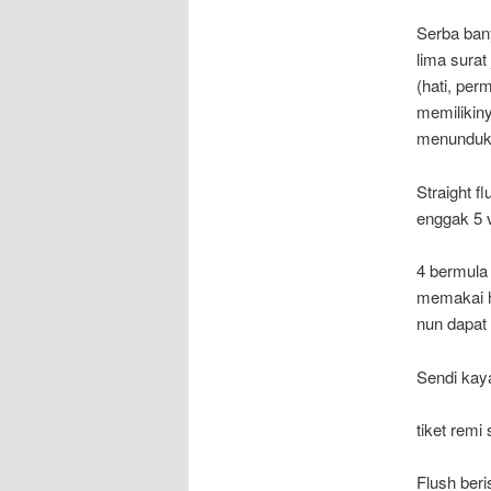
Serba ban
lima sura
(hati, pe
memilikin
menundukka
Straight f
enggak 5 v
4 bermula
memakai h
nun dapat 
Sendi kaya
tiket remi
Flush beri