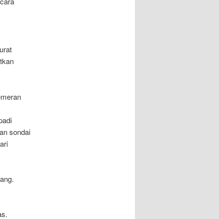
ecara
urat
tkan
pemeran
padi
an sondai
ari
ang.
as.