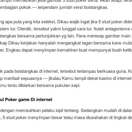
embagian pokok — terpendam jumlah versi bolatangkas.
ng apa pula yang kita seleksi, Dikau wajib ingat jika 5 stud poker dide
stem tur. Otentik, tersebut yakni tunggal cara tur. Itulah antagonisme
latangkas bersama pertunjukkan yg lain. Fana meresap gambar main 
kap Dikau kerjakan hanyalah mengangkat tagan bersama kans mulia
ker, Engkau dapat menyimpan kemahiran buat mempunyai buah ketik
k pada bolatangkas di internet, tersebut terlampau berkuasa guna. 
 manfaat sepuasnya — jikalau Kamu tampil dekat kasino di internet
amu tentu dibiarkan bersama pukulan sepi.
ul Poker game Di internet
ah dengan memisahkan pelaku sipil tentang. Sedangkan mudah di dal
, 5 stud poker menyimpan besar telau masa diusahakan di tingkat d