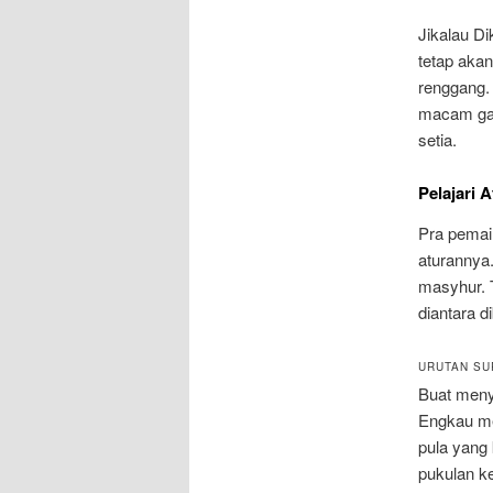
Jikalau D
tetap aka
renggang.
macam gam
setia.
Pelajari 
Pra pemai
aturannya
masyhur. T
diantara d
URUTAN SU
Buat meny
Engkau me
pula yang 
pukulan ke