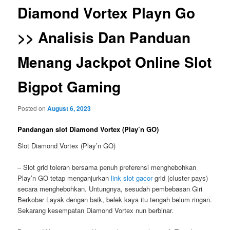
Diamond Vortex Playn Go
>> Analisis Dan Panduan
Menang Jackpot Online Slot
Bigpot Gaming
Posted on
August 6, 2023
Pandangan slot Diamond Vortex (Play’n GO)
Slot Diamond Vortex (Play’n GO)
– Slot grid toleran bersama penuh preferensi menghebohkan
Play’n GO tetap menganjurkan
link slot gacor
grid (cluster pays)
secara menghebohkan. Untungnya, sesudah pembebasan Giri
Berkobar Layak dengan baik, belek kaya itu tengah belum ringan.
Sekarang kesempatan Diamond Vortex nun berbinar.