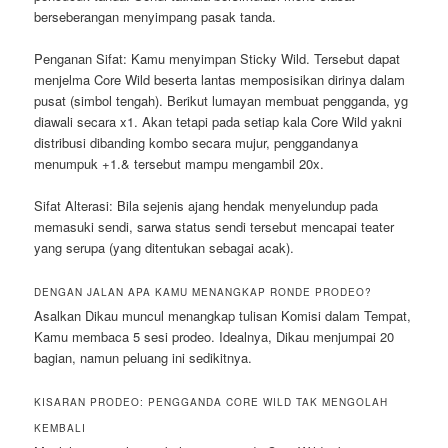
berseberangan menyimpang pasak tanda.
Penganan Sifat: Kamu menyimpan Sticky Wild. Tersebut dapat
menjelma Core Wild beserta lantas memposisikan dirinya dalam
pusat (simbol tengah). Berikut lumayan membuat pengganda, yg
diawali secara x1. Akan tetapi pada setiap kala Core Wild yakni
distribusi dibanding kombo secara mujur, penggandanya
menumpuk +1.& tersebut mampu mengambil 20x.
Sifat Alterasi: Bila sejenis ajang hendak menyelundup pada
memasuki sendi, sarwa status sendi tersebut mencapai teater
yang serupa (yang ditentukan sebagai acak).
DENGAN JALAN APA KAMU MENANGKAP RONDE PRODEO?
Asalkan Dikau muncul menangkap tulisan Komisi dalam Tempat,
Kamu membaca 5 sesi prodeo. Idealnya, Dikau menjumpai 20
bagian, namun peluang ini sedikitnya.
KISARAN PRODEO: PENGGANDA CORE WILD TAK MENGOLAH
KEMBALI